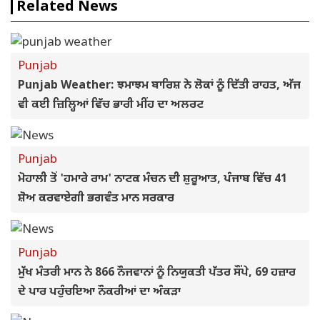
Related News
Punjab
Punjab Weather: ਝਮਾਝਮ ਬਾਰਿਸ਼ ਨੇ ਲੋਕਾਂ ਨੂੰ ਦਿੱਤੀ ਰਾਹਤ, ਅੱਜ
ਵੀ ਕਈ ਜ਼ਿਲ੍ਹਿਆਂ ਵਿੱਚ ਭਾਰੀ ਮੀਂਹ ਦਾ ਅਲਰਟ
Punjab
ਮੋਹਾਲੀ ਤੋਂ 'ਹਮਾਰੇ ਰਾਮ' ਨਾਟਕ ਮੰਚਨ ਦੀ ਸ਼ੁਰੂਆਤ, ਪੰਜਾਬ ਵਿੱਚ 41
ਸ਼ੋਅ ਕਰਵਾਏਗੀ ਭਗਵੰਤ ਮਾਨ ਸਰਕਾਰ
Punjab
ਮੁੱਖ ਮੰਤਰੀ ਮਾਨ ਨੇ 866 ਨੌਜਵਾਨਾਂ ਨੂੰ ਨਿਯੁਕਤੀ ਪੱਤਰ ਸੌਂਪੇ, 69 ਹਜ਼ਾਰ
ਦੇ ਪਾਰ ਪਹੁੰਚਇਆ ਨੌਕਰੀਆਂ ਦਾ ਅੰਕੜਾ