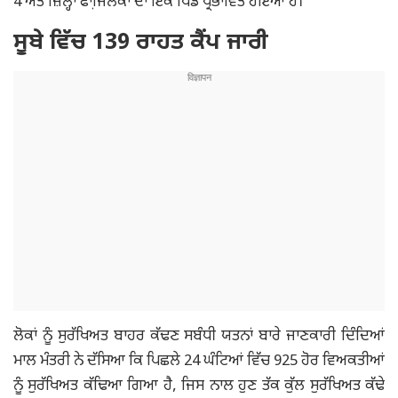
4 ਅਤੇ ਜ਼ਿਲ੍ਹਾ ਫਾਜਿ਼ਲਕਾ ਦਾ ਇੱਕ ਪਿੰਡ ਪ੍ਰਭਾਵਿਤ ਹੋਇਆ ਹੈ।
ਸੂਬੇ ਵਿੱਚ 139 ਰਾਹਤ ਕੈਂਪ ਜਾਰੀ
ਲੋਕਾਂ ਨੂੰ ਸੁਰੱਖਿਅਤ ਬਾਹਰ ਕੱਢਣ ਸਬੰਧੀ ਯਤਨਾਂ ਬਾਰੇ ਜਾਣਕਾਰੀ ਦਿੰਦਿਆਂ
ਮਾਲ ਮੰਤਰੀ ਨੇ ਦੱਸਿਆ ਕਿ ਪਿਛਲੇ 24 ਘੰਟਿਆਂ ਵਿੱਚ 925 ਹੋਰ ਵਿਅਕਤੀਆਂ
ਨੂੰ ਸੁਰੱਖਿਅਤ ਕੱਢਿਆ ਗਿਆ ਹੈ, ਜਿਸ ਨਾਲ ਹੁਣ ਤੱਕ ਕੁੱਲ ਸੁਰੱਖਿਅਤ ਕੱਢੇ