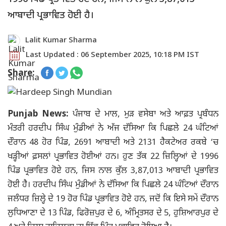
ਆਬਾਦੀ ਪ੍ਰਭਾਵਿਤ ਹੋਈ ਹੈ।
Lalit Kumar Sharma
Last Updated : 06 September 2025, 10:18 PM IST
Share:
Punjab News:
ਪੰਜਾਬ ਦੇ ਮਾਲ, ਮੁੜ ਵਸੇਬਾ ਅਤੇ ਆਫ਼ਤ ਪ੍ਰਬੰਧਨ
ਮੰਤਰੀ ਹਰਦੀਪ ਸਿੰਘ ਮੁੰਡੀਆਂ ਨੇ ਅੱਜ ਦੱਸਿਆ ਕਿ ਪਿਛਲੇ 24 ਘੰਟਿਆਂ
ਦੌਰਾਨ 48 ਹੋਰ ਪਿੰਡ, 2691 ਆਬਾਦੀ ਅਤੇ 2131 ਹੈਕਟੇਅਰ ਰਕਬੇ ‘ਚ
ਖੜ੍ਹੀਆਂ ਫ਼ਸਲਾਂ ਪ੍ਰਭਾਵਿਤ ਹੋਈਆਂ ਹਨ। ਹੁਣ ਤੱਕ 22 ਜ਼ਿਲ੍ਹਿਆਂ ਦੇ 1996
ਪਿੰਡ ਪ੍ਰਭਾਵਿਤ ਹੋਏ ਹਨ, ਜਿਸ ਨਾਲ ਕੁੱਲ 3,87,013 ਆਬਾਦੀ ਪ੍ਰਭਾਵਿਤ
ਹੋਈ ਹੈ। ਹਰਦੀਪ ਸਿੰਘ ਮੁੰਡੀਆਂ ਨੇ ਦੱਸਿਆ ਕਿ ਪਿਛਲੇ 24 ਘੰਟਿਆਂ ਦੌਰਾਨ
ਜਲੰਧਰ ਜ਼ਿਲ੍ਹੇ ਦੇ 19 ਹੋਰ ਪਿੰਡ ਪ੍ਰਭਾਵਿਤ ਹੋਏ ਹਨ, ਜਦੋਂ ਕਿ ਇਸੇ ਸਮੇਂ ਦੌਰਾਨ
ਲੁਧਿਆਣਾ ਦੇ 13 ਪਿੰਡ, ਫਿਰੋਜ਼ਪੁਰ ਦੇ 6, ਅੰਮ੍ਰਿਤਸਰ ਦੇ 5, ਹੁਸ਼ਿਆਰਪੁਰ ਦੇ