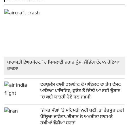
ਬਾਰਾਮਤੀ ਏਅਰਪੋਰਟ 'ਚ ਸਿਖਲਾਈ ਜਹਾਜ਼ ਕ੍ਰੈਸ਼, ਲੈਂਡਿੰਗ ਦੌਰਾਨ ਹੋਇਆ
ਹਾਦਸਾ
ਟਰਬੂਲੇਂਸ ਵਾਲੀ ਫਲਾਈਟ ਦੇ ਪਾਇਲਟ ਦਾ ਡੋਪ ਟੇਸਟ
ਆਇਆ ਪਾਜ਼ਿਟਿਵ, ਫੁਕੇਟ ਤੋਂ ਦਿੱਲੀ ਆ ਰਹੀ ਉਡਾਣ
'ਚ ਕਈ ਯਾਤਰੀ ਹੋਏ ਸਨ ਜਖ਼ਮੀ
'ਜੇਕਰ ਮੰਗਾਂ 'ਤੇ ਸਹਿਮਤੀ ਨਹੀਂ ਬਣੀ, ਤਾਂ ਹੋਰਮੁਜ਼ ਨਹੀਂ
ਖੋਲ੍ਹਿਆ ਜਾਵੇਗਾ..ਈਰਾਨ ਨੇ ਅਮਰੀਕਾ ਸਾਹਮਣੇ
ਰੱਖੀਆਂ ਵੱਡੀਆਂ ਸ਼ਰਤਾਂ