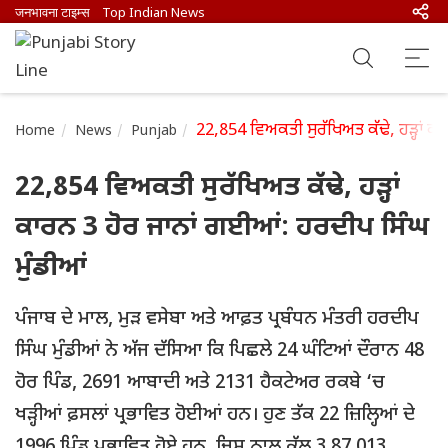
जनभावना टाइम्स
Top Indian News
22,854 ਵਿਅਕਤੀ ਸੁਰੱਖਿਅਤ ਕੱਢੇ, ਹੜ੍ਹਾਂ ਕ
Home
News
Punjab
22,854 ਵਿਅਕਤੀ ਸੁਰੱਖਿਅਤ ਕੱਢੇ, ਹੜ੍ਹਾਂ
ਕਾਰਨ 3 ਹੋਰ ਜਾਨਾਂ ਗਈਆਂ: ਹਰਦੀਪ ਸਿੰਘ
ਮੁੰਡੀਆਂ
ਪੰਜਾਬ ਦੇ ਮਾਲ, ਮੁੜ ਵਸੇਬਾ ਅਤੇ ਆਫ਼ਤ ਪ੍ਰਬੰਧਨ ਮੰਤਰੀ ਹਰਦੀਪ
ਸਿੰਘ ਮੁੰਡੀਆਂ ਨੇ ਅੱਜ ਦੱਸਿਆ ਕਿ ਪਿਛਲੇ 24 ਘੰਟਿਆਂ ਦੌਰਾਨ 48
ਹੋਰ ਪਿੰਡ, 2691 ਆਬਾਦੀ ਅਤੇ 2131 ਹੈਕਟੇਅਰ ਰਕਬੇ ‘ਚ
ਖੜ੍ਹੀਆਂ ਫ਼ਸਲਾਂ ਪ੍ਰਭਾਵਿਤ ਹੋਈਆਂ ਹਨ। ਹੁਣ ਤੱਕ 22 ਜ਼ਿਲ੍ਹਿਆਂ ਦੇ
1996 ਪਿੰਡ ਪ੍ਰਭਾਵਿਤ ਹੋਏ ਹਨ, ਜਿਸ ਨਾਲ ਕੁੱਲ 3,87,013