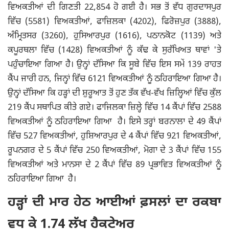
ਵਿਅਕਤੀਆਂ ਦੀ ਗਿਣਤੀ 22,854 ਹੋ ਗਈ ਹੈ। ਸਭ ਤੋਂ ਵੱਧ ਗੁਰਦਾਸਪੁਰ
ਵਿੱਚ (5581) ਵਿਅਕਤੀਆਂ, ਫਾਜ਼ਿਲਕਾ (4202), ਫਿਰੋਜ਼ਪੁਰ (3888),
ਅੰਮ੍ਰਿਤਸਰ (3260), ਹੁਸਿ਼ਆਰਪੁਰ (1616), ਪਠਾਨਕੋਟ (1139) ਅਤੇ
ਕਪੂਰਥਲਾ ਵਿੱਚ (1428) ਵਿਅਕਤੀਆਂ ਨੂੰ ਕੱਢ ਕੇ ਸੁਰੱਖਿਅਤ ਥਾਵਾਂ 'ਤੇ
ਪਹੁੰਚਾਇਆ ਗਿਆ ਹੈ। ਉਨ੍ਹਾਂ ਦੱਸਿਆ ਕਿ ਸੂਬੇ ਵਿੱਚ ਇਸ ਸਮੇਂ 139 ਰਾਹਤ
ਕੈਂਪ ਜਾਰੀ ਹਨ, ਜਿਨ੍ਹਾਂ ਵਿੱਚ 6121 ਵਿਅਕਤੀਆਂ ਨੂੰ ਠਹਿਰਾਇਆ ਗਿਆ ਹੈ।
ਉਨ੍ਹਾਂ ਦੱਸਿਆ ਕਿ ਹੜ੍ਹਾਂ ਦੀ ਸ਼ੁਰੂਆਤ ਤੋਂ ਹੁਣ ਤੱਕ ਵੱਖ-ਵੱਖ ਜ਼ਿਲ੍ਹਿਆਂ ਵਿੱਚ ਕੁੱਲ
219 ਕੈਂਪ ਸਥਾਪਿਤ ਕੀਤੇ ਗਏ। ਫਾਜਿਲਕਾ ਜ਼ਿਲ੍ਹੇ ਵਿੱਚ 14 ਕੈਂਪਾਂ ਵਿੱਚ 2588
ਵਿਅਕਤੀਆਂ ਨੂੰ ਠਹਿਰਾਇਆ ਗਿਆ ਹੈ। ਇਸੇ ਤਰ੍ਹਾਂ ਬਰਨਾਲਾ ਦੇ 49 ਕੈਂਪਾਂ
ਵਿੱਚ 527 ਵਿਅਕਤੀਆਂ, ਹੁਸ਼ਿਆਰਪੁਰ ਦੇ 4 ਕੈਂਪਾਂ ਵਿੱਚ 921 ਵਿਅਕਤੀਆਂ,
ਰੂਪਨਗਰ ਦੇ 5 ਕੈਂਪਾਂ ਵਿੱਚ 250 ਵਿਅਕਤੀਆਂ, ਮੋਗਾ ਦੇ 3 ਕੈਂਪਾਂ ਵਿੱਚ 155
ਵਿਅਕਤੀਆਂ ਅਤੇ ਮਾਨਸਾ ਦੇ 2 ਕੈਂਪਾਂ ਵਿੱਚ 89 ਪ੍ਰਭਾਵਿਤ ਵਿਅਕਤੀਆਂ ਨੂੰ
ਠਹਿਰਾਇਆ ਗਿਆ ਹੈ।
ਹੜ੍ਹਾਂ ਦੀ ਮਾਰ ਹੇਠ ਆਈਆਂ ਫ਼ਸਲਾਂ ਦਾ ਰਕਬਾ
ਵਧ ਕੇ 1.74 ਲੱਖ ਹੈਕਟੇਅਰ