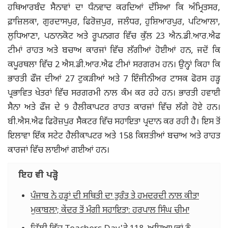
ਹਥਿਆਰਬੰਦ ਸੈਨਾਵਾਂ ਦਾ ਧੰਨਵਾਦ ਕਰਦਿਆਂ ਦੱਸਿਆ ਕਿ ਅੰਮ੍ਰਿਤਸਰ,
ਫ਼ਾਜ਼ਿਲਕਾ, ਗੁਰਦਾਸਪੁਰ, ਫਿਰੋਜ਼ਪੁਰ, ਜਲੰਧਰ, ਹੁਸ਼ਿਆਰਪੁਰ, ਪਟਿਆਲਾ,
ਲੁਧਿਆਣਾ, ਪਠਾਨਕੋਟ ਅਤੇ ਰੂਪਨਗਰ ਵਿੱਚ ਕੁੱਲ 23 ਐਨ.ਡੀ.ਆਰ.ਐਫ
ਟੀਮਾਂ ਰਾਹਤ ਅਤੇ ਬਚਾਅ ਕਾਰਜਾਂ ਵਿੱਚ ਲੱਗੀਆਂ ਹੋਈਆਂ ਹਨ, ਜਦੋਂ ਕਿ
ਕਪੂਰਥਲਾ ਵਿੱਚ 2 ਐਸ.ਡੀ.ਆਰ.ਐਫ ਟੀਮਾਂ ਸਰਗਰਮ ਹਨ। ਉਨ੍ਹਾਂ ਕਿਹਾ ਕਿ
ਭਾਰਤੀ ਫੌਜ ਦੀਆਂ 27 ਟੁਕੜੀਆਂ ਅਤੇ 7 ਇੰਜੀਨੀਅਰ ਟਾਸਕ ਫੋਰਸ ਹੜ੍ਹ
ਪ੍ਰਭਾਵਿਤ ਖੇਤਰਾਂ ਵਿੱਚ ਸਰਗਰਮੀ ਨਾਲ ਕੰਮ ਕਰ ਰਹੇ ਹਨ। ਭਾਰਤੀ ਹਵਾਈ
ਸੈਨਾ ਅਤੇ ਫੌਜ ਦੇ 9 ਹੈਲੀਕਾਪਟਰ ਰਾਹਤ ਕਾਰਜਾਂ ਵਿੱਚ ਲੱਗੇ ਹੋਏ ਹਨ।
ਬੀ.ਐਸ.ਐਫ ਫਿਰੋਜ਼ਪੁਰ ਸੈਕਟਰ ਵਿੱਚ ਸਹਾਇਤਾ ਪ੍ਰਦਾਨ ਕਰ ਰਹੀ ਹੈ। ਇਸ ਤੋਂ
ਇਲਾਵਾ ਇੱਕ ਸਟੇਟ ਹੈਲੀਕਾਪਟਰ ਅਤੇ 158 ਕਿਸ਼ਤੀਆਂ ਬਚਾਅ ਅਤੇ ਰਾਹਤ
ਕਾਰਜਾਂ ਵਿੱਚ ਲਾਈਆਂ ਗਈਆਂ ਹਨ।
ਇਹ ਵੀ ਪੜ੍ਹੋ
ਪੰਜਾਬ ਨੇ ਹੜ੍ਹਾਂ ਦੀ ਸਥਿਤੀ ਦਾ ਤੁਰੰਤ ਤੇ ਹਮਦਰਦੀ ਨਾਲ ਕੀਤਾ
ਮੁਕਾਬਲਾ; ਕੇਂਦਰ ਤੋਂ ਮੰਗੀ ਸਹਾਇਤਾ: ਹਰਪਾਲ ਸਿੰਘ ਚੀਮਾ