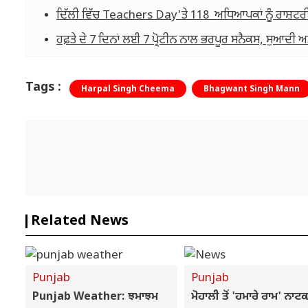
ਦਿੱਲੀ ਵਿੱਚ Teachers Day'ਤੇ ​​118 ਅਧਿਆਪਕਾਂ ਨੂੰ ਰਾਸ਼
ਹਫ਼ਤੇ ਦੇ 7 ਦਿਨਾਂ ਲਈ 7 ਪ੍ਰੋਟੀਨ ਨਾਲ ਭਰਪੂਰ ਸਨੈਕਸ, ਸੁਆਦੀ
Tags :
Harpal Singh Cheema
Bhagwant Singh Mann
Related News
Punjab
Punjab
Punjab Weather: ਝਮਾਝਮ
ਮੋਹਾਲੀ ਤੋਂ 'ਹਮਾਰੇ ਰਾਮ' ਨਾਟ