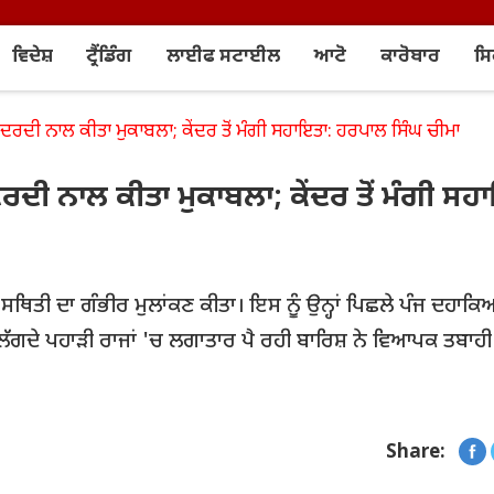
ਵਿਦੇਸ਼
ਟ੍ਰੈਂਡਿੰਗ
ਲਾਈਫ ਸਟਾਈਲ
ਆਟੋ
ਕਾਰੋਬਾਰ
ਸ
ੇ ਹਮਦਰਦੀ ਨਾਲ ਕੀਤਾ ਮੁਕਾਬਲਾ; ਕੇਂਦਰ ਤੋਂ ਮੰਗੀ ਸਹਾਇਤਾ: ਹਰਪਾਲ ਸਿੰਘ ਚੀਮਾ
ਹਮਦਰਦੀ ਨਾਲ ਕੀਤਾ ਮੁਕਾਬਲਾ; ਕੇਂਦਰ ਤੋਂ ਮੰਗੀ ਸਹ
ੀ ਸਥਿਤੀ ਦਾ ਗੰਭੀਰ ਮੁਲਾਂਕਣ ਕੀਤਾ। ਇਸ ਨੂੰ ਉਨ੍ਹਾਂ ਪਿਛਲੇ ਪੰਜ ਦਹਾਕਿਆ
ਾਲ ਲੱਗਦੇ ਪਹਾੜੀ ਰਾਜਾਂ 'ਚ ਲਗਾਤਾਰ ਪੈ ਰਹੀ ਬਾਰਿਸ਼ ਨੇ ਵਿਆਪਕ ਤਬਾ
Share: