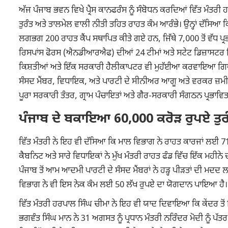
ਅੱਜ ਪੰਜਾਬ ਭਵਨ ਵਿਖੇ ਪ੍ਰੈਸ ਕਾਨਫਰੰਸ ਨੂੰ ਸੰਬੋਧਨ ਕਰਦਿਆਂ ਵਿੱਤ ਮੰਤਰੀ
ਤੁਰੰਤ ਅਤੇ ਤਾਲਮੇਲ ਵਾਲੀ ਨੀਤੀ ਤਹਿਤ ਰਾਹਤ ਕੰਮ ਆਰੰਭੇ। ਉਨ੍ਹਾਂ ਦੱਸਿਆ ਕਿ
ਲਗਭਗ 200 ਰਾਹਤ ਕੈਂਪ ਸਥਾਪਿਤ ਕੀਤੇ ਗਏ ਹਨ, ਜਿੱਥੇ 7,000 ਤੋਂ ਵੱਧ ਪ੍
ਰਿਸਪਾਂਸ ਫੋਰਸ (ਐਨਡੀਆਰਐਫ) ਦੀਆਂ 24 ਟੀਮਾਂ ਅਤੇ ਸਟੇਟ ਡਿਜ਼ਾਸਟਰ 
ਕਿਸ਼ਤੀਆਂ ਅਤੇ ਇੱਕ ਸਰਕਾਰੀ ਹੈਲੀਕਾਪਟਰ ਵੀ ਮੁਹੱਈਆ ਕਰਵਾਇਆ ਗਿਆ ਹੈ
ਸੰਸਦ ਮੈਂਬਰ, ਵਿਧਾਇਕ, ਅਤੇ ਪਾਰਟੀ ਦੇ ਸੀਨੀਅਰ ਆਗੂ ਅਤੇ ਵਰਕਰ ਜ਼ਮੀਨੀ
ਪੂਰਾ ਸਰਕਾਰੀ ਤੰਤਰ, ਗ੍ਰਾਮ ਪੰਚਾਇਤਾਂ ਅਤੇ ਗੈਰ-ਸਰਕਾਰੀ ਸੰਗਠਨ ਪ੍ਰਭਾ
ਪੰਜਾਬ ਦੇ ਬਕਾਇਆ 60,000 ਕਰੋੜ ਰੁਪਏ ਤੁਰ
ਵਿੱਤ ਮੰਤਰੀ ਨੇ ਇਹ ਵੀ ਦੱਸਿਆ ਕਿ ਮਾਲ ਵਿਭਾਗ ਨੇ ਰਾਹਤ ਕਾਰਜਾਂ ਲਈ 71 ਕ
ਕੈਬਨਿਟ ਅਤੇ ਸਾਰੇ ਵਿਧਾਇਕਾਂ ਨੇ ਮੁੱਖ ਮੰਤਰੀ ਰਾਹਤ ਫੰਡ ਵਿੱਚ ਇੱਕ ਮਹੀ
ਪੰਜਾਬ ਤੋਂ ਆਮ ਆਦਮੀ ਪਾਰਟੀ ਦੇ ਸੰਸਦ ਮੈਂਬਰਾਂ ਨੇ ਹੜ੍ਹ ਪੀੜਤਾਂ ਦੀ ਮਦਦ ਲ
ਵਿਭਾਗ ਨੇ ਵੀ ਇਸ ਨੇਕ ਕੰਮ ਲਈ 50 ਲੱਖ ਰੁਪਏ ਦਾ ਯੋਗਦਾਨ ਪਾਇਆ ਹੈ
ਵਿੱਤ ਮੰਤਰੀ ਹਰਪਾਲ ਸਿੰਘ ਚੀਮਾ ਨੇ ਇਹ ਵੀ ਯਾਦ ਦਿਵਾਇਆ ਕਿ ਕੇਂਦਰ ਤੋਂ 
ਭਗਵੰਤ ਸਿੰਘ ਮਾਨ ਨੇ 31 ਅਗਸਤ ਨੂੰ ਪ੍ਰਧਾਨ ਮੰਤਰੀ ਨਰਿੰਦਰ ਮੋਦੀ ਨੂੰ ਪ