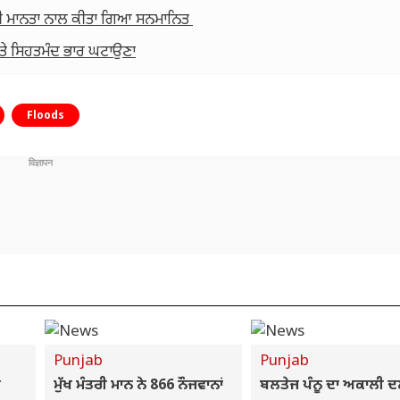
ਟਰੀ ਮਾਨਤਾ ਨਾਲ ਕੀਤਾ ਗਿਆ ਸਨਮਾਨਿਤ
 ਅਤੇ ਸਿਹਤਮੰਦ ਭਾਰ ਘਟਾਉਣਾ
Floods
Punjab
Punjab
ਕ
ਮੁੱਖ ਮੰਤਰੀ ਮਾਨ ਨੇ 866 ਨੌਜਵਾਨਾਂ
ਬਲਤੇਜ ਪੰਨੂ ਦਾ ਅਕਾਲੀ ਦਲ