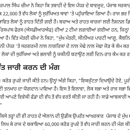
 ਹਰਪਾਲ ਸਿੰਘ ਚੀਮਾ ਨੇ ਕਿਹਾ ਕਿ ਤਬਾਹੀ ਦੇ ਇਸ ਪੱਧਰ ਦੇ ਬਾਵਜੂਦ, ਪੰਜਾਬ ਸਰਕਾ
 22,000 ਤੋਂ ਵੱਧ ਲੋਕਾਂ ਨੂੰ ਸੁਰੱਖਿਅਤ ਥਾਵਾਂ 'ਤੇ ਪਹੁੰਚਾਇਆ ਗਿਆ ਹੈ। ਰਾਜ ਭਰ ਵ
ਰਭਾਵਿਤ ਲੋਕਾਂ ਨੂੰ ਰਾਹਤ ਦਿੱਤੀ ਗਈ ਹੈ। ਬਚਾਅ ਅਤੇ ਰਾਹਤ ਕਾਰਜਾਂ ਲਈ ਨੈਸ਼ਨਲ ਡ
ਰਿਸਪਾਂਸ ਫੋਰਸ (ਐਸਡੀਆਰਐਫ) ਦੀਆਂ 2 ਟੀਮਾਂ ਲਗਾਈਆਂ ਗਈਆਂ ਹਨ, ਜਿਨ੍ਹਾਂ ਨ
। ਵਿੱਤ ਮੰਤਰੀ ਚੀਮਾ ਨੇ ਕਿਹਾ, “ਮੁੱਖ ਮੰਤਰੀ, ਸੀਨੀਅਰ ਪਾਰਟੀ ਆਗੂ, ਕੈਬਨਿ
 ਪੱਧਰ 'ਤੇ ਸਰਗਰਮੀ ਨਾਲ ਨਾਗਰਿਕਾਂ ਦੇ ਨਾਲ ਮੋਢੇ ਨਾਲ ਮੋਢਾ ਜੋੜ ਕੇ ਕੰਮ ਕਰ
ਵਿਤ ਲੋਕਾਂ ਦੀ ਸੁਰੱਖਿਆ ਅਤੇ ਭਲਾਈ ਨੂੰ ਯਕੀਨੀ ਬਣਾਉਣ ਲਈ ਦਿਨ-ਰਾਤ ਕੰਮ ਕਰ 
ੰਤ ਜਾਰੀ ਕਰਨ ਦੀ ਮੰਗ
ਰੋੜ ਰੁਪਏ ਜਾਰੀ ਕੀਤੇ ਹਨ। ਉਨ੍ਹਾਂ ਅੱਗੇ ਕਿਹਾ, "ਇਕਜੁੱਟਤਾ ਦਿਖਾਉਂਦੇ ਹੋਏ, ਪੂਰ
ਨੇ ਦੀ ਤਨਖਾਹ ਦਾ ਯੋਗਦਾਨ ਪਾਇਆ ਹੈ। ਇਸ ਤੋਂ ਇਲਾਵਾ, ਲੋਕ ਸਭਾ ਅਤੇ ਰਾਜ ਸਭਾ ਵ
ਈ ਆਪਣੇ ਵਿਵੇਕੀ ਫੰਡਾਂ ਦੀ ਵੱਧ ਤੋਂ ਵੱਧ ਵਰਤੋਂ ਕੀਤੀ ਜਾ ਰਹੀ ਹੈ। ਸਾਡੇ ਆਬਕਾਰੀ 
।"
ਕਿਸੇ ਤਰ੍ਹਾਂ ਦੀ ਵੀ ਰਾਹਤ ਦੇ ਐਲਾਨ ਦੀ ਉਡੀਕ ਉਪਰੰਤ ਆਖਰਕਾਰ ਪੰਜਾਬ ਦੇ ਮੁੱਖ 
ੱਤਰ ਲਿਖ ਕੇ ਰਾਜ ਦੇ ਬਕਾਇਆ 60,000 ਕਰੋੜ ਰੁਪਏ ਤੋਂ ਵੱਧ ਜਾਰੀ ਕਰਨ ਦੀ ਮੰਗ ਕੀ