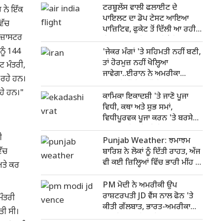
ਟਰਬੂਲੇਂਸ ਵਾਲੀ ਫਲਾਈਟ ਦੇ
ਰ ਨੇ ਇੱਕ
ਪਾਇਲਟ ਦਾ ਡੋਪ ਟੇਸਟ ਆਇਆ
ਿੱਚ
ਪਾਜ਼ਿਟਿਵ, ਫੁਕੇਟ ਤੋਂ ਦਿੱਲੀ ਆ ਰਹੀ
ਿਜ਼ਾਸਟਰ
ਉਡਾਣ 'ਚ ਕਈ ਯਾਤਰੀ ਹੋਏ ਸਨ
ੂੰ 144
ਜਖ਼ਮੀ
'ਜੇਕਰ ਮੰਗਾਂ 'ਤੇ ਸਹਿਮਤੀ ਨਹੀਂ ਬਣੀ,
ਤਾਂ ਹੋਰਮੁਜ਼ ਨਹੀਂ ਖੋਲ੍ਹਿਆ
ਟ ਮੰਤਰੀ,
ਜਾਵੇਗਾ..ਈਰਾਨ ਨੇ ਅਮਰੀਕਾ
 ਰਹੇ ਹਨ।
ਸਾਹਮਣੇ ਰੱਖੀਆਂ ਵੱਡੀਆਂ ਸ਼ਰਤਾਂ
ਰਹੇ ਹਨ।"
ਕਾਮਿਕਾ ਇਕਾਦਸ਼ੀ 'ਤੇ ਜਾਣੋ ਪੂਜਾ
ਵਿਧੀ, ਕਥਾ ਅਤੇ ਸ਼ੁਭ ਸਮਾਂ,
ਵਿਧੀਪੂਰਵਕ ਪੂਜਾ ਕਰਨ 'ਤੇ ਬਰਸੇਗੀ
ਭਗਵਾਨ ਵਿਸ਼ਨੂੰ ਦੀ ਕਿਰਪਾ
ੀ
Punjab Weather: ਝਮਾਝਮ
ਿੱਚ
ਬਾਰਿਸ਼ ਨੇ ਲੋਕਾਂ ਨੂੰ ਦਿੱਤੀ ਰਾਹਤ, ਅੱਜ
ਵੀ ਕਈ ਜ਼ਿਲ੍ਹਿਆਂ ਵਿੱਚ ਭਾਰੀ ਮੀਂਹ ਦਾ
ਅਤੇ ਕਰ
ਅਲਰਟ
PM ਮੋਦੀ ਨੇ ਅਮਰੀਕੀ ਉਪ
ਰਾਸ਼ਟਰਪਤੀ JD ਵੈਂਸ ਨਾਲ ਫੋਨ 'ਤੇ
ਮੰਤਰੀ
ਕੀਤੀ ਗੱਲਬਾਤ, ਭਾਰਤ-ਅਮਰੀਕਾ
ਤੀ ਸੀ।
ਰਣਨੀਤਕ ਸਾਂਝੇਦਾਰੀ ਮਜ਼ਬੂਤ ਕਰਨ