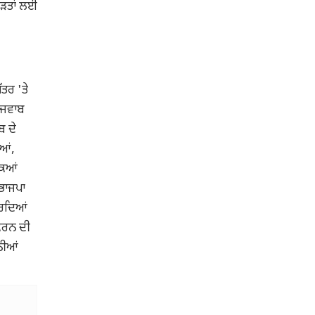
ੀੜਤਾਂ ਲਈ
'ਤੇ ਹੋਈ ਚਰਚਾ
ਤਰ 'ਤੇ
ਾ ਜਵਾਬ
ਬ ਦੇ
ਿਆਂ,
ਕਿਆਂ
 ਭਾਜਪਾ
ਕਰਦਿਆਂ
 ਕਰਨ ਦੀ
ਨੀਆਂ