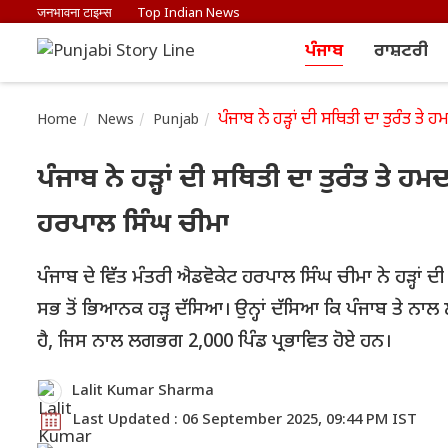
जनभावना टाइम्स
Top Indian News
ਪੰਜਾਬ
ਰਾਸ਼ਟਰੀ
ਪੰਜਾਬ ਨੇ ਹੜ੍ਹਾਂ ਦੀ ਸਥਿਤੀ ਦਾ ਤੁਰੰਤ ਤ
Home
News
Punjab
ਪੰਜਾਬ ਨੇ ਹੜ੍ਹਾਂ ਦੀ ਸਥਿਤੀ ਦਾ ਤੁਰੰਤ ਤੇ 
ਹਰਪਾਲ ਸਿੰਘ ਚੀਮਾ
ਪੰਜਾਬ ਦੇ ਵਿੱਤ ਮੰਤਰੀ ਐਡਵੋਕੇਟ ਹਰਪਾਲ ਸਿੰਘ ਚੀਮਾ ਨੇ ਹੜ੍ਹਾਂ ਦ
ਸਭ ਤੋਂ ਭਿਆਨਕ ਹੜ੍ਹ ਦੱਸਿਆ। ਉਨ੍ਹਾਂ ਦੱਸਿਆ ਕਿ ਪੰਜਾਬ ਤੇ ਨ
ਹੈ, ਜਿਸ ਨਾਲ ਲਗਭਗ 2,000 ਪਿੰਡ ਪ੍ਰਭਾਵਿਤ ਹੋਏ ਹਨ।
Lalit Kumar Sharma
Last Updated : 06 September 2025, 09:44 PM IST