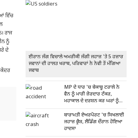
ਆਂ ਵਿੱਚ
ਾਲ
ਹਨ। ਰਾਜ
ਨ ਨੂੰ
ਰੇ ਦੇ
ਈਰਾਨ ਜੰਗ ਵਿਚਾਲੇ ਅਮਰੀਕੀ ਜੰਗੀ ਜਹਾਜ਼ 'ਤੇ 5 ਹਜ਼ਾਰ
ਜਵਾਨਾਂ ਦੀ ਹਾਲਤ ਖਰਾਬ, ਪਰਿਵਾਰਾਂ ਨੇ ਨੇਵੀ ਤੋਂ ਮੰਗਿਆ
ਕੇਂਦਰ
ਜਵਾਬ
MP ਦੇ ਧਾਰ 'ਚ ਬੇਕਾਬੂ ਟਰਾਲੇ ਨੇ
ਵੈਨ ਨੂੰ ਮਾਰੀ ਜ਼ੋਰਦਾਰ ਟੱਕਰ,
ਮਹਾਕਾਲ ਦੇ ਦਰਸ਼ਨ ਕਰ ਘਰਾਂ ਨੂੰ
ਪਰਤ ਰਹੇ 6 ਨੌਜਵਾਨਾਂ ਦੀ ਦਰਦਨਾਕ
ਮੌਤ
ਬਾਰਾਮਤੀ ਏਅਰਪੋਰਟ 'ਚ ਸਿਖਲਾਈ
ਜਹਾਜ਼ ਕ੍ਰੈਸ਼, ਲੈਂਡਿੰਗ ਦੌਰਾਨ ਹੋਇਆ
ਹਾਦਸਾ