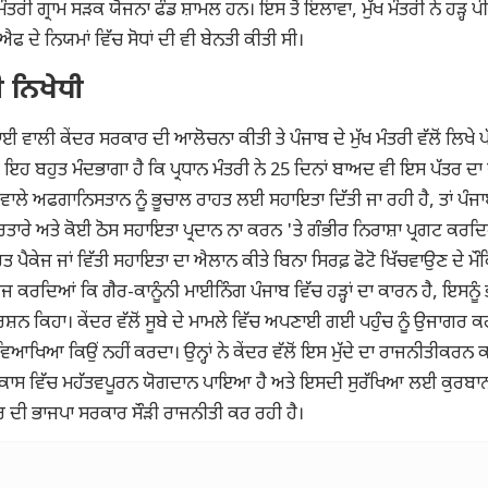
 ਗ੍ਰਾਮ ਸੜਕ ਯੋਜਨਾ ਫੰਡ ਸ਼ਾਮਲ ਹਨ। ਇਸ ਤੋਂ ਇਲਾਵਾ, ਮੁੱਖ ਮੰਤਰੀ ਨੇ ਹੜ੍ਹ ਪ
ਨਿਯਮਾਂ ਵਿੱਚ ਸੋਧਾਂ ਦੀ ਵੀ ਬੇਨਤੀ ਕੀਤੀ ਸੀ।
 ਨਿਖੇਧੀ
ਾਲੀ ਕੇਂਦਰ ਸਰਕਾਰ ਦੀ ਆਲੋਚਨਾ ਕੀਤੀ ਤੇ ਪੰਜਾਬ ਦੇ ਮੁੱਖ ਮੰਤਰੀ ਵੱਲੋਂ ਲਿਖੇ ਪੱ
ਾ ਕਿ ਇਹ ਬਹੁਤ ਮੰਦਭਾਗਾ ਹੈ ਕਿ ਪ੍ਰਧਾਨ ਮੰਤਰੀ ਨੇ 25 ਦਿਨਾਂ ਬਾਅਦ ਵੀ ਇਸ ਪੱਤਰ ਦ
ਾਈ ਵਾਲੇ ਅਫਗਾਨਿਸਤਾਨ ਨੂੰ ਭੂਚਾਲ ਰਾਹਤ ਲਈ ਸਹਾਇਤਾ ਦਿੱਤੀ ਜਾ ਰਹੀ ਹੈ, ਤਾਂ ਪੰਜਾ
ਤਾਰੇ ਅਤੇ ਕੋਈ ਠੋਸ ਸਹਾਇਤਾ ਪ੍ਰਦਾਨ ਨਾ ਕਰਨ 'ਤੇ ਗੰਭੀਰ ਨਿਰਾਸ਼ਾ ਪ੍ਰਗਟ ਕਰਦ
ਰਾਹਤ ਪੈਕੇਜ ਜਾਂ ਵਿੱਤੀ ਸਹਾਇਤਾ ਦਾ ਐਲਾਨ ਕੀਤੇ ਬਿਨਾ ਸਿਰਫ਼ ਫੋਟੋ ਖਿੱਚਵਾਉਣ ਦੇ ਮੌ
 ਖਾਰਜ ਕਰਦਿਆਂ ਕਿ ਗੈਰ-ਕਾਨੂੰਨੀ ਮਾਈਨਿੰਗ ਪੰਜਾਬ ਵਿੱਚ ਹੜ੍ਹਾਂ ਦਾ ਕਾਰਨ ਹੈ, ਇਸਨੂੰ
ਰਸ਼ਨ ਕਿਹਾ। ਕੇਂਦਰ ਵੱਲੋਂ ਸੂਬੇ ਦੇ ਮਾਮਲੇ ਵਿੱਚ ਅਪਣਾਈ ਗਈ ਪਹੁੰਚ ਨੂੰ ਉਜਾਗਰ 
 ਦੀ ਵਿਆਖਿਆ ਕਿਉਂ ਨਹੀਂ ਕਰਦਾ। ਉਨ੍ਹਾਂ ਨੇ ਕੇਂਦਰ ਵੱਲੋਂ ਇਸ ਮੁੱਦੇ ਦਾ ਰਾਜਨੀਤੀਕਰਨ
ਦੇ ਵਿਕਾਸ ਵਿੱਚ ਮਹੱਤਵਪੂਰਨ ਯੋਗਦਾਨ ਪਾਇਆ ਹੈ ਅਤੇ ਇਸਦੀ ਸੁਰੱਖਿਆ ਲਈ ਕੁਰਬਾ
 ਦੀ ਭਾਜਪਾ ਸਰਕਾਰ ਸੌੜੀ ਰਾਜਨੀਤੀ ਕਰ ਰਹੀ ਹੈ।