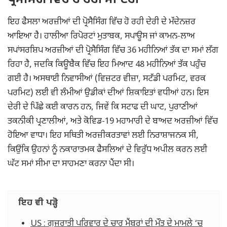
ਪ੍ਰੋਸੈਸਿੰਗ ਵਿੱਚ ਹੋ ਰਹੀ ਸੀ ਦੇਰੀ
ਇਹ ਫੈਸਲਾ ਅਰਜ਼ੀਆਂ ਦੀ ਪ੍ਰੋਸੈਸਿੰਗ ਵਿੱਚ ਹੋ ਰਹੀ ਦੇਰੀ ਦੇ ਮੱਦੇਨਜ਼ਰ
ਆਇਆ ਹੈ। ਹਾਲੀਆ ਰਿਪੋਰਟਾਂ ਮੁਤਾਬਕ, ਸਪਾਊਸ ਜਾਂ ਕਾਮਨ-ਲਾਅ
ਸਪਾਂਸਰਸ਼ਿਪ ਅਰਜ਼ੀਆਂ ਦੀ ਪ੍ਰੋਸੈਸਿੰਗ ਵਿੱਚ 36 ਮਹੀਨਿਆਂ ਤੱਕ ਦਾ ਸਮਾਂ ਲੱਗ
ਰਿਹਾ ਹੈ, ਜਦਕਿ ਕਿਊਬੈਕ ਵਿੱਚ ਇਹ ਮਿਆਦ 48 ਮਹੀਨਿਆਂ ਤੱਕ ਪਹੁੰਚ
ਗਈ ਹੈ। ਅਸਥਾਈ ਨਿਵਾਸੀਆਂ (ਵਿਜ਼ਟਰ ਵੀਜ਼ਾ, ਸਟੱਡੀ ਪਰਮਿਟ, ਵਰਕ
ਪਰਮਿਟ) ਲਈ ਵੀ ਲੰਮੀਆਂ ਉਡੀਕਾਂ ਦੀਆਂ ਸ਼ਿਕਾਇਤਾਂ ਵਧੀਆਂ ਹਨ। ਇਸ
ਦੇਰੀ ਦੇ ਪਿੱਛੇ ਕਈ ਕਾਰਨ ਹਨ, ਜਿਵੇਂ ਕਿ ਸਟਾਫ ਦੀ ਘਾਟ, ਪੁਰਾਣੀਆਂ
ਤਕਨੀਕੀ ਪ੍ਰਣਾਲੀਆਂ, ਅਤੇ ਕੋਵਿਡ-19 ਮਹਾਮਾਰੀ ਦੇ ਬਾਅਦ ਅਰਜ਼ੀਆਂ ਵਿੱਚ
ਹੋਇਆ ਵਾਧਾ। ਇਹ ਸਥਿਤੀ ਅਰਜ਼ੀਕਰਤਾਵਾਂ ਲਈ ਨਿਰਾਸ਼ਾਜਨਕ ਸੀ,
ਕਿਉਂਕਿ ਉਹਨਾਂ ਨੂੰ ਨਕਾਰਾਤਮਕ ਫੈਸਲਿਆਂ ਦੇ ਵਿਰੁੱਧ ਅਪੀਲ ਕਰਨ ਲਈ
ਘੱਟ ਸਮਾਂ ਸੀਮਾ ਦਾ ਸਾਹਮਣਾ ਕਰਨਾ ਪੈਂਦਾ ਸੀ।
ਇਹ ਵੀ ਪੜ੍ਹੋ
US : ਗੁਜਰਾਤੀ ਪਰਿਵਾਰ ਦੇ ਚਾਰ ਮੈਂਬਰਾਂ ਦੀ ਮੌਤ ਦੇ ਮਾਮਲੇ ‘ਚ