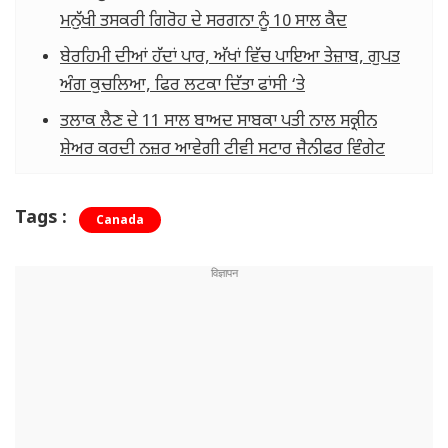
ਮਨੁੱਖੀ ਤਸਕਰੀ ਗਿਰੋਹ ਦੇ ਸਰਗਨਾ ਨੂੰ 10 ਸਾਲ ਕੈਦ
ਬੇਰਹਿਮੀ ਦੀਆਂ ਹੱਦਾਂ ਪਾਰ, ਅੱਖਾਂ ਵਿੱਚ ਪਾਇਆ ਤੇਜ਼ਾਬ, ਗੁਪਤ
ਅੰਗ ਕੁਚਲਿਆ, ਫਿਰ ਲਟਕਾ ਦਿੱਤਾ ਫਾਂਸੀ ‘ਤੇ
ਤਲਾਕ ਲੈਣ ਦੇ 11 ਸਾਲ ਬਾਅਦ ਸਾਬਕਾ ਪਤੀ ਨਾਲ ਸਕ੍ਰੀਨ
ਸ਼ੇਅਰ ਕਰਦੀ ਨਜ਼ਰ ਆਵੇਗੀ ਟੀਵੀ ਸਟਾਰ ਜੈਨੀਫਰ ਵਿੰਗੇਟ
Tags :
Canada