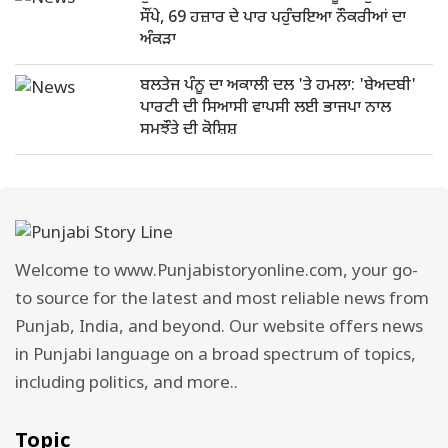
ਸੌਂਪੇ, 69 ਹਜ਼ਾਰ ਦੇ ਪਾਰ ਪਹੁੰਚਇਆ ਨੌਕਰੀਆਂ ਦਾ
ਅੰਕੜਾ
ਬਲਤੇਜ ਪੰਨੂ ਦਾ ਅਕਾਲੀ ਦਲ 'ਤੇ ਹਮਲਾ: 'ਬੇਅਦਬੀ'
ਪਾਰਟੀ ਦੀ ਸਿਆਸੀ ਵਾਪਸੀ ਲਈ ਭਾਜਪਾ ਨਾਲ
ਸਮਝੌਤੇ ਦੀ ਕੋਸ਼ਿਸ਼
Welcome to www.Punjabistoryonline.com, your go-
to source for the latest and most reliable news from
Punjab, India, and beyond. Our website offers news
in Punjabi language on a broad spectrum of topics,
including politics, and more..
Topic