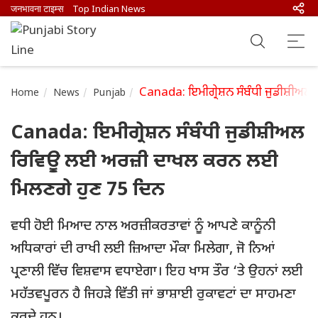
जनभावना टाइम्स
Top Indian News
Canada: ਇਮੀਗ੍ਰੇਸ਼ਨ ਸੰਬੰਧੀ ਜੁਡੀਸ਼ੀਅ
Home
News
Punjab
Canada: ਇਮੀਗ੍ਰੇਸ਼ਨ ਸੰਬੰਧੀ ਜੁਡੀਸ਼ੀਅਲ
ਰਿਵਿਊ ਲਈ ਅਰਜ਼ੀ ਦਾਖਲ ਕਰਨ ਲਈ
ਮਿਲਣਗੇ ਹੁਣ 75 ਦਿਨ
ਵਧੀ ਹੋਈ ਮਿਆਦ ਨਾਲ ਅਰਜ਼ੀਕਰਤਾਵਾਂ ਨੂੰ ਆਪਣੇ ਕਾਨੂੰਨੀ
ਅਧਿਕਾਰਾਂ ਦੀ ਰਾਖੀ ਲਈ ਜ਼ਿਆਦਾ ਮੌਕਾ ਮਿਲੇਗਾ, ਜੋ ਨਿਆਂ
ਪ੍ਰਣਾਲੀ ਵਿੱਚ ਵਿਸ਼ਵਾਸ ਵਧਾਏਗਾ। ਇਹ ਖਾਸ ਤੌਰ ‘ਤੇ ਉਹਨਾਂ ਲਈ
ਮਹੱਤਵਪੂਰਨ ਹੈ ਜਿਹੜੇ ਵਿੱਤੀ ਜਾਂ ਭਾਸ਼ਾਈ ਰੁਕਾਵਟਾਂ ਦਾ ਸਾਹਮਣਾ
ਕਰਦੇ ਹਨ।