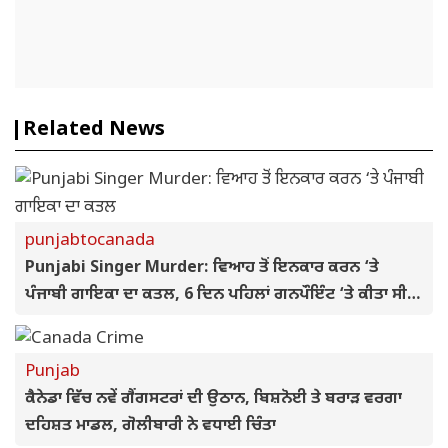
Related News
punjabtocanada
Punjabi Singer Murder: ਵਿਆਹ ਤੋਂ ਇਨਕਾਰ ਕਰਨ ‘ਤੇ
ਪੰਜਾਬੀ ਗਾਇਕਾ ਦਾ ਕਤਲ, 6 ਦਿਨ ਪਹਿਲਾਂ ਗਨਪੌਇੰਟ ‘ਤੇ ਕੀਤਾ ਸੀ
ਕਿਡਨੈਪ; ਨਹਿਰ ‘ਚੋਂ ਮਿਲੀ ਲਾਸ਼
Punjab
ਕੈਨੇਡਾ ਵਿੱਚ ਨਵੇਂ ਗੈਂਗਸਟਰਾਂ ਦੀ ਉਠਾਨ, ਬਿਸ਼ਨੋਈ ਤੇ ਬਰਾੜ ਵਰਗਾ
ਦਹਿਸ਼ਤ ਮਾਡਲ, ਗੋਲੀਬਾਰੀ ਨੇ ਵਧਾਈ ਚਿੰਤਾ