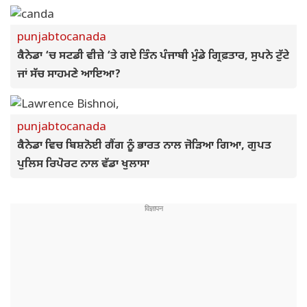
punjabtocanada
ਕੈਨੇਡਾ ‘ਚ ਸਟਡੀ ਵੀਜ਼ੇ ‘ਤੇ ਗਏ ਤਿੰਨ ਪੰਜਾਬੀ ਮੁੰਡੇ ਗ੍ਰਿਫ਼ਤਾਰ, ਸੁਪਨੇ ਟੁੱਟੇ
ਜਾਂ ਸੱਚ ਸਾਹਮਣੇ ਆਇਆ?
punjabtocanada
ਕੈਨੇਡਾ ਵਿਚ ਬਿਸ਼ਨੋਈ ਗੈਂਗ ਨੂੰ ਭਾਰਤ ਨਾਲ ਜੋੜਿਆ ਗਿਆ, ਗੁਪਤ
ਪੁਲਿਸ ਰਿਪੋਰਟ ਨਾਲ ਵੱਡਾ ਖੁਲਾਸਾ