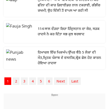
ਲੁਧਿਆਣਾ: 'ਆਪ' ਵਿਧਾਇਕਾ ਰਾਜਿੰਦਰਪਾਲ ਕੌਰ
ਛੀਨਾ ਦੀ ਕਾਰ ਡਿਵਾਈਡਰ ਨਾਲ ਟਕਰਾਈ, ਗੰਭੀਰ
ਜ਼ਖਮੀ; ਉਹ ਦਿੱਲੀ ਤੋਂ ਵਾਪਸ ਆ ਰਹੀ ਸੀ
114 ਸਾਲ ਦੌੜਦਾ ਰਿਹਾ ਹਿੰਦੁਸਤਾਨ ਦਾ ਸ਼ੇਰ, ਸੜਕ
ਹਾਦਸੇ ਨੇ ਕਰ ਦਿੱਤਾ ਸਭ ਕੁਝ ਬਰਬਾਦ
ਹਿਮਾਚਲ ਵਿੱਚ ਪਿਕਅੱਪ ਉੱਪਰ ਬੈਠੇ 5 ਲੋਕਾਂ ਦੀ
ਮੌਤ,ਮ੍ਰਿਤਕ ਪੰਜਾਬ ਦੇ ਵਸਨੀਕ,ਬ੍ਰੇਕ ਫੇਲ ਹੋਣ ਕਾਰਨ
ਹੋਇਆ ਹਾਦਸਾ
1
2
3
4
5
6
Next
Last