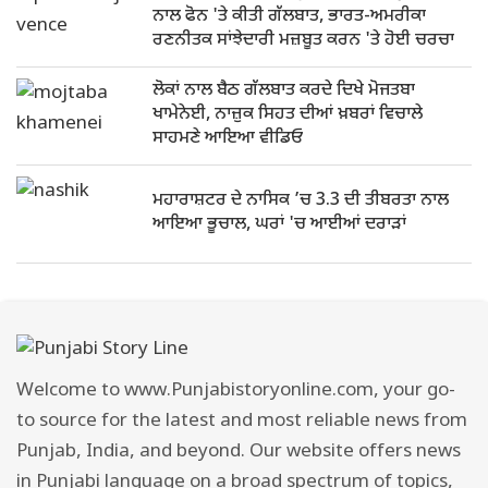
ਨਾਲ ਫੋਨ 'ਤੇ ਕੀਤੀ ਗੱਲਬਾਤ, ਭਾਰਤ-ਅਮਰੀਕਾ
ਰਣਨੀਤਕ ਸਾਂਝੇਦਾਰੀ ਮਜ਼ਬੂਤ ਕਰਨ 'ਤੇ ਹੋਈ ਚਰਚਾ
ਲੋਕਾਂ ਨਾਲ ਬੈਠ ਗੱਲਬਾਤ ਕਰਦੇ ਦਿਖੇ ਮੋਜਤਬਾ
ਖਾਮੇਨੇਈ, ਨਾਜ਼ੁਕ ਸਿਹਤ ਦੀਆਂ ਖ਼ਬਰਾਂ ਵਿਚਾਲੇ
ਸਾਹਮਣੇ ਆਇਆ ਵੀਡਿਓ
ਮਹਾਰਾਸ਼ਟਰ ਦੇ ਨਾਸਿਕ ’ਚ 3.3 ਦੀ ਤੀਬਰਤਾ ਨਾਲ
ਆਇਆ ਭੂਚਾਲ, ਘਰਾਂ 'ਚ ਆਈਆਂ ਦਰਾੜਾਂ
Welcome to www.Punjabistoryonline.com, your go-
to source for the latest and most reliable news from
Punjab, India, and beyond. Our website offers news
in Punjabi language on a broad spectrum of topics,