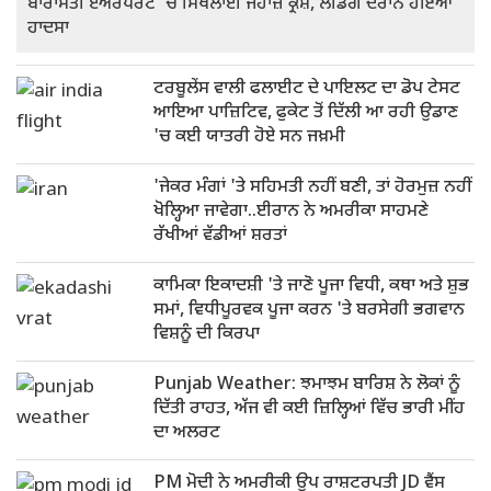
ਬਾਰਾਮਤੀ ਏਅਰਪੋਰਟ 'ਚ ਸਿਖਲਾਈ ਜਹਾਜ਼ ਕ੍ਰੈਸ਼, ਲੈਂਡਿੰਗ ਦੌਰਾਨ ਹੋਇਆ
ਹਾਦਸਾ
ਟਰਬੂਲੇਂਸ ਵਾਲੀ ਫਲਾਈਟ ਦੇ ਪਾਇਲਟ ਦਾ ਡੋਪ ਟੇਸਟ
ਆਇਆ ਪਾਜ਼ਿਟਿਵ, ਫੁਕੇਟ ਤੋਂ ਦਿੱਲੀ ਆ ਰਹੀ ਉਡਾਣ
'ਚ ਕਈ ਯਾਤਰੀ ਹੋਏ ਸਨ ਜਖ਼ਮੀ
'ਜੇਕਰ ਮੰਗਾਂ 'ਤੇ ਸਹਿਮਤੀ ਨਹੀਂ ਬਣੀ, ਤਾਂ ਹੋਰਮੁਜ਼ ਨਹੀਂ
ਖੋਲ੍ਹਿਆ ਜਾਵੇਗਾ..ਈਰਾਨ ਨੇ ਅਮਰੀਕਾ ਸਾਹਮਣੇ
ਰੱਖੀਆਂ ਵੱਡੀਆਂ ਸ਼ਰਤਾਂ
ਕਾਮਿਕਾ ਇਕਾਦਸ਼ੀ 'ਤੇ ਜਾਣੋ ਪੂਜਾ ਵਿਧੀ, ਕਥਾ ਅਤੇ ਸ਼ੁਭ
ਸਮਾਂ, ਵਿਧੀਪੂਰਵਕ ਪੂਜਾ ਕਰਨ 'ਤੇ ਬਰਸੇਗੀ ਭਗਵਾਨ
ਵਿਸ਼ਨੂੰ ਦੀ ਕਿਰਪਾ
Punjab Weather: ਝਮਾਝਮ ਬਾਰਿਸ਼ ਨੇ ਲੋਕਾਂ ਨੂੰ
ਦਿੱਤੀ ਰਾਹਤ, ਅੱਜ ਵੀ ਕਈ ਜ਼ਿਲ੍ਹਿਆਂ ਵਿੱਚ ਭਾਰੀ ਮੀਂਹ
ਦਾ ਅਲਰਟ
PM ਮੋਦੀ ਨੇ ਅਮਰੀਕੀ ਉਪ ਰਾਸ਼ਟਰਪਤੀ JD ਵੈਂਸ