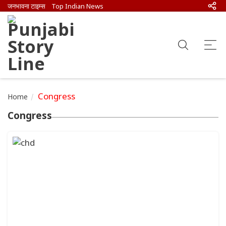
जनभावना टाइम्स
Top Indian News
Congress
Home
Congress