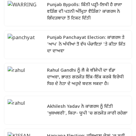
Punjab Bypolls: ਕਿੰਨੀ ਪੜ੍ਹੀ-ਲਿਖੀ ਹੈ ਰਾਜਾ
ਵੜਿੰਗ ਦੀ ਪਤਨੀ ਅੰਮ੍ਰਿਤਾ ਵੈੜਿੰਗ? ਕਾਂਗਰਸ ਨੇ
ਗਿੱਦੜਬਾਹਾ ਤੋਂ ਟਿਕਟ ਦਿੱਤੀ
Punjab Panchayat Election: ਕਾਂਗਰਸ ਤੇ
'ਆਪ' ਨੇ ਅੱਧੀਆਂ ਤੋਂ ਵੱਧ ਪੰਚਾਇਤਾਂ 'ਤੇ ਕੀਤਾ ਜਿੱਤ
ਦਾ ਦਾਅਵਾ
Rahul Gandhi ਨੂੰ ਲੈ ਕੇ ਬੀਜੇਪੀ ਦਾ ਵੱਡਾ
ਦਾਅਵਾ, ਭਾਰਤ ਗਠਜੋੜ ਇੱਕ-ਇੱਕ ਕਰਕੇ ਵਿਰੋਧੀ
ਧਿਰ ਦੇ ਨੇਤਾ ਦੇ ਅਹੁਦੇ ਬਦਲ ਸਕਦਾ ਹੈ।
Akhilesh Yadav ਨੇ ਕਾਂਗਰਸ ਨੂੰ ਦਿੱਤੀ
'ਖੁਸ਼ਖਬਰੀ', ਕਿਹਾ- ਯੂਪੀ 'ਚ ਗਠਜੋੜ ਜਾਰੀ ਰਹੇਗਾ