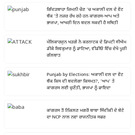
ਗਿੱਦੜਬਾਹਾ ਜ਼ਿਮਨੀ ਚੋਣ 'ਚ ਅਕਾਲੀ ਦਲ ਦੇ ਵੋਟ
ਬੈਂਕ 'ਤੇ ਨਜ਼ਰ ਰੱਖ ਰਹੇ ਹਨ ਕਾਂਗਰਸ-ਆਪ ਅਤੇ
ਭਾਜਪਾ, ਆਖਰੀ ਦਿਨ ਬਦਲ ਸਕਦੀ ਹੈ ਸਥਿਤੀ
ਮੱਲਿਕਾਰਜੁਨ ਖੜਗੇ ਨੇ ਕਰਨਾਟਕ ਦੇ ਡਿਪਟੀ ਸੀਐਮ
ਡੀਕੇ ਸ਼ਿਵਕੁਮਾਰ ਨੂੰ ਡਾਂਟਿਆ, ਵੀਡੀਓ ਵਿੱਚ ਦੇਖੋ ਪੂਰੀ
ਗੱਲਬਾਤ
Punjab by Elections: ਅਕਾਲੀ ਦਲ ਦਾ ਵੋਟ
ਬੈਂਕ ਕਿਸ ਦੀ ਬਦਲੇਗਾ ਕਿਸਮਤ?, 'ਆਪ' ਤੇ
ਕਾਂਗਰਸ ਲਈ ਚੁਣੌਤੀ, ਭਾਜਪਾ ਨੂੰ ਫਾਇਦਾ
ਕਾਂਗਰਸ ਤੋਂ ਨਿੱਕਲਣ ਮਗਰੋਂ ਬਾਬਾ ਸਿੱਦੀਕੀ ਦੇ ਬੇਟੇ
ਦਾ NCP ਨਾਲ ਨਵਾਂ ਰਾਜਨੀਤਕ ਸਫਰ