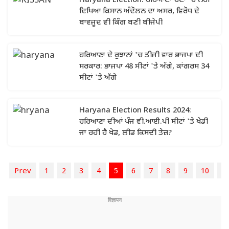
Haryana Election: ਹਰਿਆਣਾ ਚੋਣਾਂ 'ਚ ਨਹੀਂ
ਦਿਖਿਆ ਕਿਸਾਨ ਅੰਦੋਲਨ ਦਾ ਅਸਰ, ਵਿਰੋਧ ਦੇ
ਬਾਵਜੂਦ ਵੀ ਕਿੰਗ ਬਣੀ ਬੀਜੇਪੀ
ਹਰਿਆਣਾ ਦੇ ਰੁਝਾਨਾਂ 'ਚ ਤੀਜੀ ਵਾਰ ਭਾਜਪਾ ਦੀ
ਸਰਕਾਰ: ਭਾਜਪਾ 48 ਸੀਟਾਂ 'ਤੇ ਅੱਗੇ, ਕਾਂਗਰਸ 34
ਸੀਟਾਂ 'ਤੇ ਅੱਗੇ
Haryana Election Results 2024:
ਹਰਿਆਣਾ ਦੀਆਂ ਪੰਜ ਵੀ.ਆਈ.ਪੀ ਸੀਟਾਂ 'ਤੇ ਖੇਡੀ
ਜਾ ਰਹੀ ਹੈ ਖੇਡ, ਲੀਡ ਕਿਸਦੀ ਤੇਜ਼?
Prev
1
2
3
4
5
6
7
8
9
10
N