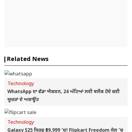
Related News
Technology
WhatsApp ਦਾ ਵੱਡਾ ਐਕਸ਼ਨ, 24 ਘੰਟਿਆਂ ਲਈ ਬਲੌਕ ਹੋਏ ਕਈ
ਯੂਜ਼ਰਾਂ ਦੇ ਅਕਾਊਂਟ
Technology
Galaxy S25 ਸਿਰਫ਼ ₹59,999 'ਚ! Flipkart Freedom ਸੇਲ 'ਚ