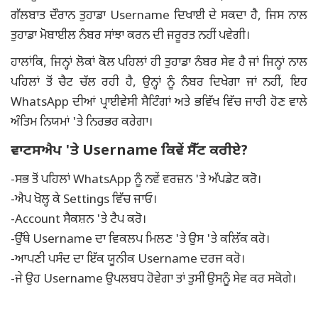
ਗੱਲਬਾਤ ਦੌਰਾਨ ਤੁਹਾਡਾ Username ਦਿਖਾਈ ਦੇ ਸਕਦਾ ਹੈ, ਜਿਸ ਨਾਲ
ਤੁਹਾਡਾ ਮੋਬਾਈਲ ਨੰਬਰ ਸਾਂਝਾ ਕਰਨ ਦੀ ਜਰੂਰਤ ਨਹੀਂ ਪਵੇਗੀ।
ਹਾਲਾਂਕਿ, ਜਿਨ੍ਹਾਂ ਲੋਕਾਂ ਕੋਲ ਪਹਿਲਾਂ ਹੀ ਤੁਹਾਡਾ ਨੰਬਰ ਸੇਵ ਹੈ ਜਾਂ ਜਿਨ੍ਹਾਂ ਨਾਲ
ਪਹਿਲਾਂ ਤੋਂ ਚੈਟ ਚੱਲ ਰਹੀ ਹੈ, ਉਨ੍ਹਾਂ ਨੂੰ ਨੰਬਰ ਦਿਖੇਗਾ ਜਾਂ ਨਹੀਂ, ਇਹ
WhatsApp ਦੀਆਂ ਪ੍ਰਾਈਵੇਸੀ ਸੈਟਿੰਗਾਂ ਅਤੇ ਭਵਿੱਖ ਵਿੱਚ ਜਾਰੀ ਹੋਣ ਵਾਲੇ
ਅੰਤਿਮ ਨਿਯਮਾਂ 'ਤੇ ਨਿਰਭਰ ਕਰੇਗਾ।
ਵਾਟਸਐਪ 'ਤੇ Username ਕਿਵੇਂ ਸੈੱਟ ਕਰੀਏ?
-ਸਭ ਤੋਂ ਪਹਿਲਾਂ WhatsApp ਨੂੰ ਨਵੇਂ ਵਰਜ਼ਨ 'ਤੇ ਅੱਪਡੇਟ ਕਰੋ।
-ਐਪ ਖੋਲ੍ਹ ਕੇ Settings ਵਿੱਚ ਜਾਓ।
-Account ਸੈਕਸ਼ਨ 'ਤੇ ਟੈਪ ਕਰੋ।
-ਉੱਥੇ Username ਦਾ ਵਿਕਲਪ ਮਿਲਣ 'ਤੇ ਉਸ 'ਤੇ ਕਲਿੱਕ ਕਰੋ।
-ਆਪਣੀ ਪਸੰਦ ਦਾ ਇੱਕ ਯੂਨੀਕ Username ਦਰਜ ਕਰੋ।
-ਜੇ ਉਹ Username ਉਪਲਬਧ ਹੋਵੇਗਾ ਤਾਂ ਤੁਸੀਂ ਉਸਨੂੰ ਸੇਵ ਕਰ ਸਕੋਗੇ।