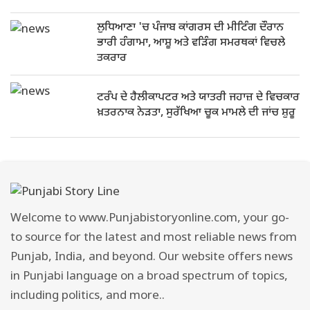
ਲੁਧਿਆਣਾ 'ਚ ਪੰਜਾਬ ਕਾਂਗਰਸ ਦੀ ਮੀਟਿੰਗ ਦੌਰਾਨ
ਭਾਰੀ ਹੰਗਾਮਾ, ਆਸ਼ੂ ਅਤੇ ਵੜਿੰਗ ਸਮਰਥਕਾਂ ਵਿਚਲੇ
ਤਕਰਾਰ
ਟਰੰਪ ਦੇ ਹੈਲੀਕਾਪਟਰ ਅਤੇ ਯਾਤਰੀ ਜਹਾਜ਼ ਦੇ ਵਿਚਕਾਰ
ਖ਼ਤਰਨਾਕ ਨੇੜਤਾ, ਸੁਰੱਖਿਆ ਚੂਕ ਮਾਮਲੇ ਦੀ ਜਾਂਚ ਸ਼ੁਰੂ
Welcome to www.Punjabistoryonline.com, your go-
to source for the latest and most reliable news from
Punjab, India, and beyond. Our website offers news
in Punjabi language on a broad spectrum of topics,
including politics, and more..