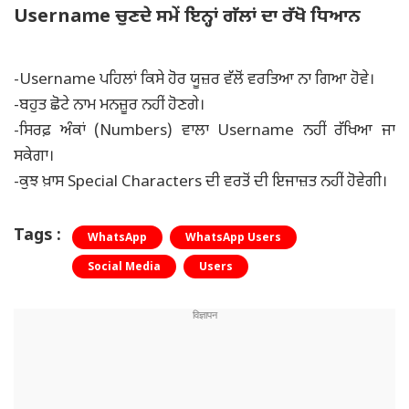
Username ਚੁਣਦੇ ਸਮੇਂ ਇਨ੍ਹਾਂ ਗੱਲਾਂ ਦਾ ਰੱਖੋ ਧਿਆਨ
-Username ਪਹਿਲਾਂ ਕਿਸੇ ਹੋਰ ਯੂਜ਼ਰ ਵੱਲੋਂ ਵਰਤਿਆ ਨਾ ਗਿਆ ਹੋਵੇ।
-ਬਹੁਤ ਛੋਟੇ ਨਾਮ ਮਨਜ਼ੂਰ ਨਹੀਂ ਹੋਣਗੇ।
-ਸਿਰਫ਼ ਅੰਕਾਂ (Numbers) ਵਾਲਾ Username ਨਹੀਂ ਰੱਖਿਆ ਜਾ
ਸਕੇਗਾ।
-ਕੁਝ ਖ਼ਾਸ Special Characters ਦੀ ਵਰਤੋਂ ਦੀ ਇਜਾਜ਼ਤ ਨਹੀਂ ਹੋਵੇਗੀ।
Tags :
WhatsApp
WhatsApp Users
Social Media
Users