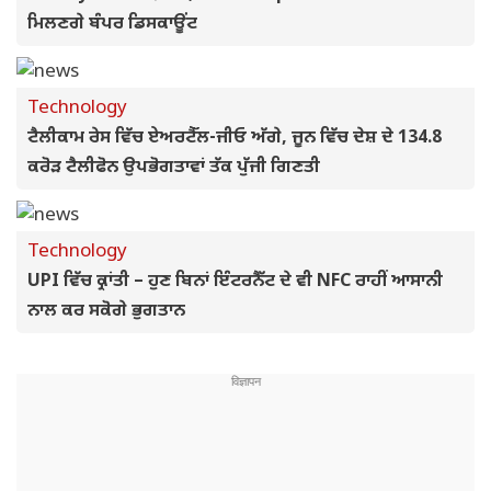
ਮਿਲਣਗੇ ਬੰਪਰ ਡਿਸਕਾਊਂਟ
Technology
ਟੈਲੀਕਾਮ ਰੇਸ ਵਿੱਚ ਏਅਰਟੈੱਲ-ਜੀਓ ਅੱਗੇ, ਜੂਨ ਵਿੱਚ ਦੇਸ਼ ਦੇ 134.8
ਕਰੋੜ ਟੈਲੀਫੋਨ ਉਪਭੋਗਤਾਵਾਂ ਤੱਕ ਪੁੱਜੀ ਗਿਣਤੀ
Technology
UPI ਵਿੱਚ ਕ੍ਰਾਂਤੀ – ਹੁਣ ਬਿਨਾਂ ਇੰਟਰਨੈੱਟ ਦੇ ਵੀ NFC ਰਾਹੀਂ ਆਸਾਨੀ
ਨਾਲ ਕਰ ਸਕੋਗੇ ਭੁਗਤਾਨ