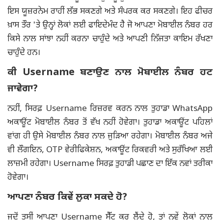
ਇਸ ਯੂਜ਼ਰਨੇਮ ਰਾਹੀਂ ਲੱਭ ਸਕਣਗੇ ਅਤੇ ਸੰਪਰਕ ਕਰ ਸਕਣਗੇ। ਇਹ ਫੀਚਰ
ਖ਼ਾਸ ਤੌਰ 'ਤੇ ਉਨ੍ਹਾਂ ਲੋਕਾਂ ਲਈ ਫਾਇਦੇਮੰਦ ਹੈ ਜੋ ਆਪਣਾ ਮੋਬਾਈਲ ਨੰਬਰ ਹਰ
ਕਿਸੇ ਨਾਲ ਸਾਂਝਾ ਨਹੀਂ ਕਰਨਾ ਚਾਹੁੰਦੇ ਅਤੇ ਆਪਣੀ ਨਿੱਜਤਾ ਕਾਇਮ ਰੱਖਣਾ
ਚਾਹੁੰਦੇ ਹਨ।
ਕੀ Username ਬਣਾਉਣ ਨਾਲ ਮੋਬਾਈਲ ਨੰਬਰ ਹਟ
ਜਾਵੇਗਾ?
ਨਹੀਂ, ਸਿਰਫ਼ Username ਰਿਜ਼ਰਵ ਕਰਨ ਨਾਲ ਤੁਹਾਡਾ WhatsApp
ਅਕਾਊਂਟ ਮੋਬਾਈਲ ਨੰਬਰ ਤੋਂ ਵੱਖ ਨਹੀਂ ਹੋਵੇਗਾ। ਤੁਹਾਡਾ ਅਕਾਊਂਟ ਪਹਿਲਾਂ
ਵਾਂਗ ਹੀ ਉਸੇ ਮੋਬਾਈਲ ਨੰਬਰ ਨਾਲ ਜੁੜਿਆ ਰਹੇਗਾ। ਮੋਬਾਈਲ ਨੰਬਰ ਅਜੇ
ਵੀ ਲੌਗਇਨ, OTP ਵੇਰੀਫਿਕੇਸ਼ਨ, ਅਕਾਊਂਟ ਰਿਕਵਰੀ ਅਤੇ ਸੁਰੱਖਿਆ ਲਈ
ਲਾਜ਼ਮੀ ਰਹੇਗਾ। Username ਸਿਰਫ਼ ਤੁਹਾਡੀ ਪਛਾਣ ਦਾ ਇੱਕ ਨਵਾਂ ਤਰੀਕਾ
ਹੋਵੇਗਾ।
ਆਪਣਾ ਨੰਬਰ ਕਿਵੇਂ ਲੁਕਾ ਸਕਦੇ ਹੋ?
ਜਦੋਂ ਤੁਸੀਂ ਆਪਣਾ Username ਸੈੱਟ ਕਰ ਲੈਂਦੇ ਹੋ, ਤਾਂ ਨਵੇਂ ਲੋਕਾਂ ਨਾਲ