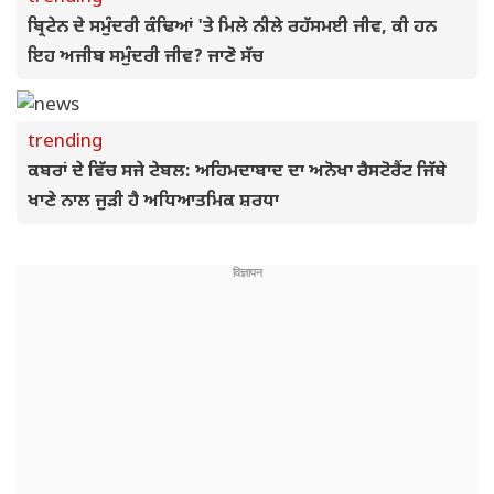
ਬ੍ਰਿਟੇਨ ਦੇ ਸਮੁੰਦਰੀ ਕੰਢਿਆਂ 'ਤੇ ਮਿਲੇ ਨੀਲੇ ਰਹੱਸਮਈ ਜੀਵ, ਕੀ ਹਨ
ਇਹ ਅਜੀਬ ਸਮੁੰਦਰੀ ਜੀਵ? ਜਾਣੋ ਸੱਚ
trending
ਕਬਰਾਂ ਦੇ ਵਿੱਚ ਸਜੇ ਟੇਬਲ: ਅਹਿਮਦਾਬਾਦ ਦਾ ਅਨੋਖਾ ਰੈਸਟੋਰੈਂਟ ਜਿੱਥੇ
ਖਾਣੇ ਨਾਲ ਜੁੜੀ ਹੈ ਅਧਿਆਤਮਿਕ ਸ਼ਰਧਾ