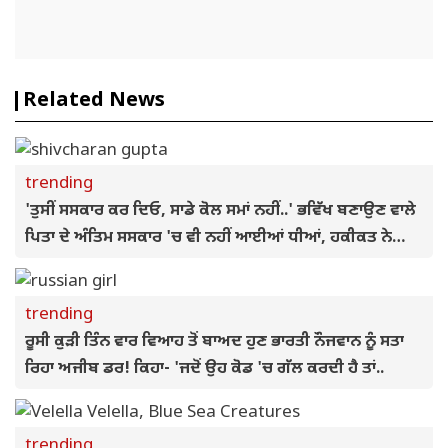
Related News
trending
'ਤੁਸੀਂ ਸਸਕਾਰ ਕਰ ਦਿਓ, ਸਾਡੇ ਕੋਲ ਸਮਾਂ ਨਹੀਂ..' ਭਵਿੱਖ ਬਣਾਉਣ ਵਾਲੇ
ਪਿਤਾ ਦੇ ਅੰਤਿਮ ਸਸਕਾਰ 'ਚ ਵੀ ਨਹੀਂ ਆਈਆਂ ਧੀਆਂ, ਹਕੀਕਤ ਨੇ
ਝੰਜੋੜਿਆ
trending
ਰੂਸੀ ਕੁੜੀ ਤਿੰਨ ਵਾਰ ਵਿਆਹ ਤੋਂ ਬਾਅਦ ਹੁਣ ਭਾਰਤੀ ਨੌਜਵਾਨ ਨੂੰ ਸਤਾ
ਰਿਹਾ ਅਜੀਬ ਡਰ! ਕਿਹਾ- 'ਜਦੋਂ ਉਹ ਕੋਡ 'ਚ ਗੱਲ ਕਰਦੀ ਹੈ ਤਾਂ..
trending