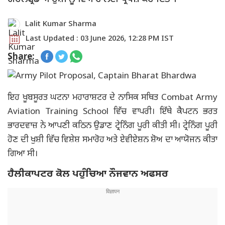
Lalit Kumar Sharma
Last Updated : 03 June 2026, 12:28 PM IST
Share:
ਇਹ ਖੂਬਸੂਰਤ ਘਟਨਾ ਮਹਾਰਾਸ਼ਟਰ ਦੇ ਨਾਸਿਕ ਸਥਿਤ Combat Army
Aviation Training School ਵਿੱਚ ਵਾਪਰੀ। ਇੱਥੇ ਕੈਪਟਨ ਭਰਤ
ਭਾਰਦਵਾਜ਼ ਨੇ ਆਪਣੀ ਕਠਿਨ ਉਡਾਣ ਟ੍ਰੇਨਿੰਗ ਪੂਰੀ ਕੀਤੀ ਸੀ। ਟ੍ਰੇਨਿੰਗ ਪੂਰੀ
ਹੋਣ ਦੀ ਖੁਸ਼ੀ ਵਿੱਚ ਵਿਸ਼ੇਸ਼ ਸਮਾਰੋਹ ਅਤੇ ਏਵੀਏਸ਼ਨ ਸ਼ੋਅ ਦਾ ਆਯੋਜਨ ਕੀਤਾ
ਗਿਆ ਸੀ।
ਹੈਲੀਕਾਪਟਰ ਕੋਲ ਪਹੁੰਚਿਆ ਨੌਜਵਾਨ ਅਫਸਰ