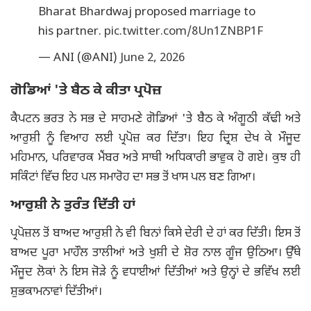
Bharat Bhardwaj proposed marriage to
his partner.
pic.twitter.com/8Un1ZNBP1F
— ANI (@ANI)
June 2, 2026
ਗੋਡਿਆਂ 'ਤੇ ਬੈਠ ਕੇ ਕੀਤਾ ਪ੍ਰਪੋਜ਼
ਕੈਪਟਨ ਭਰਤ ਨੇ ਸਭ ਦੇ ਸਾਹਮਣੇ ਗੋਡਿਆਂ 'ਤੇ ਬੈਠ ਕੇ ਅੰਗੂਠੀ ਕੱਢੀ ਅਤੇ
ਆਰੁਸ਼ੀ ਨੂੰ ਵਿਆਹ ਲਈ ਪ੍ਰਪੋਜ਼ ਕਰ ਦਿੱਤਾ। ਇਹ ਦ੍ਰਿਸ਼ ਦੇਖ ਕੇ ਮੌਜੂਦ
ਮਹਿਮਾਨ, ਪਰਿਵਾਰਕ ਮੈਂਬਰ ਅਤੇ ਸਾਥੀ ਅਧਿਕਾਰੀ ਭਾਵੁਕ ਹੋ ਗਏ। ਕੁਝ ਹੀ
ਸਕਿੰਟਾਂ ਵਿੱਚ ਇਹ ਪਲ ਸਮਾਰੋਹ ਦਾ ਸਭ ਤੋਂ ਖਾਸ ਪਲ ਬਣ ਗਿਆ।
ਆਰੁਸ਼ੀ ਨੇ ਤੁਰੰਤ ਦਿੱਤੀ ਹਾਂ
ਪ੍ਰਪੋਜ਼ਲ ਤੋਂ ਬਾਅਦ ਆਰੁਸ਼ੀ ਨੇ ਵੀ ਬਿਨਾਂ ਕਿਸੇ ਦੇਰੀ ਦੇ ਹਾਂ ਕਰ ਦਿੱਤੀ। ਇਸ ਤੋਂ
ਬਾਅਦ ਪੂਰਾ ਮਾਹੌਲ ਤਾਲੀਆਂ ਅਤੇ ਖੁਸ਼ੀ ਦੇ ਸ਼ੋਰ ਨਾਲ ਗੂੰਜ ਉਠਿਆ। ਉੱਥੇ
ਮੌਜੂਦ ਲੋਕਾਂ ਨੇ ਇਸ ਜੋੜੇ ਨੂੰ ਵਧਾਈਆਂ ਦਿੱਤੀਆਂ ਅਤੇ ਉਨ੍ਹਾਂ ਦੇ ਭਵਿੱਖ ਲਈ
ਸ਼ੁਭਕਾਮਨਾਵਾਂ ਦਿੱਤੀਆਂ।