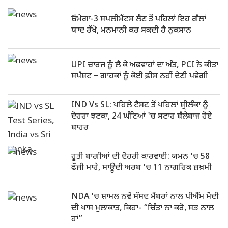
ਓਮੇਗਾ-3 ਸਪਲੀਮੈਂਟਸ ਲੈਣ ਤੋਂ ਪਹਿਲਾਂ ਇਹ ਗੱਲਾਂ
ਯਾਦ ਰੱਖੋ, ਮਨਮਾਨੀ ਕਰ ਸਕਦੀ ਹੈ ਨੁਕਸਾਨ
UPI ਚਾਰਜ ਨੂੰ ਲੈ ਕੇ ਅਫਵਾਹਾਂ ਦਾ ਅੰਤ, PCI ਨੇ ਕੀਤਾ
ਸਪੱਸ਼ਟ – ਗਾਹਕਾਂ ਨੂੰ ਕੋਈ ਫ਼ੀਸ ਨਹੀਂ ਦੇਣੀ ਪਵੇਗੀ
IND Vs SL: ਪਹਿਲੇ ਟੈਸਟ ਤੋਂ ਪਹਿਲਾਂ ਸ਼੍ਰੀਲੰਕਾ ਨੂੰ
ਦੋਹਰਾ ਝਟਕਾ, 24 ਘੰਟਿਆਂ 'ਚ ਸਟਾਰ ਬੱਲੇਬਾਜ ਹੋਏ
ਬਾਹਰ
ਹੂਤੀ ਬਾਗੀਆਂ ਦੀ ਦੋਹਰੀ ਕਾਰਵਾਈ: ਯਮਨ 'ਚ 58
ਫੌਜੀ ਮਾਰੇ, ਸਾਊਦੀ ਅਰਬ 'ਚ 11 ਨਾਗਰਿਕ ਜ਼ਖ਼ਮੀ
NDA 'ਚ ਸ਼ਾਮਲ ਨਵੇਂ ਸੰਸਦ ਮੈਂਬਰਾਂ ਨਾਲ ਪੀਐੱਮ ਮੋਦੀ
ਦੀ ਖਾਸ ਮੁਲਾਕਾਤ, ਕਿਹਾ- “ਚਿੰਤਾ ਨਾ ਕਰੋ, ਸਭ ਨਾਲ
ਹਾਂ”