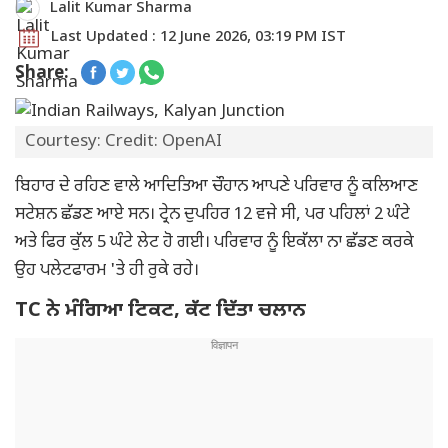
Lalit Kumar Sharma
Last Updated : 12 June 2026, 03:19 PM IST
Share:
Courtesy: Credit: OpenAI
ਬਿਹਾਰ ਦੇ ਰਹਿਣ ਵਾਲੇ ਆਦਿਤਿਆ ਚੌਹਾਨ ਆਪਣੇ ਪਰਿਵਾਰ ਨੂੰ ਕਲਿਆਣ
ਸਟੇਸ਼ਨ ਛੱਡਣ ਆਏ ਸਨ। ਟ੍ਰੇਨ ਦੁਪਹਿਰ 12 ਵਜੇ ਸੀ, ਪਰ ਪਹਿਲਾਂ 2 ਘੰਟੇ
ਅਤੇ ਫਿਰ ਕੁੱਲ 5 ਘੰਟੇ ਲੇਟ ਹੋ ਗਈ। ਪਰਿਵਾਰ ਨੂੰ ਇਕੱਲਾ ਨਾ ਛੱਡਣ ਕਰਕੇ
ਉਹ ਪਲੇਟਫਾਰਮ 'ਤੇ ਹੀ ਰੁਕੇ ਰਹੇ।
TC ਨੇ ਮੰਗਿਆ ਟਿਕਟ, ਕੱਟ ਦਿੱਤਾ ਚਲਾਨ