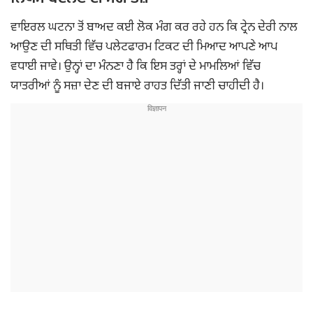
ਵਾਇਰਲ ਘਟਨਾ ਤੋਂ ਬਾਅਦ ਕਈ ਲੋਕ ਮੰਗ ਕਰ ਰਹੇ ਹਨ ਕਿ ਟ੍ਰੇਨ ਦੇਰੀ ਨਾਲ
ਆਉਣ ਦੀ ਸਥਿਤੀ ਵਿੱਚ ਪਲੇਟਫਾਰਮ ਟਿਕਟ ਦੀ ਮਿਆਦ ਆਪਣੇ ਆਪ
ਵਧਾਈ ਜਾਵੇ। ਉਨ੍ਹਾਂ ਦਾ ਮੰਨਣਾ ਹੈ ਕਿ ਇਸ ਤਰ੍ਹਾਂ ਦੇ ਮਾਮਲਿਆਂ ਵਿੱਚ
ਯਾਤਰੀਆਂ ਨੂੰ ਸਜ਼ਾ ਦੇਣ ਦੀ ਬਜਾਏ ਰਾਹਤ ਦਿੱਤੀ ਜਾਣੀ ਚਾਹੀਦੀ ਹੈ।