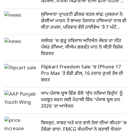
ਵਿਕਿਆ, ਮਾਰਕੀ ਖਿਡਾਰੀਆਂ ਦੀਆਂ ਫੀਸਾਂ ਪਹਿਲਾਂ ਹੀ
ਫਿਕਸ
ਲੁਧਿਆਣਾ ਪ੍ਰਾਪਰਟੀ ਡੀਲਰ ਕਤਲ ਕਾਂਡ: ਮੁਲਜ਼ਮਾਂ ਨੇ
ਗੋਲੀਆਂ ਮਾਰਨ ਤੋਂ ਬਾਅਦ ਤੇਜ਼ਧਾਰ ਹਥਿਆਰਾਂ ਨਾਲ ਵੀ
ਕੀਤਾ ਹਮਲਾ, ਪਰਿਵਾਰ ਵੱਲੋਂ ਹਾਈਵੇਅ 'ਤੇ 7 ਘੰਟੇ
ਧਰਨਾ
ਜਲੰਧਰ 'ਚ ਗੁਰੂ ਰਵਿਦਾਸ ਅਧਿਐਨ ਕੇਂਦਰ ਦਾ ਨੀਂਹ
ਪੱਥਰ ਰੱਖਿਆ, ਸੀਐਮ ਭਗਵੰਤ ਮਾਨ ਨੇ ਕੀਤੀ ਵਿਸ਼ੇਸ਼
ਸ਼ਿਰਕਤ
Flipkart Freedom Sale 'ਚ IPhone 17
Pro Max 'ਤੇ ਵੱਡੀ ਡੀਲ, 16 ਹਜ਼ਾਰ ਰੁਪਏ ਤੱਕ ਦੀ
ਬਚਤ
ਆਪ ਪੰਜਾਬ ਯੂਥ ਵਿੰਗ ਵੱਲੋਂ ‘ਯੁੱਧ ਨਸ਼ਿਆਂ ਵਿਰੁੱਧ’ ਨੂੰ
ਮਜ਼ਬੂਤ ​​ਕਰਨ ਲਈ ਮੋਹਾਲੀ ਵਿੱਚ ‘ਪੰਜਾਬ ਯੂਥ ਰਨ
2026’ ਦਾ ਆਯੋਜਨ
ਬਿਸਕੁਟ, ਸਾਬਣ ਅਤੇ ਖਾਣ ਵਾਲੇ ਤੇਲਾਂ ਦੀਆਂ ਕੀਮਤਾਂ 'ਚ
ਹੋਵੇਗਾ ਵਾਧਾ, FMCG ਕੰਪਨੀਆਂ ਨੇ ਬਣਾਈ ਯੋਜਨਾ