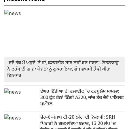
'ਜਦੋਂ ਤੱਕ ਮੈਂ ਅਹੁਦੇ 'ਤੇ ਹਾਂ, ਫਲਸਤੀਨ ਰਾਜ ਨਹੀਂ ਬਣ ਸਕਦਾ': ਨੇਤਨਯਾਹੂ
ਨੇ ਟਰੰਪ ਦੀ ਗਾਜ਼ਾ ਯੋਜਨਾ ਨੂੰ ਠੁਕਰਾਇਆ, ਫੌਜ ਵਾਪਸੀ ਤੋਂ ਵੀ ਕੀਤਾ
ਇਨਕਾਰ
ਏਅਰ ਇੰਡੀਆ ਦੀ ਫਲਾਈਟ 'ਚ ਟਰਬੂਲੈਂਸ ਮਾਮਲਾ:
300 ਫੁੱਟ ਹੇਠਾਂ ਡਿੱਗੀ A320, ਜਾਂਚ ਤੱਕ ਦੋਵੇਂ ਪਾਇਲਟ
ਮੁਅੱਤਲ
ਸ਼ੇਰ-ਏ-ਪੰਜਾਬ ਟੀ-20 ਲੀਗ ਦੀ ਨਿਲਾਮੀ: SRH
ਖਿਡਾਰੀ ਨੇ ਗਰਮਾਇਆ ਬਜ਼ਾਰ, 13.20 ਲੱਖ 'ਚ