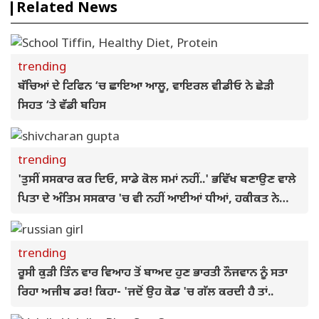
Related News
trending
ਬੱਚਿਆਂ ਦੇ ਟਿਫਿਨ ‘ਚ ਛਾਇਆ ਆਲੂ, ਵਾਇਰਲ ਵੀਡੀਓ ਨੇ ਛੇੜੀ
ਸਿਹਤ ‘ਤੇ ਵੱਡੀ ਬਹਿਸ
trending
'ਤੁਸੀਂ ਸਸਕਾਰ ਕਰ ਦਿਓ, ਸਾਡੇ ਕੋਲ ਸਮਾਂ ਨਹੀਂ..' ਭਵਿੱਖ ਬਣਾਉਣ ਵਾਲੇ
ਪਿਤਾ ਦੇ ਅੰਤਿਮ ਸਸਕਾਰ 'ਚ ਵੀ ਨਹੀਂ ਆਈਆਂ ਧੀਆਂ, ਹਕੀਕਤ ਨੇ
ਝੰਜੋੜਿਆ
trending
ਰੂਸੀ ਕੁੜੀ ਤਿੰਨ ਵਾਰ ਵਿਆਹ ਤੋਂ ਬਾਅਦ ਹੁਣ ਭਾਰਤੀ ਨੌਜਵਾਨ ਨੂੰ ਸਤਾ
ਰਿਹਾ ਅਜੀਬ ਡਰ! ਕਿਹਾ- 'ਜਦੋਂ ਉਹ ਕੋਡ 'ਚ ਗੱਲ ਕਰਦੀ ਹੈ ਤਾਂ..