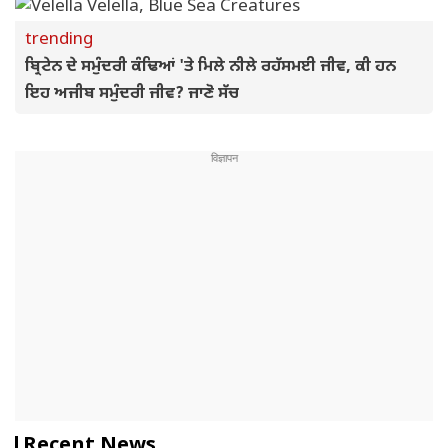
trending
ਬ੍ਰਿਟੇਨ ਦੇ ਸਮੁੰਦਰੀ ਕੰਢਿਆਂ 'ਤੇ ਮਿਲੇ ਨੀਲੇ ਰਹੱਸਮਈ ਜੀਵ, ਕੀ ਹਨ
ਇਹ ਅਜੀਬ ਸਮੁੰਦਰੀ ਜੀਵ? ਜਾਣੋ ਸੱਚ
Recent News