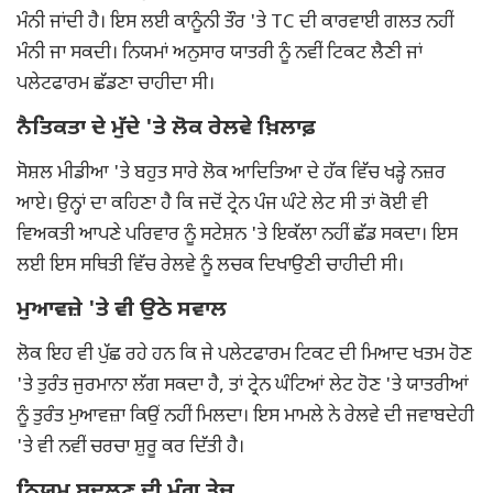
ਮੰਨੀ ਜਾਂਦੀ ਹੈ। ਇਸ ਲਈ ਕਾਨੂੰਨੀ ਤੌਰ 'ਤੇ TC ਦੀ ਕਾਰਵਾਈ ਗਲਤ ਨਹੀਂ
ਮੰਨੀ ਜਾ ਸਕਦੀ। ਨਿਯਮਾਂ ਅਨੁਸਾਰ ਯਾਤਰੀ ਨੂੰ ਨਵੀਂ ਟਿਕਟ ਲੈਣੀ ਜਾਂ
ਪਲੇਟਫਾਰਮ ਛੱਡਣਾ ਚਾਹੀਦਾ ਸੀ।
ਨੈਤਿਕਤਾ ਦੇ ਮੁੱਦੇ 'ਤੇ ਲੋਕ ਰੇਲਵੇ ਖ਼ਿਲਾਫ਼
ਸੋਸ਼ਲ ਮੀਡੀਆ 'ਤੇ ਬਹੁਤ ਸਾਰੇ ਲੋਕ ਆਦਿਤਿਆ ਦੇ ਹੱਕ ਵਿੱਚ ਖੜ੍ਹੇ ਨਜ਼ਰ
ਆਏ। ਉਨ੍ਹਾਂ ਦਾ ਕਹਿਣਾ ਹੈ ਕਿ ਜਦੋਂ ਟ੍ਰੇਨ ਪੰਜ ਘੰਟੇ ਲੇਟ ਸੀ ਤਾਂ ਕੋਈ ਵੀ
ਵਿਅਕਤੀ ਆਪਣੇ ਪਰਿਵਾਰ ਨੂੰ ਸਟੇਸ਼ਨ 'ਤੇ ਇਕੱਲਾ ਨਹੀਂ ਛੱਡ ਸਕਦਾ। ਇਸ
ਲਈ ਇਸ ਸਥਿਤੀ ਵਿੱਚ ਰੇਲਵੇ ਨੂੰ ਲਚਕ ਦਿਖਾਉਣੀ ਚਾਹੀਦੀ ਸੀ।
ਮੁਆਵਜ਼ੇ 'ਤੇ ਵੀ ਉਠੇ ਸਵਾਲ
ਲੋਕ ਇਹ ਵੀ ਪੁੱਛ ਰਹੇ ਹਨ ਕਿ ਜੇ ਪਲੇਟਫਾਰਮ ਟਿਕਟ ਦੀ ਮਿਆਦ ਖਤਮ ਹੋਣ
'ਤੇ ਤੁਰੰਤ ਜੁਰਮਾਨਾ ਲੱਗ ਸਕਦਾ ਹੈ, ਤਾਂ ਟ੍ਰੇਨ ਘੰਟਿਆਂ ਲੇਟ ਹੋਣ 'ਤੇ ਯਾਤਰੀਆਂ
ਨੂੰ ਤੁਰੰਤ ਮੁਆਵਜ਼ਾ ਕਿਉਂ ਨਹੀਂ ਮਿਲਦਾ। ਇਸ ਮਾਮਲੇ ਨੇ ਰੇਲਵੇ ਦੀ ਜਵਾਬਦੇਹੀ
'ਤੇ ਵੀ ਨਵੀਂ ਚਰਚਾ ਸ਼ੁਰੂ ਕਰ ਦਿੱਤੀ ਹੈ।
ਨਿਯਮ ਬਦਲਣ ਦੀ ਮੰਗ ਤੇਜ਼