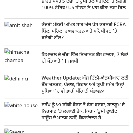
ਭਾਰਤ ਸਮੇਤ 5 ਦੇਸ਼ਾਂ 'ਤੇ ਰੂਸੀ ਤੇਲ ਖਰੀਦਣ 'ਤੇ ਲਗੇਗਾ
100% ਟੈਰਿਫ! US ਸੀਨਟ ਨੇ ਪਾਸ ਕੀਤਾ ਨਵਾਂ ਬਿਲ
ਕੇਂਦਰੀ ਮੰਤਰੀ ਅਮਿਤ ਸ਼ਾਹ ਅੱਜ ਪੇਸ਼ ਕਰਨਗੇ FCRA
ਬਿੱਲ, ਮਹਿਲਾ ਰਾਖਵਾਂਕਰਨ ਅਤੇ ਪਰਿਸੀਮਨ 'ਤੇ
ਬਣੇਗੀ ਗੱਲ?
ਹਿਮਾਚਲ ਦੇ ਚੰਬਾ ਵਿੱਚ ਭਿਆਨਕ ਬੱਸ ਹਾਦਸਾ, 7 ਲੋਕਾਂ
ਦੀ ਮੌਤ ਅਤੇ 11 ਜਖ਼ਮੀ
Weather Update: ਅੱਜ ਦਿੱਲੀ-ਐਨਸੀਆਰ ਲਈ
ਰੈੱਡ ਅਲਰਟ, ਪੰਜਾਬ, ਬਿਹਾਰ ਅਤੇ ਯੂਪੀ ਸਮੇਤ ਇਨ੍ਹਾਂ
ਸੂਬਿਆਂ 'ਚ ਵੀ ਭਾਰੀ ਮੀਂਹ ਦੀ ਸੰਭਾਵਨਾ
ਟਰੰਪ ਨੂੰ ਅਮਰੀਕੀ ਕੋਰਟ ਤੋਂ ਵੱਡਾ ਝਟਕਾ, ਬਾਲਰੂਮ ਦੇ
ਨਿਰਮਾਣ 'ਤੇ ਲਗਾਈ ਰੋਕ, ਕਿਹਾ- 'ਤੁਸੀ ਵ੍ਹਾਈਟ
ਹਾਊਸ ਦੇ ਮਾਲਕ ਨਹੀਂ, ਕਿਰਾਏਦਾਰ ਹੋ'