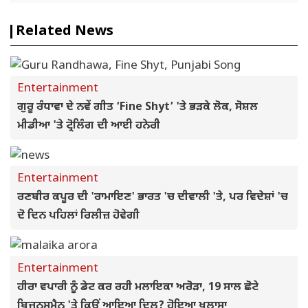
Related News
Entertainment
ਗੁਰੂ ਰੰਧਾਵਾ ਦੇ ਨਵੇਂ ਗੀਤ ‘Fine Shyt’ 'ਤੇ ਭੜਕੇ ਲੋਕ, ਸੋਸ਼ਲ
ਮੀਡੀਆ 'ਤੇ ਟ੍ਰੋਲਿੰਗ ਦੀ ਆਈ ਹਨੇਰੀ
Entertainment
ਰਣਬੀਰ ਕਪੂਰ ਦੀ 'ਰਾਮਾਇਣ' ਭਾਰਤ 'ਚ ਦੀਵਾਲੀ 'ਤੇ, ਪਰ ਵਿਦੇਸ਼ਾਂ 'ਚ
ਦੋ ਦਿਨ ਪਹਿਲਾਂ ਰਿਲੀਜ਼ ਹੋਵੇਗੀ
Entertainment
ਹੀਰਾ ਵਪਾਰੀ ਨੂੰ ਡੇਟ ਕਰ ਰਹੀ ਮਲਾਇਕਾ ਅਰੋੜਾ, 19 ਸਾਲ ਛੋਟੇ
ਬਿਜਨਸਮੈਨ 'ਤੇ ਕਿਉਂ ਆਇਆ ਦਿਲ? ਹੋਇਆ ਖੁਲਾਸਾ