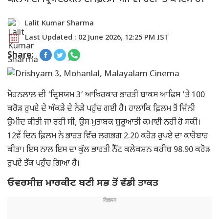
Lalit Kumar Sharma
Last Updated : 02 June 2026, 12:25 PM IST
Share:
ਮੋਹਨਲਾਲ ਦੀ ‘ਦ੍ਰਿਸ਼ਯਮ 3’ ਆਖਿਰਕਾਰ ਭਾਰਤੀ ਬਾਕਸ ਆਫਿਸ 'ਤੇ 100
ਕਰੋੜ ਰੁਪਏ ਦੇ ਅੰਕੜੇ ਦੇ ਨੇੜੇ ਪਹੁੰਚ ਗਈ ਹੈ। ਹਾਲਾਂਕਿ ਫ਼ਿਲਮ ਤੋਂ ਜਿੰਨੀ
ਉਮੀਦ ਕੀਤੀ ਜਾ ਰਹੀ ਸੀ, ਉਸ ਮੁਤਾਬਕ ਸ਼ੁਰੂਆਤੀ ਕਮਾਈ ਨਹੀਂ ਹੋ ਸਕੀ।
12ਵੇਂ ਦਿਨ ਫ਼ਿਲਮ ਨੇ ਭਾਰਤ ਵਿੱਚ ਲਗਭਗ 2.20 ਕਰੋੜ ਰੁਪਏ ਦਾ ਕਾਰੋਬਾਰ
ਕੀਤਾ। ਇਸ ਨਾਲ ਇਸ ਦਾ ਕੁੱਲ ਭਾਰਤੀ ਨੈੱਟ ਕਲੇਕਸ਼ਨ ਕਰੀਬ 98.90 ਕਰੋੜ
ਰੁਪਏ ਤੱਕ ਪਹੁੰਚ ਗਿਆ ਹੈ।
ਓਵਰਸੀਜ਼ ਮਾਰਕੀਟ ਬਣੀ ਸਭ ਤੋਂ ਵੱਡੀ ਤਾਕਤ