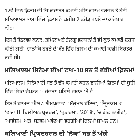
12ਵੇਂ ਦਿਨ ਫ਼ਿਲਮ ਦੀ ਜ਼ਿਆਦਾਤਰ ਕਮਾਈ ਮਲਿਆਲਮ ਵਰਜ਼ਨ ਤੋਂ ਹੋਈ।
ਮਲਿਆਲਮ ਭਾਸ਼ਾ ਵਿੱਚ ਫ਼ਿਲਮ ਨੇ ਕਰੀਬ 2 ਕਰੋੜ ਰੁਪਏ ਦਾ ਕਾਰੋਬਾਰ
ਕੀਤਾ।
ਇਸ ਤੋਂ ਇਲਾਵਾ ਕਨੜ, ਤਮਿਲ ਅਤੇ ਤੇਲਗੂ ਵਰਜ਼ਨਾਂ ਤੋਂ ਵੀ ਕੁਝ ਕਮਾਈ ਦਰਜ
ਕੀਤੀ ਗਈ। ਹਾਲਾਂਕਿ ਹਫ਼ਤੇ ਦੇ ਅੰਤ ਵਿੱਚ ਫ਼ਿਲਮ ਦੀ ਕਮਾਈ ਕਾਫ਼ੀ ਬਿਹਤਰ
ਰਹੀ ਸੀ।
ਮਲਿਆਲਮ ਸਿਨੇਮਾ ਦੀਆਂ ਟਾਪ-10 ਸਭ ਤੋਂ ਵੱਡੀਆਂ ਫ਼ਿਲਮਾਂ
ਮਲਿਆਲਮ ਸਿਨੇਮਾ ਦੀ ਸਭ ਤੋਂ ਵੱਧ ਕਮਾਈ ਕਰਨ ਵਾਲੀਆਂ ਫ਼ਿਲਮਾਂ ਦੀ ਸੂਚੀ
ਵਿੱਚ ‘ਲੋਕਾ ਚੈਪਟਰ 1: ਚੰਦਰਾ’ ਪਹਿਲੇ ਸਥਾਨ 'ਤੇ ਹੈ।
ਇਸ ਤੋਂ ਬਾਅਦ ‘ਐਲ2: ਐਮਪੁਰਾਨ’, ‘ਮੰਜੁੰਮਲ ਬੌਇਜ਼’, ‘ਦ੍ਰਿਸ਼ਯਮ 3’,
‘ਵਾਜਾ II: ਬਿਲੀਅਨ ਬ੍ਰਦਰਜ਼’, ‘ਥੁਡਾਰਮ’, ‘2018’, ‘ਦ ਗੋਟ ਲਾਈਫ’,
‘ਆਵੇਸ਼ਮ’ ਅਤੇ ‘ਸਰਵਮ ਮਾਇਆ’ ਵਰਗੀਆਂ ਫ਼ਿਲਮਾਂ ਸ਼ਾਮਲ ਹਨ।
ਕਲਿਆਣੀ ਪ੍ਰਿਯਦਰਸ਼ਨ ਦੀ ‘ਲੋਕਾ’ ਸਭ ਤੋਂ ਅੱਗੇ