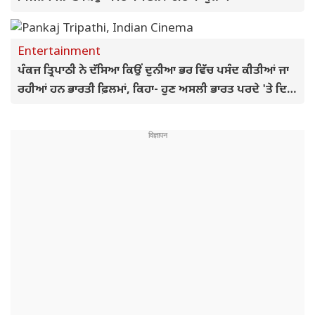
Entertainment
ਪੰਕਜ ਤ੍ਰਿਪਾਠੀ ਨੇ ਦੱਸਿਆ ਕਿਉਂ ਦੁਨੀਆ ਭਰ ਵਿੱਚ ਪਸੰਦ ਕੀਤੀਆਂ ਜਾ
ਰਹੀਆਂ ਹਨ ਭਾਰਤੀ ਫ਼ਿਲਮਾਂ, ਕਿਹਾ- ਹੁਣ ਅਸਲੀ ਭਾਰਤ ਪਰਦੇ 'ਤੇ ਦਿਖ
ਰਿਹਾ ਹੈ