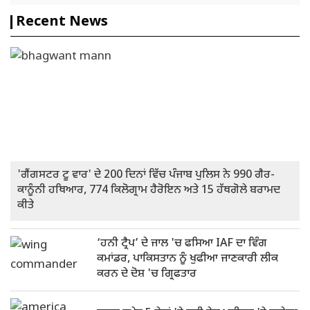
Recent News
'ਗੈਂਗਸਟਰ ਟੂ ਵਾਰ' ਦੇ 200 ਦਿਨਾਂ ਵਿੱਚ ਪੰਜਾਬ ਪੁਲਿਸ ਨੇ 990 ਗੈਰ-
ਕਾਨੂੰਨੀ ਹਥਿਆਰ, 774 ਕਿਲੋਗ੍ਰਾਮ ਹੈਰੋਇਨ ਅਤੇ 15 ਹੱਥਗੋਲੇ ਬਰਾਮਦ
ਕੀਤੇ
‘ਹਨੀ ਟ੍ਰੈਪ’ ਦੇ ਜਾਲ 'ਚ ਫਸਿਆ IAF ਦਾ ਵਿੰਗ
ਕਮਾਂਡਰ, ਪਾਕਿਸਤਾਨ ਨੂੰ ਖੁਫੀਆ ਜਾਣਕਾਰੀ ਲੀਕ
ਕਰਨ ਦੇ ਦੋਸ਼ 'ਚ ਗ੍ਰਿਫਤਾਰ