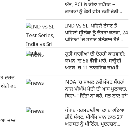
ਅੰਤ, PCI ਨੇ ਕੀਤਾ ਸਪੱਸ਼ਟ –
ਗਾਹਕਾਂ ਨੂੰ ਕੋਈ ਫ਼ੀਸ ਨਹੀਂ ਦੇਣੀ
ਪਵੇਗੀ
IND Vs SL: ਪਹਿਲੇ ਟੈਸਟ ਤੋਂ
ਪਹਿਲਾਂ ਸ਼੍ਰੀਲੰਕਾ ਨੂੰ ਦੋਹਰਾ ਝਟਕਾ, 24
ਘੰਟਿਆਂ 'ਚ ਸਟਾਰ ਬੱਲੇਬਾਜ ਹੋਏ
ਬਾਹਰ
ਹੂਤੀ ਬਾਗੀਆਂ ਦੀ ਦੋਹਰੀ ਕਾਰਵਾਈ:
ਯਮਨ 'ਚ 58 ਫੌਜੀ ਮਾਰੇ, ਸਾਊਦੀ
ਅਰਬ 'ਚ 11 ਨਾਗਰਿਕ ਜ਼ਖ਼ਮੀ
ੂਆਤ ਦਰਦ-
NDA 'ਚ ਸ਼ਾਮਲ ਨਵੇਂ ਸੰਸਦ ਮੈਂਬਰਾਂ
 ਅੱਗੇ ਵਧ
ਨਾਲ ਪੀਐੱਮ ਮੋਦੀ ਦੀ ਖਾਸ ਮੁਲਾਕਾਤ,
ਕਿਹਾ- “ਚਿੰਤਾ ਨਾ ਕਰੋ, ਸਭ ਨਾਲ ਹਾਂ”
ਪੰਜਾਬ ਕਰਮਚਾਰੀਆਂ ਦਾ ਬਕਾਇਆ
ਡੀਏ ਸੰਕਟ, ਸੀਐੱਮ ਮਾਨ ਨਾਲ 27
ਂ ਜਾਂਚਾਂ
ਅਗਸਤ ਨੂੰ ਮੀਟਿੰਗ, ਪ੍ਰਦਰਸ਼ਨ
ਦੌਰਾਨ ਪੁਲਿਸ ਨਾਲ ਝੜਪ