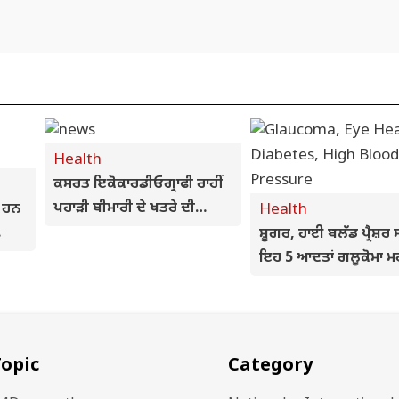
Health
ਕਸਰਤ ਇਕੋਕਾਰਡੀਓਗ੍ਰਾਫੀ ਰਾਹੀਂ
ਪਹਾੜੀ ਬੀਮਾਰੀ ਦੇ ਖਤਰੇ ਦੀ
ਂ ਹਨ
Health
ਸ਼ੁਰੂਆਤੀ ਪਛਾਣ ਸੰਭਵ
ਸ਼ੂਗਰ, ਹਾਈ ਬਲੱਡ ਪ੍ਰੈਸ਼ਰ 
ਾਭ
ਇਹ 5 ਆਦਤਾਂ ਗਲੂਕੋਮਾ ਮਰੀ
ਲਈ ਬਣ ਸਕਦੀਆਂ ਹਨ
ਖਤਰਨਾਕ, ਨਜ਼ਰ ਬਚਾਉਣ
ਤੁਰੰਤ ਬਦਲੋ ਜੀਵਨਸ਼ੈਲੀ
opic
Category