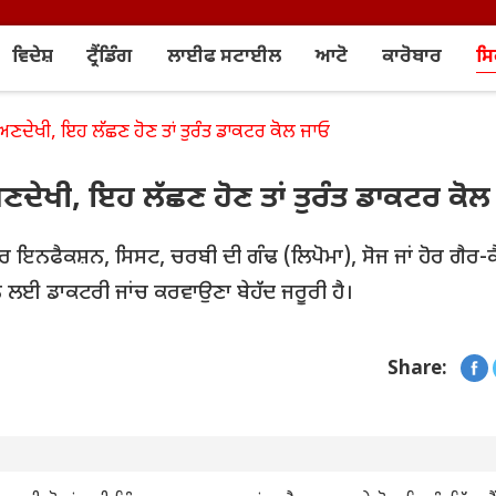
ਵਿਦੇਸ਼
ਟ੍ਰੈਂਡਿੰਗ
ਲਾਈਫ ਸਟਾਈਲ
ਆਟੋ
ਕਾਰੋਬਾਰ
ਸ
 ਅਣਦੇਖੀ, ਇਹ ਲੱਛਣ ਹੋਣ ਤਾਂ ਤੁਰੰਤ ਡਾਕਟਰ ਕੋਲ ਜਾਓ
ਅਣਦੇਖੀ, ਇਹ ਲੱਛਣ ਹੋਣ ਤਾਂ ਤੁਰੰਤ ਡਾਕਟਰ ਕੋਲ
ਾਰ ਇਨਫੈਕਸ਼ਨ, ਸਿਸਟ, ਚਰਬੀ ਦੀ ਗੰਢ (ਲਿਪੋਮਾ), ਸੋਜ ਜਾਂ ਹੋਰ ਗੈਰ-ਕ
 ਲਈ ਡਾਕਟਰੀ ਜਾਂਚ ਕਰਵਾਉਣਾ ਬੇਹੱਦ ਜਰੂਰੀ ਹੈ।
Share: