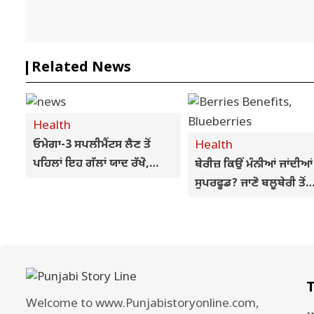
Related News
Health
ਓਮੇਗਾ-3 ਸਪਲੀਮੈਂਟਸ ਲੈਣ ਤੋਂ
Health
ਪਹਿਲਾਂ ਇਹ ਗੱਲਾਂ ਯਾਦ ਰੱਖੋ,
ਬੇਰੀਜ਼ ਕਿਉਂ ਮੰਨੀਆਂ ਜਾਂਦੀਆ
ਮਨਮਾਨੀ ਕਰ ਸਕਦੀ ਹੈ ਨੁਕਸਾਨ
ਸੁਪਰਫੂਡ? ਜਾਣੋ ਬਲੂਬੇਰੀ ਤੋਂ
ਕ੍ਰੈਨਬੇਰੀ ਤੱਕ ਦੇ ਵੱਡੇ ਸਿਹਤ ਲ
T
Welcome to www.Punjabistoryonline.com,