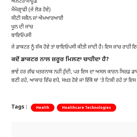
ਅਲਟਰਾਸਾਊਂਡ
ਮੈਮੋਗ੍ਰਾਫੀ (ਜੇ ਲੋੜ ਹੋਵੇ)
ਸੀਟੀ ਸਕੈਨ ਜਾਂ ਐਮਆਰਆਈ
ਖੂਨ ਦੀ ਜਾਂਚ
ਬਾਇਓਪਸੀ
ਜੇ ਡਾਕਟਰ ਨੂੰ ਸ਼ੱਕ ਹੋਵੇ ਤਾਂ ਬਾਇਓਪਸੀ ਕੀਤੀ ਜਾਂਦੀ ਹੈ। ਇਸ ਜਾਂਚ ਰਾਹੀ
ਕਦੋਂ ਡਾਕਟਰ ਨਾਲ ਜ਼ਰੂਰ ਮਿਲਣਾ ਚਾਹੀਦਾ ਹੈ?
ਭਾਵੇਂ ਹਰ ਗੰਢ ਖਤਰਨਾਕ ਨਹੀਂ ਹੁੰਦੀ, ਪਰ ਇਸ ਦਾ ਅਸਲ ਕਾਰਨ ਸਿਰਫ਼ ਡਾਕਟ
ਬਣੀ ਰਹੇ, ਆਕਾਰ ਵਿੱਚ ਵਧੇ, ਸਖ਼ਤ ਹੋਵੇ ਜਾਂ ਇੱਕੋ ਥਾਂ 'ਤੇ ਟਿਕੀ ਰਹੇ ਤਾਂ 
Tags :
Health
Healthcare Technologies