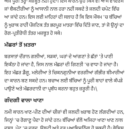
ਅਜੇ ਪੂਰੀ ਤਰ੍ਹਾਂ ਮਜ਼ਬੂਤ ਨਹੀਂ ਹੁੰਦਾ। ਇਸ ਕਾਰਨ ਉਹ ਕਿਸੇ ਵੀ ਆਮ ਵਾਇਰਸ
ਜਾਂ ਬੈਕਟੀਰੀਆ ਨੂੰ ਆਸਾਨੀ ਨਾਲ ਹਰਾ ਨਹੀਂ ਸਕਦੇ ਤੇ ਜਲਦੀ ਚਪੇਟ ਵਿੱਚ
ਆ ਜਾਂਦੇ ਹਨ। ਇਸ ਲਈ ਮਾਹਿਰਾਂ ਦੀ ਸਲਾਹ ਹੈ ਕਿ ਇਸ ਮੌਸਮ 'ਚ ਬੱਚਿਆਂ
ਨੂੰ ਖੁਰਾਕ ਰਾਹੀਂ ਪੌਸ਼ਟਿਕ ਤੱਤ ਭਰਪੂਰ ਮਾਤਰਾ ਵਿੱਚ ਦਿੱਤੇ ਜਾਣ, ਤਾਂ ਜੋ ਉਨ੍ਹਾਂ ਦਾ
ਰੋਗ-ਪ੍ਰਤੀਰੋਧੀ ਤੰਤਰ ਮਜ਼ਬੂਤ ਹੋ ਸਕੇ।
ਮੱਛਰਾਂ ਤੋਂ ਖ਼ਤਰਾ
ਬਰਸਾਤਾਂ ਦੌਰਾਨ ਗਲੀਆਂ, ਸੜਕਾਂ, ਘਰਾਂ ਦੇ ਆਂਗਣਾਂ ਤੇ ਛੱਤਾਂ 'ਤੇ ਪਾਣੀ
ਇਕੱਠਾ ਹੋ ਜਾਂਦਾ ਹੈ, ਜਿਸ ਨਾਲ ਮੱਛਰਾਂ ਦੀ ਗਿਣਤੀ 'ਚ ਵਾਧਾ ਹੋ ਜਾਂਦਾ ਹੈ।
ਇਹ ਮੱਛਰ ਡੈਂਗੂ, ਮਲੇਰੀਆ ਤੇ ਚਿਕਨਗੁਨੀਆ ਵਰਗੀਆਂ ਗੰਭੀਰ ਬੀਮਾਰੀਆਂ
ਦਾ ਕਾਰਨ ਬਣ ਸਕਦੇ ਹਨ। ਬਚਾਅ ਲਈ ਬੱਚਿਆਂ ਨੂੰ ਪੂਰੀ ਬਾਹਾਂ ਵਾਲੇ ਕੱਪੜੇ
ਪਾਉਣੇ ਅਤੇ ਮੱਛਰਦਾਨੀ ਦਾ ਪ੍ਰਬੰਧ ਕਰਨਾ ਬਹੁਤ ਜ਼ਰੂਰੀ ਹੈ।\
ਗੰਦਗੀ ਵਾਲਾ ਖਾਣਾ
ਨਮੀ ਕਾਰਨ ਖਾਣ-ਪੀਣ ਦੀਆਂ ਚੀਜ਼ਾਂ ਵੀ ਜਲਦੀ ਖ਼ਰਾਬ ਹੋਣ ਲੱਗਦੀਆਂ ਹਨ,
ਜਿਨ੍ਹਾਂ 'ਚ ਰੋਗਾਣੂ ਪੈਦਾ ਹੋ ਜਾਂਦੇ ਹਨ। ਬੱਚਿਆਂ ਵੱਲੋਂ ਅਜਿਹਾ ਖਾਣਾ ਖਾਣ ਨਾਲ
ਦਸਤ, ਪੇਟ 'ਚ ਦਰਦ, ਉਲਟੀ ਅਤੇ ਫੂਡ ਪੁਆਇਜ਼ਨਿੰਗ ਹੋ ਸਕਦੀ ਹੈ। ਕੋਸ਼ਿਸ਼