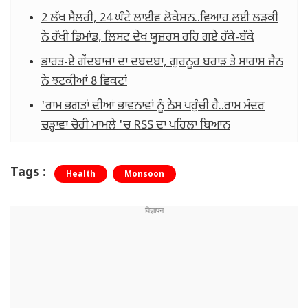
2 ਲੱਖ ਸੈਲਰੀ, 24 ਘੰਟੇ ਲਾਈਵ ਲੋਕੇਸ਼ਨ..ਵਿਆਹ ਲਈ ਲੜਕੀ
ਨੇ ਰੱਖੀ ਡਿਮਾਂਡ, ਲਿਸਟ ਦੇਖ ਯੂਜ਼ਰਸ ਰਹਿ ਗਏ ਹੱਕੇ-ਬੱਕੇ
ਭਾਰਤ-ਏ ਗੇਂਦਬਾਜ਼ਾਂ ਦਾ ਦਬਦਬਾ, ਗੁਰਨੂਰ ਬਰਾੜ ਤੇ ਸਾਰਾਂਸ਼ ਜੈਨ
ਨੇ ਝਟਕੀਆਂ 8 ਵਿਕਟਾਂ
'ਰਾਮ ਭਗਤਾਂ ਦੀਆਂ ਭਾਵਨਾਵਾਂ ਨੂੰ ਠੇਸ ਪਹੁੰਚੀ ਹੈ..ਰਾਮ ਮੰਦਰ
ਚੜ੍ਹਾਵਾ ਚੋਰੀ ਮਾਮਲੇ 'ਚ RSS ਦਾ ਪਹਿਲਾ ਬਿਆਨ
Tags :
Health
Monsoon