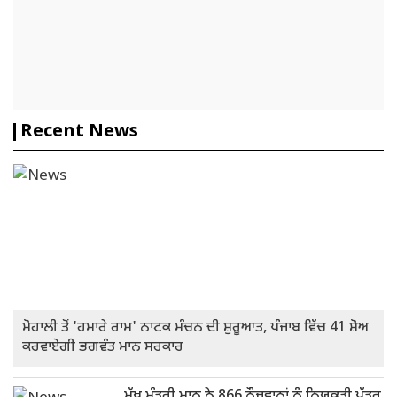
Recent News
ਮੋਹਾਲੀ ਤੋਂ 'ਹਮਾਰੇ ਰਾਮ' ਨਾਟਕ ਮੰਚਨ ਦੀ ਸ਼ੁਰੂਆਤ, ਪੰਜਾਬ ਵਿੱਚ 41 ਸ਼ੋਅ
ਕਰਵਾਏਗੀ ਭਗਵੰਤ ਮਾਨ ਸਰਕਾਰ
ਮੁੱਖ ਮੰਤਰੀ ਮਾਨ ਨੇ 866 ਨੌਜਵਾਨਾਂ ਨੂੰ ਨਿਯੁਕਤੀ ਪੱਤਰ