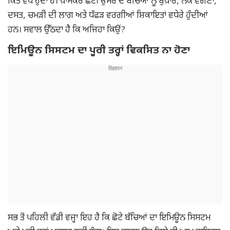
ਕਿਤੇ ਵੱਧ ਹੁੰਦਾ ਹੈ। ਖ਼ਾਸਕਰ ਛੋਟੀ ਉਮਰ ਦੇ ਬੱਚਿਆਂ ਨੂੰ ਬੁਖ਼ਾਰ, ਨੱਕ ਵਗਣਾ,
ਦਸਤ, ਚਮੜੀ ਦੀ ਲਾਗ ਅਤੇ ਧੱਫੜ ਵਰਗੀਆਂ ਸ਼ਿਕਾਇਤਾਂ ਵਧੇਰੇ ਹੁੰਦੀਆਂ
ਹਨ। ਸਵਾਲ ਉੱਠਦਾ ਹੈ ਕਿ ਅਜਿਹਾ ਕਿਉਂ?
ਇਮਿਊਨ ਸਿਸਟਮ ਦਾ ਪੂਰੀ ਤਰ੍ਹਾਂ ਵਿਕਸਿਤ ਨਾ ਹੋਣਾ
ਸਭ ਤੋਂ ਪਹਿਲੀ ਵੱਡੀ ਵਜ੍ਹਾ ਇਹ ਹੈ ਕਿ ਛੋਟੇ ਬੱਚਿਆਂ ਦਾ ਇਮਿਊਨ ਸਿਸਟਮ