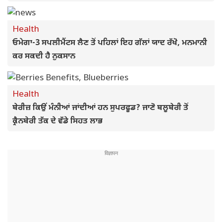
Health
ਓਮੇਗਾ-3 ਸਪਲੀਮੈਂਟਸ ਲੈਣ ਤੋਂ ਪਹਿਲਾਂ ਇਹ ਗੱਲਾਂ ਯਾਦ ਰੱਖੋ, ਮਨਮਾਨੀ
ਕਰ ਸਕਦੀ ਹੈ ਨੁਕਸਾਨ
Health
ਬੇਰੀਜ਼ ਕਿਉਂ ਮੰਨੀਆਂ ਜਾਂਦੀਆਂ ਹਨ ਸੁਪਰਫੂਡ? ਜਾਣੋ ਬਲੂਬੇਰੀ ਤੋਂ
ਕ੍ਰੈਨਬੇਰੀ ਤੱਕ ਦੇ ਵੱਡੇ ਸਿਹਤ ਲਾਭ