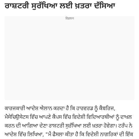
ਰਾਸ਼ਟਰੀ ਸੁਰੱਖਿਆ ਲਈ ਖ਼ਤਰਾ ਦੱਸਿਆ
ਕਾਰਜਕਾਰੀ ਆਦੇਸ਼ ਐਲਾਨ ਕਰਦਾ ਹੈ ਕਿ ਹਾਰਵਰਡ ਨੂੰ ਕੈਂਬਰਿਜ,
ਮੈਸੇਚਿਉਸੇਟਸ ਵਿੱਚ ਆਪਣੇ ਕੈਂਪਸ ਵਿੱਚ ਵਿਦੇਸ਼ੀ ਵਿਦਿਆਰਥੀਆਂ ਨੂੰ ਦਾਖਲ
ਕਰਨ ਦੀ ਆਗਿਆ ਦੇਣਾ ਰਾਸ਼ਟਰੀ ਸੁਰੱਖਿਆ ਲਈ ਖ਼ਤਰਾ ਹੋਵੇਗਾ। ਟਰੰਪ ਨੇ
ਆਦੇਸ਼ ਵਿੱਚ ਲਿਖਿਆ, "ਮੈਂ ਫੈਸਲਾ ਕੀਤਾ ਹੈ ਕਿ ਵਿਦੇਸ਼ੀ ਨਾਗਰਿਕਾਂ ਦੀ ਇੱਕ