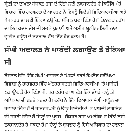
ਸ਼੍ਰੇਣੀ ਦਾ ਦਾਖਲਾ ਸੰਯੁਕਤ ਰਾਜ ਦੇ ਹਿੱਤਾਂ ਲਈ ਨੁਕਸਾਨਦੇਹ ਹੈ ਕਿਉਂਕਿ ਮੇਰੇ
ਵਿਚਾਰ ਵਿੱਚ ਹਾਰਵਰਡ ਦੇ ਆਚਰਣ ਨੇ ਇਸਨੂੰ ਵਿਦੇਸ਼ੀ ਵਿਦਿਆਰਥੀਆਂ ਅਤੇ
ਖੋਜਕਰਤਾਵਾਂ ਲਈ ਇੱਕ ਅਣਉਚਿਤ ਮੰਜ਼ਿਲ ਬਣਾ ਦਿੱਤਾ ਹੈ।" ਡੋਨਾਲਡ ਟਰੰਪ
ਦਾ ਇਹ ਕਦਮ ਦੇਸ਼ ਦੀ ਸਭ ਤੋਂ ਪੁਰਾਣੀ ਅਤੇ ਅਮੀਰ ਯੂਨੀਵਰਸਿਟੀ ਨਾਲ
ਵ੍ਹਾਈਟ ਹਾਊਸ ਦੇ ਟਕਰਾਅ ਵੱਲ ਇੱਕ ਹੋਰ ਕਦਮ ਹੈ।
ਸੰਘੀ ਅਦਾਲਤ ਨੇ ਪਾਬੰਦੀ ਲਗਾਉਣ ਤੋਂ ਰੋਕਿਆ
ਸੀ
ਬੋਸਟਨ ਵਿੱਚ ਇੱਕ ਸੰਘੀ ਅਦਾਲਤ ਨੇ ਪਿਛਲੇ ਹਫ਼ਤੇ ਹੋਮਲੈਂਡ ਸੁਰੱਖਿਆ
ਵਿਭਾਗ ਨੂੰ ਹਾਰਵਰਡ ਵਿੱਚ ਅੰਤਰਰਾਸ਼ਟਰੀ ਵਿਦਿਆਰਥੀਆਂ 'ਤੇ ਪਾਬੰਦੀ
ਲਗਾਉਣ ਤੋਂ ਰੋਕ ਦਿੱਤਾ ਸੀ, ਪਰ ਟਰੰਪ ਦਾ ਆਦੇਸ਼ ਇੱਕ ਵੱਖਰੇ ਕਾਨੂੰਨੀ
ਅਧਿਕਾਰ ਦੀ ਵਰਤੋਂ ਕਰਦਾ ਹੈ। ਟਰੰਪ ਨੇ ਇੱਕ ਵਿਆਪਕ ਸੰਘੀ ਕਾਨੂੰਨ ਦਾ
ਹਵਾਲਾ ਦਿੱਤਾ ਹੈ ਜੋ ਰਾਸ਼ਟਰਪਤੀ ਨੂੰ ਉਨ੍ਹਾਂ ਵਿਦੇਸ਼ੀਆਂ 'ਤੇ ਪਾਬੰਦੀ ਲਗਾਉਣ
ਦੀ ਸ਼ਕਤੀ ਦਿੰਦਾ ਹੈ ਜਿਨ੍ਹਾਂ ਦਾ ਪ੍ਰਵੇਸ਼ "ਸੰਯੁਕਤ ਰਾਜ ਅਮਰੀਕਾ ਦੇ ਹਿੱਤਾਂ ਲਈ
ਨੁਕਸਾਨਦੇਹ ਹੋ ਸਕਦਾ ਹੈ।" ਉਨ੍ਹਾਂ ਨੇ ਬੁੱਧਵਾਰ ਨੂੰ ਇਸੇ ਅਧਿਕਾਰ ਦਾ ਹਵਾਲਾ