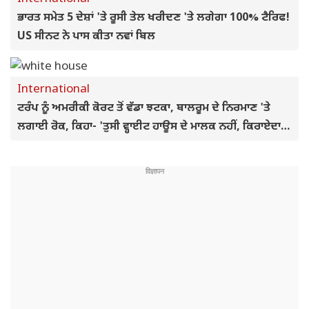
ਭਾਰਤ ਸਮੇਤ 5 ਦੇਸ਼ਾਂ 'ਤੇ ਰੂਸੀ ਤੇਲ ਖਰੀਦਣ 'ਤੇ ਲਗੇਗਾ 100% ਟੈਰਿਫ!
US ਸੀਨਟ ਨੇ ਪਾਸ ਕੀਤਾ ਨਵਾਂ ਬਿਲ
International
ਟਰੰਪ ਨੂੰ ਅਮਰੀਕੀ ਕੋਰਟ ਤੋਂ ਵੱਡਾ ਝਟਕਾ, ਬਾਲਰੂਮ ਦੇ ਨਿਰਮਾਣ 'ਤੇ
ਲਗਾਈ ਰੋਕ, ਕਿਹਾ- 'ਤੁਸੀ ਵ੍ਹਾਈਟ ਹਾਊਸ ਦੇ ਮਾਲਕ ਨਹੀਂ, ਕਿਰਾਏਦਾਰ
ਹੋ'