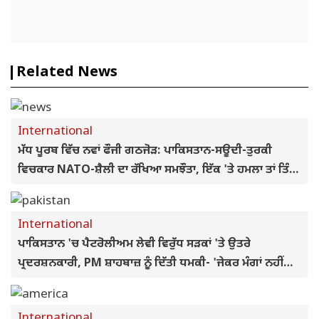
Related News
International
ਮੱਧ ਪੂਰਬ ਵਿੱਚ ਨਵਾਂ ਫੌਜੀ ਗਠਜੋੜ: ਪਾਕਿਸਤਾਨ-ਸਊਦੀ-ਤੁਰਕੀ
ਵਿਚਕਾਰ NATO-ਸ਼ੈਲੀ ਦਾ ਰੱਖਿਆ ਸਮਝੌਤਾ, ਇੱਕ 'ਤੇ ਹਮਲਾ ਤਾਂ ਤਿੰਨਾਂ
ਨੂੰ ਚੁਣੌਤੀ
International
ਪਾਕਿਸਤਾਨ 'ਚ ਪੈਟਰੋਲੀਅਮ ਲੇਵੀ ਵਿਰੁੱਧ ਸੜਕਾਂ 'ਤੇ ਉਤਰੇ
ਪ੍ਰਦਰਸ਼ਨਕਾਰੀ, PM ਸ਼ਾਹਬਾਜ਼ ਨੂੰ ਦਿੱਤੀ ਧਮਕੀ- 'ਜੇਕਰ ਮੰਗਾਂ ਨਹੀਂ
ਮੰਨੀਆਂ ਤਾਂ..
International