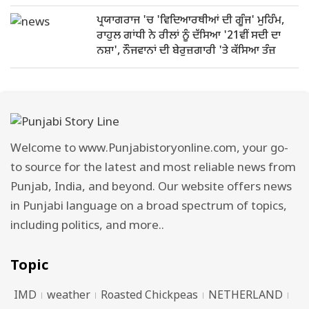
ਪ੍ਰਯਾਗਰਾਜ 'ਚ 'ਵਿਦਿਆਰਥੀਆਂ ਦੀ ਗੂੰਜ' ਮੁਹਿੰਮ,
ਰਾਹੁਲ ਗਾਂਧੀ ਨੇ ਰੀਲਾਂ ਨੂੰ ਦੱਸਿਆ '21ਵੀਂ ਸਦੀ ਦਾ
ਨਸ਼ਾ', ਨੌਜਵਾਨਾਂ ਦੀ ਬੇਰੁਜ਼ਗਾਰੀ 'ਤੇ ਕੱਸਿਆ ਤੰਜ਼
Welcome to www.Punjabistoryonline.com, your go-
to source for the latest and most reliable news from
Punjab, India, and beyond. Our website offers news
in Punjabi language on a broad spectrum of topics,
including politics, and more..
Topic
IMD
weather
Roasted Chickpeas
NETHERLAND