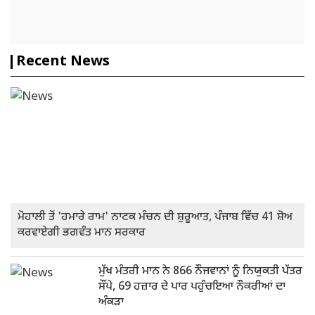
Recent News
ਮੋਹਾਲੀ ਤੋਂ 'ਹਮਾਰੇ ਰਾਮ' ਨਾਟਕ ਮੰਚਨ ਦੀ ਸ਼ੁਰੂਆਤ, ਪੰਜਾਬ ਵਿੱਚ 41 ਸ਼ੋਅ
ਕਰਵਾਏਗੀ ਭਗਵੰਤ ਮਾਨ ਸਰਕਾਰ
ਮੁੱਖ ਮੰਤਰੀ ਮਾਨ ਨੇ 866 ਨੌਜਵਾਨਾਂ ਨੂੰ ਨਿਯੁਕਤੀ ਪੱਤਰ
ਸੌਂਪੇ, 69 ਹਜ਼ਾਰ ਦੇ ਪਾਰ ਪਹੁੰਚਇਆ ਨੌਕਰੀਆਂ ਦਾ
ਅੰਕੜਾ