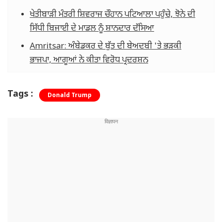
ਖੇਤੀਬਾੜੀ ਮੰਤਰੀ ਸ਼ਿਵਰਾਜ ਚੌਹਾਨ ਪਟਿਆਲਾ ਪਹੁੰਚੇ, ਝੋਨੇ ਦੀ
ਸਿੱਧੀ ਬਿਜਾਈ ਦੇ ਮਾਡਲ ਨੂੰ ਸ਼ਾਨਦਾਰ ਦੱਸਿਆ
Amritsar: ਅੰਬੇਡਕਰ ਦੇ ਬੁੱਤ ਦੀ ਬੇਅਦਬੀ 'ਤੇ ਭੜਕੀ
ਭਾਜਪਾ, ਆਗੂਆਂ ਨੇ ਕੀਤਾ ਵਿਰੋਧ ਪ੍ਰਦਰਸ਼ਨ
Tags :
Donald Trump