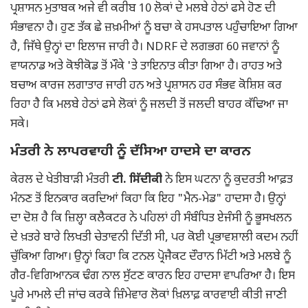
ਪ੍ਰਸ਼ਾਸਨ ਮੁਤਾਬਕ ਅਜੇ ਵੀ ਕਰੀਬ 10 ਲੋਕਾਂ ਦੇ ਮਲਬੇ ਹੇਠਾਂ ਫਸੇ ਹੋਣ ਦੀ
ਸੰਭਾਵਨਾ ਹੈ। ਹੁਣ ਤੱਕ ਛੇ ਜ਼ਖ਼ਮੀਆਂ ਨੂੰ ਬਚਾ ਕੇ ਹਸਪਤਾਲ ਪਹੁੰਚਾਇਆ ਗਿਆ
ਹੈ, ਜਿੱਥੇ ਉਨ੍ਹਾਂ ਦਾ ਇਲਾਜ ਜਾਰੀ ਹੈ। NDRF ਦੇ ਲਗਭਗ 60 ਜਵਾਨਾਂ ਨੂੰ
ਵਾਯਨਾਡ ਅਤੇ ਕੋਝੀਕੋਡ ਤੋਂ ਮੌਕੇ 'ਤੇ ਤਾਇਨਾਤ ਕੀਤਾ ਗਿਆ ਹੈ। ਰਾਹਤ ਅਤੇ
ਬਚਾਅ ਕਾਰਜ ਲਗਾਤਾਰ ਜਾਰੀ ਹਨ ਅਤੇ ਪ੍ਰਸ਼ਾਸਨ ਹਰ ਸੰਭਵ ਕੋਸ਼ਿਸ਼ ਕਰ
ਰਿਹਾ ਹੈ ਕਿ ਮਲਬੇ ਹੇਠਾਂ ਫਸੇ ਲੋਕਾਂ ਨੂੰ ਜਲਦੀ ਤੋਂ ਜਲਦੀ ਬਾਹਰ ਕੱਢਿਆ ਜਾ
ਸਕੇ।
ਮੰਤਰੀ ਨੇ ਲਾਪਰਵਾਹੀ ਨੂੰ ਦੱਸਿਆ ਹਾਦਸੇ ਦਾ ਕਾਰਨ
ਕੇਰਲ ਦੇ ਖੇਤੀਬਾੜੀ ਮੰਤਰੀ
ਟੀ. ਸਿੱਦੀਕੀ
ਨੇ ਇਸ ਘਟਨਾ ਨੂੰ ਕੁਦਰਤੀ ਆਫ਼ਤ
ਮੰਨਣ ਤੋਂ ਇਨਕਾਰ ਕਰਦਿਆਂ ਕਿਹਾ ਕਿ ਇਹ "ਮੈਨ-ਮੇਡ" ਹਾਦਸਾ ਹੈ। ਉਨ੍ਹਾਂ
ਦਾ ਦੋਸ਼ ਹੈ ਕਿ ਜ਼ਿਲ੍ਹਾ ਕਲੈਕਟਰ ਨੇ ਪਹਿਲਾਂ ਹੀ ਸੰਬੰਧਿਤ ਏਜੰਸੀ ਨੂੰ ਭੂਸਖਲਨ
ਦੇ ਖ਼ਤਰੇ ਬਾਰੇ ਲਿਖਤੀ ਚੇਤਾਵਨੀ ਦਿੱਤੀ ਸੀ, ਪਰ ਕੋਈ ਪ੍ਰਭਾਵਸ਼ਾਲੀ ਕਦਮ ਨਹੀਂ
ਚੁੱਕਿਆ ਗਿਆ। ਉਨ੍ਹਾਂ ਕਿਹਾ ਕਿ ਟਨਲ ਪ੍ਰੋਜੈਕਟ ਦੌਰਾਨ ਮਿੱਟੀ ਅਤੇ ਮਲਬੇ ਨੂੰ
ਗੈਰ-ਵਿਗਿਆਨਕ ਢੰਗ ਨਾਲ ਸੁੱਟਣ ਕਾਰਨ ਇਹ ਹਾਦਸਾ ਵਾਪਰਿਆ ਹੈ। ਇਸ
ਪੂਰੇ ਮਾਮਲੇ ਦੀ ਜਾਂਚ ਕਰਕੇ ਜ਼ਿੰਮੇਵਾਰ ਲੋਕਾਂ ਖ਼ਿਲਾਫ਼ ਕਾਰਵਾਈ ਕੀਤੀ ਜਾਣੀ