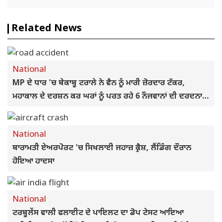
Related News
National
MP ਦੇ ਧਾਰ 'ਚ ਬੇਕਾਬੂ ਟਰਾਲੇ ਨੇ ਵੈਨ ਨੂੰ ਮਾਰੀ ਜ਼ੋਰਦਾਰ ਟੱਕਰ,
ਮਹਾਕਾਲ ਦੇ ਦਰਸ਼ਨ ਕਰ ਘਰਾਂ ਨੂੰ ਪਰਤ ਰਹੇ 6 ਨੌਜਵਾਨਾਂ ਦੀ ਦਰਦਨਾਕ
ਮੌਤ
National
ਬਾਰਾਮਤੀ ਏਅਰਪੋਰਟ 'ਚ ਸਿਖਲਾਈ ਜਹਾਜ਼ ਕ੍ਰੈਸ਼, ਲੈਂਡਿੰਗ ਦੌਰਾਨ
ਹੋਇਆ ਹਾਦਸਾ
National
ਟਰਬੂਲੇਂਸ ਵਾਲੀ ਫਲਾਈਟ ਦੇ ਪਾਇਲਟ ਦਾ ਡੋਪ ਟੇਸਟ ਆਇਆ