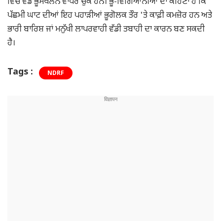
ਵਿੱਚ ਵੱਡੇ ਭੂਸਖਲਨ ਵਾਪਰ ਚੁੱਕੇ ਹਨ। ਭੂ-ਵਿਗਿਆਨੀਆਂ ਦਾ ਕਹਿਣਾ ਹੈ ਕਿ
ਪੱਛਮੀ ਘਾਟ ਦੀਆਂ ਇਹ ਪਹਾੜੀਆਂ ਭੂਗੋਲਕ ਤੌਰ 'ਤੇ ਕਾਫ਼ੀ ਕਮਜ਼ੋਰ ਹਨ ਅਤੇ
ਭਾਰੀ ਬਾਰਿਸ਼ ਜਾਂ ਮਨੁੱਖੀ ਲਾਪਰਵਾਹੀ ਵੱਡੀ ਤਬਾਹੀ ਦਾ ਕਾਰਨ ਬਣ ਸਕਦੀ
ਹੈ।
Tags :
NDRF