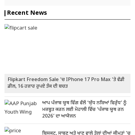
Recent News
Flipkart Freedom Sale 'ਚ IPhone 17 Pro Max 'ਤੇ ਵੱਡੀ
ਡੀਲ, 16 ਹਜ਼ਾਰ ਰੁਪਏ ਤੱਕ ਦੀ ਬਚਤ
ਆਪ ਪੰਜਾਬ ਯੂਥ ਵਿੰਗ ਵੱਲੋਂ ‘ਯੁੱਧ ਨਸ਼ਿਆਂ ਵਿਰੁੱਧ’ ਨੂੰ
ਮਜ਼ਬੂਤ ​​ਕਰਨ ਲਈ ਮੋਹਾਲੀ ਵਿੱਚ ‘ਪੰਜਾਬ ਯੂਥ ਰਨ
2026’ ਦਾ ਆਯੋਜਨ
ਬਿਸਕੁਟ, ਸਾਬਣ ਅਤੇ ਖਾਣ ਵਾਲੇ ਤੇਲਾਂ ਦੀਆਂ ਕੀਮਤਾਂ 'ਚ