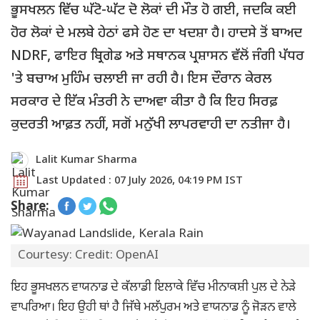
ਭੂਸਖਲਨ ਵਿੱਚ ਘੱਟੋ-ਘੱਟ ਦੋ ਲੋਕਾਂ ਦੀ ਮੌਤ ਹੋ ਗਈ, ਜਦਕਿ ਕਈ
ਹੋਰ ਲੋਕਾਂ ਦੇ ਮਲਬੇ ਹੇਠਾਂ ਫਸੇ ਹੋਣ ਦਾ ਖਦਸ਼ਾ ਹੈ। ਹਾਦਸੇ ਤੋਂ ਬਾਅਦ
NDRF, ਫਾਇਰ ਬ੍ਰਿਗੇਡ ਅਤੇ ਸਥਾਨਕ ਪ੍ਰਸ਼ਾਸਨ ਵੱਲੋਂ ਜੰਗੀ ਪੱਧਰ
'ਤੇ ਬਚਾਅ ਮੁਹਿੰਮ ਚਲਾਈ ਜਾ ਰਹੀ ਹੈ। ਇਸ ਦੌਰਾਨ ਕੇਰਲ
ਸਰਕਾਰ ਦੇ ਇੱਕ ਮੰਤਰੀ ਨੇ ਦਾਅਵਾ ਕੀਤਾ ਹੈ ਕਿ ਇਹ ਸਿਰਫ਼
ਕੁਦਰਤੀ ਆਫ਼ਤ ਨਹੀਂ, ਸਗੋਂ ਮਨੁੱਖੀ ਲਾਪਰਵਾਹੀ ਦਾ ਨਤੀਜਾ ਹੈ।
Lalit Kumar Sharma
Last Updated : 07 July 2026, 04:19 PM IST
Share:
Courtesy: Credit: OpenAI
ਇਹ ਭੂਸਖਲਨ ਵਾਯਨਾਡ ਦੇ ਕੱਲਾਡੀ ਇਲਾਕੇ ਵਿੱਚ ਮੀਨਾਕਸ਼ੀ ਪੁਲ ਦੇ ਨੇੜੇ
ਵਾਪਰਿਆ। ਇਹ ਉਹੀ ਥਾਂ ਹੈ ਜਿੱਥੇ ਮਲੱਪੁਰਮ ਅਤੇ ਵਾਯਨਾਡ ਨੂੰ ਜੋੜਨ ਵਾਲੇ