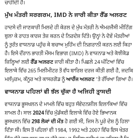
ਚਾਹੀਦੀ ਹੈ।
ਮੁੱਖ ਮੰਤਰੀ ਸਰਗਰਮ, IMD ਨੇ ਜਾਰੀ ਕੀਤਾ ਰੈੱਡ ਅਲਰਟ
ਹਾਦਸੇ ਦੀ ਜਾਣਕਾਰੀ ਮਿਲਦੇ ਹੀ ਕੇਰਲ ਦੇ ਮੁੱਖ ਮੰਤਰੀ ਨੇ ਐਮਰਜੈਂਸੀ ਮੀਟਿੰਗ
ਬੁਲਾ ਕੇ ਰਾਹਤ ਕਾਰਜ ਤੇਜ਼ ਕਰਨ ਦੇ ਨਿਰਦੇਸ਼ ਦਿੱਤੇ। ਉਨ੍ਹਾਂ ਨੇ ਦੋਵੇਂ ਮੰਤਰੀਆਂ
ਨੂੰ ਤੁਰੰਤ ਵਾਯਨਾਡ ਪਹੁੰਚ ਕੇ ਬਚਾਅ ਮੁਹਿੰਮ ਦੀ ਨਿਗਰਾਨੀ ਕਰਨ ਲਈ ਕਿਹਾ
ਹੈ। ਇਸੇ ਦੌਰਾਨ ਭਾਰਤੀ ਮੌਸਮ ਵਿਭਾਗ (IMD) ਨੇ ਵਾਯਨਾਡ ਅਤੇ ਕੋਝੀਕੋਡ
ਜ਼ਿਲ੍ਹਿਆਂ ਲਈ
ਰੈੱਡ ਅਲਰਟ
ਜਾਰੀ ਕੀਤਾ ਹੈ। ਪਿਛਲੇ 24 ਘੰਟਿਆਂ ਵਿੱਚ
ਇਲਾਕੇ ਵਿੱਚ 265 ਮਿਲੀਮੀਟਰ ਤੋਂ ਵੱਧ ਬਾਰਿਸ਼ ਦਰਜ ਕੀਤੀ ਗਈ ਹੈ, ਜਦਕਿ
ਮਲੱਪੁਰਮ, ਕੱਨੂਰ ਅਤੇ ਕਾਸਰਗੋਡ ਨੂੰ
ਆਰੈਂਜ ਅਲਰਟ
'ਤੇ ਰੱਖਿਆ ਗਿਆ ਹੈ।
ਵਾਯਨਾਡ ਪਹਿਲਾਂ ਵੀ ਝੱਲ ਚੁੱਕਾ ਹੈ ਅਜਿਹੀ ਤ੍ਰਾਸਦੀ
ਵਾਯਨਾਡ ਭੂਸਖਲਨ ਦੇ ਮਾਮਲੇ ਵਿੱਚ ਬਹੁਤ ਸੰਵੇਦਨਸ਼ੀਲ ਇਲਾਕਿਆਂ ਵਿੱਚ
ਸ਼ਾਮਲ ਹੈ। ਸਾਲ
2024
ਵਿੱਚ ਮੁੰਡੱਕਈ ਇਲਾਕੇ ਵਿੱਚ ਹੋਏ ਭਿਆਨਕ
ਭੂਸਖਲਨ ਵਿੱਚ
298 ਲੋਕਾਂ ਦੀ ਮੌਤ
ਹੋ ਗਈ ਸੀ, ਜਿਸ ਨੇ ਪੂਰੇ ਦੇਸ਼ ਨੂੰ ਹਿਲਾ
ਦਿੱਤਾ ਸੀ। ਇਸ ਤੋਂ ਪਹਿਲਾਂ ਵੀ 1984, 1992 ਅਤੇ 2007 ਵਿੱਚ ਇਸ ਖੇਤਰ