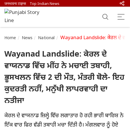
जनभावना टाइम्स
Top Indian News
Wayanad Landslide: ਕੇਰਲ ਦੇ ਵਾਯਨਾਡ 
Home
News
National
Wayanad Landslide: ਕੇਰਲ ਦੇ
ਵਾਯਨਾਡ ਵਿੱਚ ਮੀਂਹ ਨੇ ਮਚਾਈ ਤਬਾਹੀ,
ਭੂਸਖਲਨ ਵਿੱਚ 2 ਦੀ ਮੌਤ, ਮੰਤਰੀ ਬੋਲੇ- ਇਹ
ਕੁਦਰਤੀ ਨਹੀਂ, ਮਨੁੱਖੀ ਲਾਪਰਵਾਹੀ ਦਾ
ਨਤੀਜਾ
ਕੇਰਲ ਦੇ ਵਾਯਨਾਡ ਜ਼ਿਲ੍ਹੇ ਵਿੱਚ ਲਗਾਤਾਰ ਹੋ ਰਹੀ ਭਾਰੀ ਬਾਰਿਸ਼ ਨੇ
ਇੱਕ ਵਾਰ ਫਿਰ ਵੱਡੀ ਤਬਾਹੀ ਮਚਾ ਦਿੱਤੀ ਹੈ। ਮੰਗਲਵਾਰ ਨੂੰ ਹੋਏ