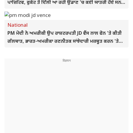
ਪਾਜ਼ਿਟਿਵ, ਫੁਕੇਟ ਤੋਂ ਦਿੱਲੀ ਆ ਰਹੀ ਉਡਾਣ 'ਚ ਕਈ ਯਾਤਰੀ ਹੋਏ ਸਨ
ਜਖ਼ਮੀ
National
PM ਮੋਦੀ ਨੇ ਅਮਰੀਕੀ ਉਪ ਰਾਸ਼ਟਰਪਤੀ JD ਵੈਂਸ ਨਾਲ ਫੋਨ 'ਤੇ ਕੀਤੀ
ਗੱਲਬਾਤ, ਭਾਰਤ-ਅਮਰੀਕਾ ਰਣਨੀਤਕ ਸਾਂਝੇਦਾਰੀ ਮਜ਼ਬੂਤ ਕਰਨ 'ਤੇ
ਹੋਈ ਚਰਚਾ