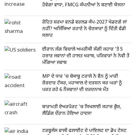
ਹੋਵੇਗਾ ਵਾਧਾ, FMCG ਕੰਪਨੀਆਂ ਨੇ ਬਣਾਈ ਯੋਜਨਾ
ਰੋਹਿਤ ਸ਼ਰਮਾ ਵਨਡੇ ਵਰਲਡ ਕੱਪ-2027 ਖੇਡਣਗੇ ਜਾਂ
ਨਹੀਂ? ਅਜਿੰਕਿਆ ਰਹਾਣੇ ਨੇ ਚੋਣਕਾਰਾਂ ਨੂੰ ਦਿੱਤੀ ਵੱਡੀ
ਸਲਾਹ
ਈਰਾਨ ਜੰਗ ਵਿਚਾਲੇ ਅਮਰੀਕੀ ਜੰਗੀ ਜਹਾਜ਼ 'ਤੇ 5
ਹਜ਼ਾਰ ਜਵਾਨਾਂ ਦੀ ਹਾਲਤ ਖਰਾਬ, ਪਰਿਵਾਰਾਂ ਨੇ ਨੇਵੀ ਤੋਂ
ਮੰਗਿਆ ਜਵਾਬ
MP ਦੇ ਧਾਰ 'ਚ ਬੇਕਾਬੂ ਟਰਾਲੇ ਨੇ ਵੈਨ ਨੂੰ ਮਾਰੀ
ਜ਼ੋਰਦਾਰ ਟੱਕਰ, ਮਹਾਕਾਲ ਦੇ ਦਰਸ਼ਨ ਕਰ ਘਰਾਂ ਨੂੰ
ਪਰਤ ਰਹੇ 6 ਨੌਜਵਾਨਾਂ ਦੀ ਦਰਦਨਾਕ ਮੌਤ
ਬਾਰਾਮਤੀ ਏਅਰਪੋਰਟ 'ਚ ਸਿਖਲਾਈ ਜਹਾਜ਼ ਕ੍ਰੈਸ਼,
ਲੈਂਡਿੰਗ ਦੌਰਾਨ ਹੋਇਆ ਹਾਦਸਾ
ਟਰਬੂਲੇਂਸ ਵਾਲੀ ਫਲਾਈਟ ਦੇ ਪਾਇਲਟ ਦਾ ਡੋਪ ਟੇਸਟ