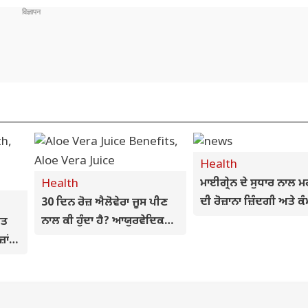
Health
Health
ਮਾਈਗ੍ਰੇਨ ਦੇ ਸੁਧਾਰ ਨਾਲ ਮਰ
ਦੀ ਰੋਜ਼ਾਨਾ ਜ਼ਿੰਦਗੀ ਅਤੇ ਕ
30 ਦਿਨ ਰੋਜ਼ ਐਲੋਵੇਰਾ ਜੂਸ ਪੀਣ
ਸਮਰੱਥਾ ਵਿੱਚ ਆਇਆ ਵੱਡਾ
ਨਾਲ ਕੀ ਹੁੰਦਾ ਹੈ? ਆਯੁਰਵੇਦਿਕ
ੇਤ
ਸੁਧਾਰ, ਅਧਿਐਨ ਵਿੱਚ ਖੁਲ
ਡਾਕਟਰ ਨੇ ਦੱਸੇ ਫਾਇਦੇ ਅਤੇ
ਾਂ
ਸਾਵਧਾਨੀਆਂ
ਲਈ