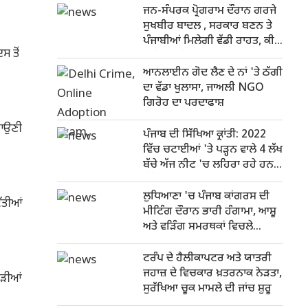
ਜਨ-ਸੰਪਰਕ ਪ੍ਰੋਗਰਾਮ ਦੌਰਾਨ ਗਰਜੇ
ਸੁਖਬੀਰ ਬਾਦਲ , ਸਰਕਾਰ ਬਣਨ ਤੇ
ਪੰਜਾਬੀਆਂ ਮਿਲੇਗੀ ਵੱਡੀ ਰਾਹਤ, ਕੀਤੇ
 ਤੋਂ
ਕਈ ਵਾਅਦੇ
ਆਨਲਾਈਨ ਗੋਦ ਲੈਣ ਦੇ ਨਾਂ 'ਤੇ ਠੱਗੀ
ਦਾ ਵੱਡਾ ਖੁਲਾਸਾ, ਜਾਅਲੀ NGO
ਗਿਰੋਹ ਦਾ ਪਰਦਾਫਾਸ਼
ਵਾਉਣੀ
ਪੰਜਾਬ ਦੀ ਸਿੱਖਿਆ ਕ੍ਰਾਂਤੀ: 2022
ਵਿੱਚ ਚਟਾਈਆਂ 'ਤੇ ਪੜ੍ਹਨ ਵਾਲੇ 4 ਲੱਖ
ਬੱਚੇ ਅੱਜ ਨੀਟ 'ਚ ਲਹਿਰਾ ਰਹੇ ਹਨ
ਝੰਡੇ
ਲੁਧਿਆਣਾ 'ਚ ਪੰਜਾਬ ਕਾਂਗਰਸ ਦੀ
ਿੱਤੀਆਂ
ਮੀਟਿੰਗ ਦੌਰਾਨ ਭਾਰੀ ਹੰਗਾਮਾ, ਆਸ਼ੂ
ਅਤੇ ਵੜਿੰਗ ਸਮਰਥਕਾਂ ਵਿਚਲੇ
ਤਕਰਾਰ
ਟਰੰਪ ਦੇ ਹੈਲੀਕਾਪਟਰ ਅਤੇ ਯਾਤਰੀ
ਜਹਾਜ਼ ਦੇ ਵਿਚਕਾਰ ਖ਼ਤਰਨਾਕ ਨੇੜਤਾ,
ੁੜੀਆਂ
ਸੁਰੱਖਿਆ ਚੂਕ ਮਾਮਲੇ ਦੀ ਜਾਂਚ ਸ਼ੁਰੂ