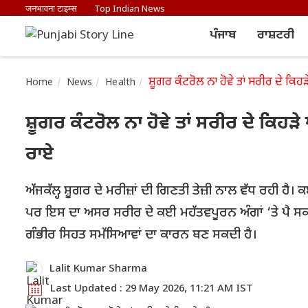
जनभावना टाइम्स
Top Indian News
ਪੰਜਾਬ
ਰਾਸ਼ਟਰੀ
ਸ਼ੂਗਰ ਕੰਟਰੋਲ ਨਾ ਹੋਵੇ ਤਾਂ ਸਰੀਰ ਦੇ ਕਿਹੜ
Home
News
Health
ਸ਼ੂਗਰ ਕੰਟਰੋਲ ਨਾ ਹੋਵੇ ਤਾਂ ਸਰੀਰ ਦੇ ਕਿਹੜੇ 
ਰਾਏ
ਅੱਜਕੱਲ੍ਹ ਸ਼ੂਗਰ ਦੇ ਮਰੀਜ਼ਾਂ ਦੀ ਗਿਣਤੀ ਤੇਜ਼ੀ ਨਾਲ ਵੱਧ ਰਹੀ ਹੈ। 
ਪਰ ਇਸ ਦਾ ਅਸਰ ਸਰੀਰ ਦੇ ਕਈ ਮਹੱਤਵਪੂਰਨ ਅੰਗਾਂ ‘ਤੇ ਪੈ ਸਕਦਾ ਹ
ਗੰਭੀਰ ਸਿਹਤ ਸਮੱਸਿਆਵਾਂ ਦਾ ਕਾਰਨ ਬਣ ਸਕਦੀ ਹੈ।
Lalit Kumar Sharma
Last Updated : 29 May 2026, 11:21 AM IST