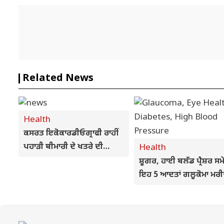
Related News
Health
ਕਸਰਤ ਇਕੋਕਾਰਡੀਓਗ੍ਰਾਫੀ ਰਾਹੀਂ
ਪਹਾੜੀ ਬੀਮਾਰੀ ਦੇ ਖਤਰੇ ਦੀ
Health
ਸ਼ੁਰੂਆਤੀ ਪਛਾਣ ਸੰਭਵ
ਸ਼ੂਗਰ, ਹਾਈ ਬਲੱਡ ਪ੍ਰੈਸ਼ਰ ਸਮ
ਇਹ 5 ਆਦਤਾਂ ਗਲੂਕੋਮਾ ਮਰੀਜ਼
ਲਈ ਬਣ ਸਕਦੀਆਂ ਹਨ
ਖਤਰਨਾਕ, ਨਜ਼ਰ ਬਚਾਉਣ 
ਤੁਰੰਤ ਬਦਲੋ ਜੀਵਨਸ਼ੈਲੀ