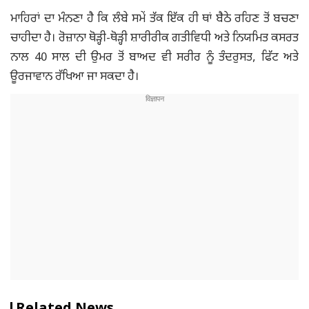
ਮਾਹਿਰਾਂ ਦਾ ਮੰਨਣਾ ਹੈ ਕਿ ਲੰਬੇ ਸਮੇਂ ਤੱਕ ਇੱਕ ਹੀ ਥਾਂ ਬੈਠੇ ਰਹਿਣ ਤੋਂ ਬਚਣਾ
ਚਾਹੀਦਾ ਹੈ। ਰੋਜ਼ਾਨਾ ਥੋੜ੍ਹੀ-ਥੋੜ੍ਹੀ ਸ਼ਾਰੀਰੀਕ ਗਤੀਵਿਧੀ ਅਤੇ ਨਿਯਮਿਤ ਕਸਰਤ
ਨਾਲ 40 ਸਾਲ ਦੀ ਉਮਰ ਤੋਂ ਬਾਅਦ ਵੀ ਸਰੀਰ ਨੂੰ ਤੰਦਰੁਸਤ, ਫਿੱਟ ਅਤੇ
ਊਰਜਾਵਾਨ ਰੱਖਿਆ ਜਾ ਸਕਦਾ ਹੈ।