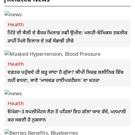
Related News
Health
ਪਿੱਤੇ ਦੀ ਥੈਲੀ ਦੇ ਕੈਂਸਰ ਖ਼ਿਲਾਫ਼ ਨਵੀਂ ਉਮੀਦ: ਮਲਟੀ-ਓਮਿਕਸ ਤਕਨੀਕ
ਰਾਹੀਂ ਮਿਲੇ ਇਲਾਜ ਦੇ ਨਵੇਂ ਸੰਭਾਵੀ ਟੀਚੇ
Health
ਦਫ਼ਤਰ ਪਹੁੰਚਦੇ ਹੀ ਚੜ੍ਹ ਜਾਂਦਾ ਹੈ ਗੁੱਸਾ? ਬੀਪੀ ਸਿਰਫ਼ ਕਲੀਨਿਕ ਵਿੱਚ
ਨਹੀਂ ਵਧਦਾ, ਜਾਣੋ ‘ਮਾਸਕਡ ਹਾਈਪਰਟੈਂਸ਼ਨ’ ਦਾ ਖ਼ਤਰਾ
Health
ਓਮੇਗਾ-3 ਸਪਲੀਮੈਂਟਸ ਲੈਣ ਤੋਂ ਪਹਿਲਾਂ ਇਹ ਗੱਲਾਂ ਯਾਦ ਰੱਖੋ, ਮਨਮਾਨੀ
ਕਰ ਸਕਦੀ ਹੈ ਨੁਕਸਾਨ