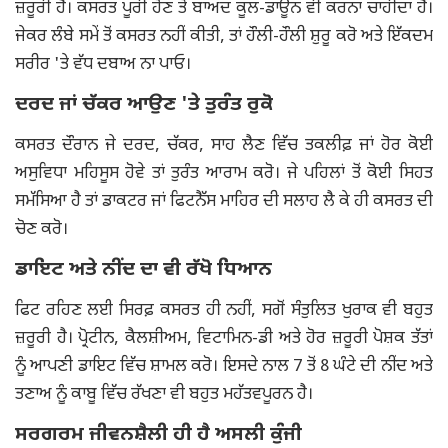
ਜ਼ਰੂਰੀ ਹੈ। ਕਸਰਤ ਪੂਰੀ ਹੋਣ ਤੋਂ ਬਾਅਦ ਕੂਲ-ਡਾਊਨ ਵੀ ਕਰਨਾ ਚਾਹੀਦਾ ਹੈ।
ਜੇਕਰ ਲੰਬੇ ਸਮੇਂ ਤੋਂ ਕਸਰਤ ਨਹੀਂ ਕੀਤੀ, ਤਾਂ ਹੌਲੀ-ਹੌਲੀ ਸ਼ੁਰੂ ਕਰੋ ਅਤੇ ਇੱਕਦਮ
ਸਰੀਰ 'ਤੇ ਵੱਧ ਦਬਾਅ ਨਾ ਪਾਓ।
ਦਰਦ ਜਾਂ ਚੱਕਰ ਆਉਣ 'ਤੇ ਤੁਰੰਤ ਰੁਕੋ
ਕਸਰਤ ਦੌਰਾਨ ਜੇ ਦਰਦ, ਚੱਕਰ, ਸਾਹ ਲੈਣ ਵਿੱਚ ਤਕਲੀਫ਼ ਜਾਂ ਹੋਰ ਕੋਈ
ਅਸੁਵਿਧਾ ਮਹਿਸੂਸ ਹੋਵੇ ਤਾਂ ਤੁਰੰਤ ਆਰਾਮ ਕਰੋ। ਜੇ ਪਹਿਲਾਂ ਤੋਂ ਕੋਈ ਸਿਹਤ
ਸਮੱਸਿਆ ਹੈ ਤਾਂ ਡਾਕਟਰ ਜਾਂ ਫਿਟਨੈੱਸ ਮਾਹਿਰ ਦੀ ਸਲਾਹ ਲੈ ਕੇ ਹੀ ਕਸਰਤ ਦੀ
ਚੋਣ ਕਰੋ।
ਡਾਇਟ ਅਤੇ ਨੀਂਦ ਦਾ ਵੀ ਰੱਖੋ ਧਿਆਨ
ਫਿਟ ਰਹਿਣ ਲਈ ਸਿਰਫ਼ ਕਸਰਤ ਹੀ ਨਹੀਂ, ਸਗੋਂ ਸੰਤੁਲਿਤ ਖੁਰਾਕ ਵੀ ਬਹੁਤ
ਜ਼ਰੂਰੀ ਹੈ। ਪ੍ਰੋਟੀਨ, ਕੈਲਸ਼ੀਅਮ, ਵਿਟਾਮਿਨ-ਡੀ ਅਤੇ ਹੋਰ ਜ਼ਰੂਰੀ ਪੋਸ਼ਕ ਤੱਤਾਂ
ਨੂੰ ਆਪਣੀ ਡਾਇਟ ਵਿੱਚ ਸ਼ਾਮਲ ਕਰੋ। ਇਸਦੇ ਨਾਲ 7 ਤੋਂ 8 ਘੰਟੇ ਦੀ ਨੀਂਦ ਅਤੇ
ਤਣਾਅ ਨੂੰ ਕਾਬੂ ਵਿੱਚ ਰੱਖਣਾ ਵੀ ਬਹੁਤ ਮਹੱਤਵਪੂਰਨ ਹੈ।
ਸਰਗਰਮ ਜੀਵਨਸ਼ੈਲੀ ਹੀ ਹੈ ਅਸਲੀ ਕੁੰਜੀ