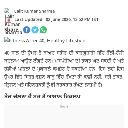
Lalit Kumar Sharma
Last Updated : 02 June 2026, 12:52 PM IST
Share:
40 ਸਾਲ ਦੀ ਉਮਰ ਤੋਂ ਬਾਅਦ ਸਰੀਰ ਦੀ ਕਾਰਗੁਜ਼ਾਰੀ ਵਿੱਚ ਹੌਲੀ-ਹੌਲੀ
ਬਦਲਾਅ ਆਉਣ ਲੱਗਦੇ ਹਨ। ਮਾਸਪੇਸ਼ੀਆਂ ਦੀ ਤਾਕਤ ਘਟ ਸਕਦੀ ਹੈ ਅਤੇ
ਹੱਡੀਆਂ ਪਹਿਲਾਂ ਦੇ ਮੁਕਾਬਲੇ ਕਮਜ਼ੋਰ ਹੋ ਸਕਦੀਆਂ ਹਨ। ਇਸ ਲਈ ਇਸ
ਉਮਰ ਵਿੱਚ ਸਿਰਫ਼ ਵਜ਼ਨ ਕਾਬੂ ਵਿੱਚ ਰੱਖਣਾ ਹੀ ਕਾਫ਼ੀ ਨਹੀਂ, ਸਗੋਂ ਤਾਕਤ,
ਸੰਤੁਲਨ ਅਤੇ ਸਹਿਨਸ਼ਕਤੀ ਨੂੰ ਵੀ ਬਰਕਰਾਰ ਰੱਖਣਾ ਲਾਜ਼ਮੀ ਹੈ।
ਤੇਜ਼ ਚੱਲਣਾ ਹੈ ਸਭ ਤੋਂ ਆਸਾਨ ਵਿਕਲਪ