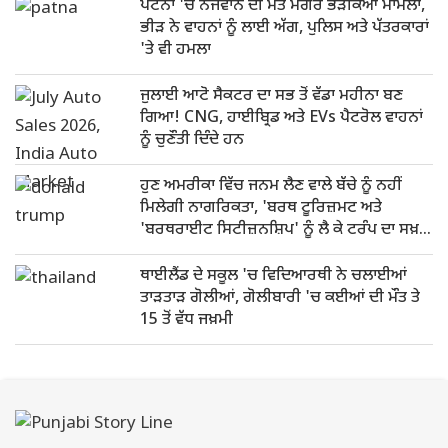
ਪਟਨਾ 'ਚ ਨੌਜਵਾਨ ਦੀ ਮੌਤ ਮਗਰੋਂ ਭੜਕਿਆ ਮਾਮਲਾ,
ਭੀੜ ਨੇ ਵਾਹਨਾਂ ਨੂੰ ਲਾਈ ਅੱਗ, ਪੁਲਿਸ ਅਤੇ ਪੱਤਰਕਾਰਾਂ
'ਤੇ ਵੀ ਹਮਲਾ
ਜੁਲਾਈ ਆਟੋ ਸੈਕਟਰ ਦਾ ਸਭ ਤੋਂ ਵੱਡਾ ਮਹੀਨਾ ਬਣ
ਗਿਆ! CNG, ਹਾਈਬ੍ਰਿਡ ਅਤੇ EVs ਪੈਟਰੋਲ ਵਾਹਨਾਂ
ਨੂੰ ਚੁਣੌਤੀ ਦਿੰਦੇ ਹਨ
ਹੁਣ ਅਮਰੀਕਾ ਵਿੱਚ ਜਨਮ ਲੈਣ ਵਾਲੇ ਬੱਚੇ ਨੂੰ ਨਹੀਂ
ਮਿਲੇਗੀ ਨਾਗਰਿਕਤਾ, 'ਬਰਥ ਟੂਰਿਜ਼ਮਟ ਅਤੇ
'ਬਰਥਰਾਈਟ ਸਿਟੀਜ਼ਨਸ਼ਿਪ' ਨੂੰ ਲੈ ਕੇ ਟਰੰਪ ਦਾ ਸਖ਼ਤ
ਰੁਖ
ਥਾਈਲੈਂਡ ਦੇ ਸਕੂਲ 'ਚ ਵਿਦਿਆਰਥੀ ਨੇ ਚਲਾਈਆਂ
ਤਾੜਤਾੜ ਗੋਲੀਆਂ, ਗੋਲੀਬਾਰੀ 'ਚ ਕਈਆਂ ਦੀ ਮੌਤ ਤੇ
15 ਤੋਂ ਵੱਧ ਜਖ਼ਮੀ