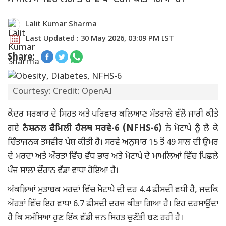
Lalit Kumar Sharma
Last Updated : 30 May 2026, 03:09 PM IST
Share:
Courtesy: Credit: OpenAI
ਕੇਂਦਰ ਸਰਕਾਰ ਦੇ ਸਿਹਤ ਅਤੇ ਪਰਿਵਾਰ ਕਲਿਆਣ ਮੰਤਰਾਲੇ ਵੱਲੋਂ ਜਾਰੀ ਕੀਤੇ
ਗਏ
ਨੈਸ਼ਨਲ ਫੈਮਿਲੀ ਹੈਲਥ ਸਰਵੇ-6 (NFHS-6)
ਨੇ ਮੋਟਾਪੇ ਨੂੰ ਲੈ ਕੇ
ਚਿੰਤਾਜਨਕ ਤਸਵੀਰ ਪੇਸ਼ ਕੀਤੀ ਹੈ। ਸਰਵੇ ਅਨੁਸਾਰ 15 ਤੋਂ 49 ਸਾਲ ਦੀ ਉਮਰ
ਦੇ ਮਰਦਾਂ ਅਤੇ ਔਰਤਾਂ ਵਿੱਚ ਵੱਧ ਭਾਰ ਅਤੇ ਮੋਟਾਪੇ ਦੇ ਮਾਮਲਿਆਂ ਵਿੱਚ ਪਿਛਲੇ
ਪੰਜ ਸਾਲਾਂ ਦੌਰਾਨ ਵੱਡਾ ਵਾਧਾ ਹੋਇਆ ਹੈ।
ਅੰਕੜਿਆਂ ਮੁਤਾਬਕ ਮਰਦਾਂ ਵਿੱਚ ਮੋਟਾਪੇ ਦੀ ਦਰ 4.4 ਫੀਸਦੀ ਵਧੀ ਹੈ, ਜਦਕਿ
ਔਰਤਾਂ ਵਿੱਚ ਇਹ ਵਾਧਾ 6.7 ਫੀਸਦੀ ਦਰਜ ਕੀਤਾ ਗਿਆ ਹੈ। ਇਹ ਦਰਸਾਉਂਦਾ
ਹੈ ਕਿ ਸਮੱਸਿਆ ਹੁਣ ਇੱਕ ਵੱਡੀ ਜਨ ਸਿਹਤ ਚੁਣੌਤੀ ਬਣ ਰਹੀ ਹੈ।