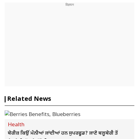
Related News
Health
ਬੇਰੀਜ਼ ਕਿਉਂ ਮੰਨੀਆਂ ਜਾਂਦੀਆਂ ਹਨ ਸੁਪਰਫੂਡ? ਜਾਣੋ ਬਲੂਬੇਰੀ ਤੋਂ