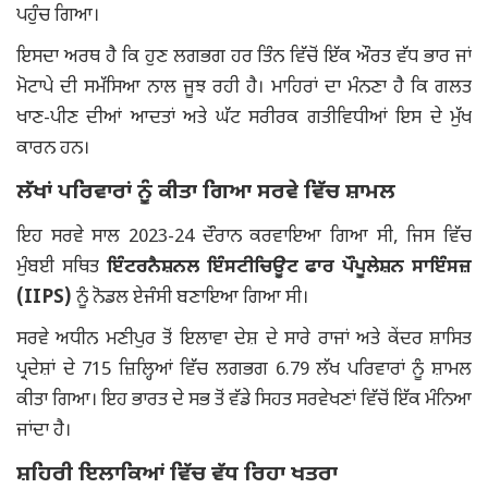
ਪਹੁੰਚ ਗਿਆ।
ਇਸਦਾ ਅਰਥ ਹੈ ਕਿ ਹੁਣ ਲਗਭਗ ਹਰ ਤਿੰਨ ਵਿੱਚੋਂ ਇੱਕ ਔਰਤ ਵੱਧ ਭਾਰ ਜਾਂ
ਮੋਟਾਪੇ ਦੀ ਸਮੱਸਿਆ ਨਾਲ ਜੂਝ ਰਹੀ ਹੈ। ਮਾਹਿਰਾਂ ਦਾ ਮੰਨਣਾ ਹੈ ਕਿ ਗਲਤ
ਖਾਣ-ਪੀਣ ਦੀਆਂ ਆਦਤਾਂ ਅਤੇ ਘੱਟ ਸਰੀਰਕ ਗਤੀਵਿਧੀਆਂ ਇਸ ਦੇ ਮੁੱਖ
ਕਾਰਨ ਹਨ।
ਲੱਖਾਂ ਪਰਿਵਾਰਾਂ ਨੂੰ ਕੀਤਾ ਗਿਆ ਸਰਵੇ ਵਿੱਚ ਸ਼ਾਮਲ
ਇਹ ਸਰਵੇ ਸਾਲ 2023-24 ਦੌਰਾਨ ਕਰਵਾਇਆ ਗਿਆ ਸੀ, ਜਿਸ ਵਿੱਚ
ਮੁੰਬਈ ਸਥਿਤ
ਇੰਟਰਨੈਸ਼ਨਲ ਇੰਸਟੀਚਿਊਟ ਫਾਰ ਪੌਪੂਲੇਸ਼ਨ ਸਾਇੰਸਜ਼
(IIPS)
ਨੂੰ ਨੋਡਲ ਏਜੰਸੀ ਬਣਾਇਆ ਗਿਆ ਸੀ।
ਸਰਵੇ ਅਧੀਨ ਮਣੀਪੁਰ ਤੋਂ ਇਲਾਵਾ ਦੇਸ਼ ਦੇ ਸਾਰੇ ਰਾਜਾਂ ਅਤੇ ਕੇਂਦਰ ਸ਼ਾਸਿਤ
ਪ੍ਰਦੇਸ਼ਾਂ ਦੇ 715 ਜ਼ਿਲ੍ਹਿਆਂ ਵਿੱਚ ਲਗਭਗ 6.79 ਲੱਖ ਪਰਿਵਾਰਾਂ ਨੂੰ ਸ਼ਾਮਲ
ਕੀਤਾ ਗਿਆ। ਇਹ ਭਾਰਤ ਦੇ ਸਭ ਤੋਂ ਵੱਡੇ ਸਿਹਤ ਸਰਵੇਖਣਾਂ ਵਿੱਚੋਂ ਇੱਕ ਮੰਨਿਆ
ਜਾਂਦਾ ਹੈ।
ਸ਼ਹਿਰੀ ਇਲਾਕਿਆਂ ਵਿੱਚ ਵੱਧ ਰਿਹਾ ਖਤਰਾ