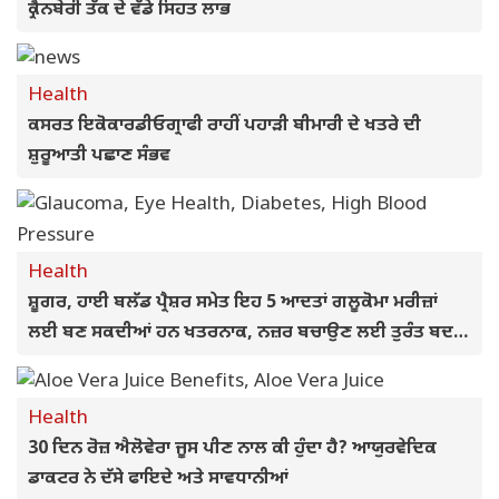
ਕ੍ਰੈਨਬੇਰੀ ਤੱਕ ਦੇ ਵੱਡੇ ਸਿਹਤ ਲਾਭ
Health
ਕਸਰਤ ਇਕੋਕਾਰਡੀਓਗ੍ਰਾਫੀ ਰਾਹੀਂ ਪਹਾੜੀ ਬੀਮਾਰੀ ਦੇ ਖਤਰੇ ਦੀ
ਸ਼ੁਰੂਆਤੀ ਪਛਾਣ ਸੰਭਵ
Health
ਸ਼ੂਗਰ, ਹਾਈ ਬਲੱਡ ਪ੍ਰੈਸ਼ਰ ਸਮੇਤ ਇਹ 5 ਆਦਤਾਂ ਗਲੂਕੋਮਾ ਮਰੀਜ਼ਾਂ
ਲਈ ਬਣ ਸਕਦੀਆਂ ਹਨ ਖਤਰਨਾਕ, ਨਜ਼ਰ ਬਚਾਉਣ ਲਈ ਤੁਰੰਤ ਬਦਲੋ
ਜੀਵਨਸ਼ੈਲੀ
Health
30 ਦਿਨ ਰੋਜ਼ ਐਲੋਵੇਰਾ ਜੂਸ ਪੀਣ ਨਾਲ ਕੀ ਹੁੰਦਾ ਹੈ? ਆਯੁਰਵੇਦਿਕ
ਡਾਕਟਰ ਨੇ ਦੱਸੇ ਫਾਇਦੇ ਅਤੇ ਸਾਵਧਾਨੀਆਂ