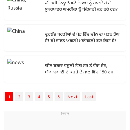
ਕੀ ਤੁਸੀਂ ਇਨ੍ਹਾਂ 5 ਛੋਟੇ ਨੇਤਾਵਾਂ ਨੂੰ ਜਾਣਦੇ ਹੋ ਜੋ
ਸੁਪਰਪਾਵਰ ਅਮਰੀਕਾ ਨੂੰ ਧੱਕੇਸ਼ਾਹੀ ਕਰ ਰਹੇ ਹਨ?
ਦੁਰਲੱਭ ਧਰਤੀਆਂ ਦੇ ਖੇਡ ਵਿੱਚ ਚੀਨ ਦਾ ਪਤਨ ਤੈਅ
ਹੈ! ਕੀ ਭਾਰਤ ਅਗਲੀ ਮਹਾਂਸ਼ਕਤੀ ਬਣ ਰਿਹਾ ਹੈ?
ਚੀਨ ਕਰਜ਼ਾ ਵਸੂਲੀ ਵਿੱਚ ਸਭ ਤੋਂ ਵੱਡਾ ਦੇਸ਼,
ਬੀਆਰਆਈ ਦੇ ਕਰਜ਼ੇ ਦੇ ਜਾਲ ਵਿੱਚ 150 ਦੇਸ਼
1
2
3
4
5
6
Next
Last