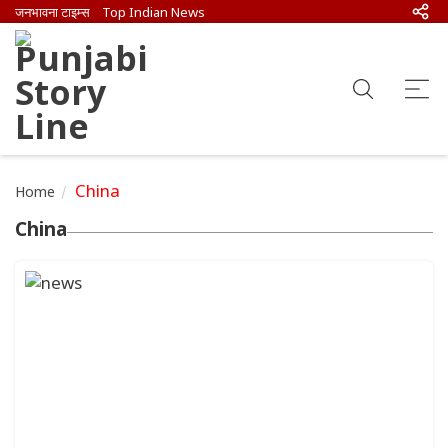
जनभावना टाइम्स
Top Indian News
China
Home
China