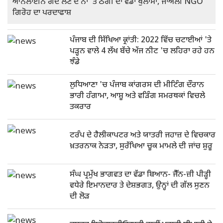
ਆਨਲਾਈਨ ਗੋਦ ਲੈਣ ਦੇ ਨਾਂ 'ਤੇ ਠੱਗੀ ਦਾ ਵੱਡਾ ਖੁਲਾਸਾ, ਜਾਅਲੀ NGO
ਗਿਰੋਹ ਦਾ ਪਰਦਾਫਾਸ਼
ਪੰਜਾਬ ਦੀ ਸਿੱਖਿਆ ਕ੍ਰਾਂਤੀ: 2022 ਵਿੱਚ ਚਟਾਈਆਂ 'ਤੇ
ਪੜ੍ਹਨ ਵਾਲੇ 4 ਲੱਖ ਬੱਚੇ ਅੱਜ ਨੀਟ 'ਚ ਲਹਿਰਾ ਰਹੇ ਹਨ
ਝੰਡੇ
ਲੁਧਿਆਣਾ 'ਚ ਪੰਜਾਬ ਕਾਂਗਰਸ ਦੀ ਮੀਟਿੰਗ ਦੌਰਾਨ
ਭਾਰੀ ਹੰਗਾਮਾ, ਆਸ਼ੂ ਅਤੇ ਵੜਿੰਗ ਸਮਰਥਕਾਂ ਵਿਚਲੇ
ਤਕਰਾਰ
ਟਰੰਪ ਦੇ ਹੈਲੀਕਾਪਟਰ ਅਤੇ ਯਾਤਰੀ ਜਹਾਜ਼ ਦੇ ਵਿਚਕਾਰ
ਖ਼ਤਰਨਾਕ ਨੇੜਤਾ, ਸੁਰੱਖਿਆ ਚੂਕ ਮਾਮਲੇ ਦੀ ਜਾਂਚ ਸ਼ੁਰੂ
ਸੰਘ ਪ੍ਰਮੁੱਖ ਭਾਗਵਤ ਦਾ ਵੱਡਾ ਬਿਆਨ- ਜੈੱਨ-ਜ਼ੀ ਪੀੜ੍ਹੀ
ਵਧੇਰੇ ਇਮਾਨਦਾਰ ਤੇ ਦੇਸ਼ਭਗਤ, ਉਨ੍ਹਾਂ ਦੀ ਗੱਲ ਸੁਣਨ
ਦੀ ਲੋੜ