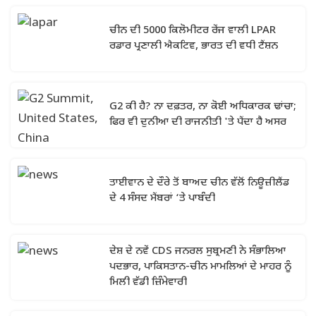
ਚੀਨ ਦੀ 5000 ਕਿਲੋਮੀਟਰ ਰੇਂਜ ਵਾਲੀ LPAR
ਰਡਾਰ ਪ੍ਰਣਾਲੀ ਐਕਟਿਵ, ਭਾਰਤ ਦੀ ਵਧੀ ਟੈਂਸ਼ਨ
G2 ਕੀ ਹੈ? ਨਾ ਦਫ਼ਤਰ, ਨਾ ਕੋਈ ਅਧਿਕਾਰਕ ਢਾਂਚਾ;
ਫਿਰ ਵੀ ਦੁਨੀਆ ਦੀ ਰਾਜਨੀਤੀ 'ਤੇ ਪੈਂਦਾ ਹੈ ਅਸਰ
ਤਾਈਵਾਨ ਦੇ ਦੌਰੇ ਤੋਂ ਬਾਅਦ ਚੀਨ ਵੱਲੋਂ ਨਿਊਜ਼ੀਲੈਂਡ
ਦੇ 4 ਸੰਸਦ ਮੈਂਬਰਾਂ ‘ਤੇ ਪਾਬੰਦੀ
ਦੇਸ਼ ਦੇ ਨਵੇਂ CDS ਜਨਰਲ ਸੁਬ੍ਰਮਣੀ ਨੇ ਸੰਭਾਲਿਆ
ਪਦਭਾਰ, ਪਾਕਿਸਤਾਨ-ਚੀਨ ਮਾਮਲਿਆਂ ਦੇ ਮਾਹਰ ਨੂੰ
ਮਿਲੀ ਵੱਡੀ ਜ਼ਿੰਮੇਵਾਰੀ