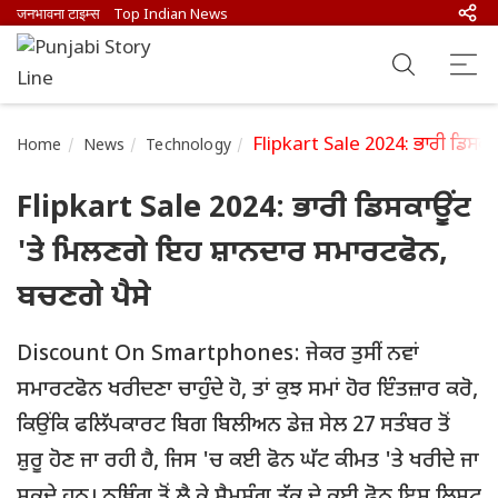
जनभावना टाइम्स
Top Indian News
Flipkart Sale 2024: ਭਾਰੀ ਡਿਸਕਾ
Home
News
Technology
Flipkart Sale 2024: ਭਾਰੀ ਡਿਸਕਾਊਂਟ
'ਤੇ ਮਿਲਣਗੇ ਇਹ ਸ਼ਾਨਦਾਰ ਸਮਾਰਟਫੋਨ,
ਬਚਣਗੇ ਪੈਸੇ
Discount On Smartphones: ਜੇਕਰ ਤੁਸੀਂ ਨਵਾਂ
ਸਮਾਰਟਫੋਨ ਖਰੀਦਣਾ ਚਾਹੁੰਦੇ ਹੋ, ਤਾਂ ਕੁਝ ਸਮਾਂ ਹੋਰ ਇੰਤਜ਼ਾਰ ਕਰੋ,
ਕਿਉਂਕਿ ਫਲਿੱਪਕਾਰਟ ਬਿਗ ਬਿਲੀਅਨ ਡੇਜ਼ ਸੇਲ 27 ਸਤੰਬਰ ਤੋਂ
ਸ਼ੁਰੂ ਹੋਣ ਜਾ ਰਹੀ ਹੈ, ਜਿਸ 'ਚ ਕਈ ਫੋਨ ਘੱਟ ਕੀਮਤ 'ਤੇ ਖਰੀਦੇ ਜਾ
ਸਕਦੇ ਹਨ। ਨਥਿੰਗ ਤੋਂ ਲੈ ਕੇ ਸੈਮਸੰਗ ਤੱਕ ਦੇ ਕਈ ਫੋਨ ਇਸ ਲਿਸਟ