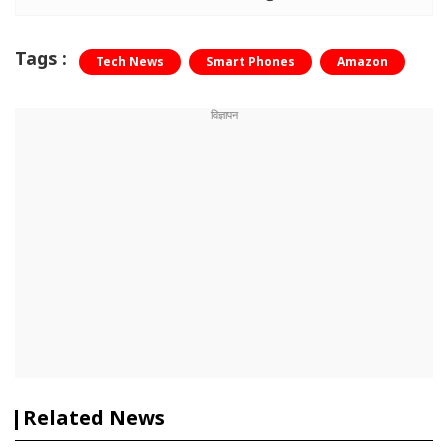
Tags :
Tech News
Smart Phones
Amazon
Related News