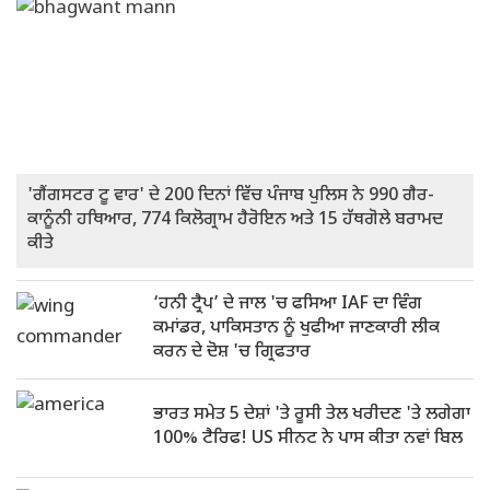
'ਗੈਂਗਸਟਰ ਟੂ ਵਾਰ' ਦੇ 200 ਦਿਨਾਂ ਵਿੱਚ ਪੰਜਾਬ ਪੁਲਿਸ ਨੇ 990 ਗੈਰ-
ਕਾਨੂੰਨੀ ਹਥਿਆਰ, 774 ਕਿਲੋਗ੍ਰਾਮ ਹੈਰੋਇਨ ਅਤੇ 15 ਹੱਥਗੋਲੇ ਬਰਾਮਦ
ਕੀਤੇ
‘ਹਨੀ ਟ੍ਰੈਪ’ ਦੇ ਜਾਲ 'ਚ ਫਸਿਆ IAF ਦਾ ਵਿੰਗ
ਕਮਾਂਡਰ, ਪਾਕਿਸਤਾਨ ਨੂੰ ਖੁਫੀਆ ਜਾਣਕਾਰੀ ਲੀਕ
ਕਰਨ ਦੇ ਦੋਸ਼ 'ਚ ਗ੍ਰਿਫਤਾਰ
ਭਾਰਤ ਸਮੇਤ 5 ਦੇਸ਼ਾਂ 'ਤੇ ਰੂਸੀ ਤੇਲ ਖਰੀਦਣ 'ਤੇ ਲਗੇਗਾ
100% ਟੈਰਿਫ! US ਸੀਨਟ ਨੇ ਪਾਸ ਕੀਤਾ ਨਵਾਂ ਬਿਲ