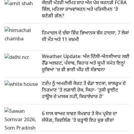
ਕੇਂਦਰੀ ਮੰਤਰੀ ਅਮਿਤ ਸ਼ਾਹ ਅੱਜ ਪੇਸ਼ ਕਰਨਗੇ FCRA
ਬਿੱਲ, ਮਹਿਲਾ ਰਾਖਵਾਂਕਰਨ ਅਤੇ ਪਰਿਸੀਮਨ 'ਤੇ
ਬਣੇਗੀ ਗੱਲ?
ਹਿਮਾਚਲ ਦੇ ਚੰਬਾ ਵਿੱਚ ਭਿਆਨਕ ਬੱਸ ਹਾਦਸਾ, 7 ਲੋਕਾਂ
ਦੀ ਮੌਤ ਅਤੇ 11 ਜਖ਼ਮੀ
Weather Update: ਅੱਜ ਦਿੱਲੀ-ਐਨਸੀਆਰ ਲਈ
ਰੈੱਡ ਅਲਰਟ, ਪੰਜਾਬ, ਬਿਹਾਰ ਅਤੇ ਯੂਪੀ ਸਮੇਤ ਇਨ੍ਹਾਂ
ਸੂਬਿਆਂ 'ਚ ਵੀ ਭਾਰੀ ਮੀਂਹ ਦੀ ਸੰਭਾਵਨਾ
ਟਰੰਪ ਨੂੰ ਅਮਰੀਕੀ ਕੋਰਟ ਤੋਂ ਵੱਡਾ ਝਟਕਾ, ਬਾਲਰੂਮ ਦੇ
ਨਿਰਮਾਣ 'ਤੇ ਲਗਾਈ ਰੋਕ, ਕਿਹਾ- 'ਤੁਸੀ ਵ੍ਹਾਈਟ
ਹਾਊਸ ਦੇ ਮਾਲਕ ਨਹੀਂ, ਕਿਰਾਏਦਾਰ ਹੋ'
6 ਸਾਲ ਬਾਅਦ ਸਾਵਣ ਸੋਮਵਾਰ ਤੇ ਸੋਮ ਪ੍ਰਦੋਸ਼ ਦਾ
ਸੰਯੋਗ, ਸ਼ਿਵਲਿੰਗ 'ਤੇ ਚੜ੍ਹਾਓ ਇਹ ਸ਼ੁਭ ਚੀਜ਼ਾਂ