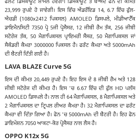
ਫਲੈਟ ਡਿਸਕਾਊਂਟ ਸ਼ਾਮਲ ਹੋਵੇਗਾ। ਡਿਸਕਾਊਂਟ ਤੋਂ ਬਾਅਦ ਫੋਨ ਦੀ ਕੀਮਤ
23,999 ਰੁਪਏ ਹੋ ਜਾਵੇਗੀ। ਇਸ ਵਿੱਚ ਐਂਡਰੌਇਡ 14, 6.7 ਇੰਚ ਫੁੱਲ-
ਐਚਡੀ (1080x2412 ਪਿਕਸਲ) AMOLED ਡਿਸਪਲੇ, ਮੀਡੀਆਟੈੱਕ
ਡਾਇਮੈਨਸਿਟੀ 7350 ਪ੍ਰੋ 5ਜੀ ਪ੍ਰੋਸੈਸਰ, 12 ਜੀਬੀ ਰੈਮ ਤੱਕ, 256 ਜੀਬੀ
ਸਟੋਰੇਜ ਤੱਕ, 50 ਮੈਗਾਪਿਕਸਲ ਪ੍ਰਾਇਮਰੀ ਸੈਂਸਰ, 50 ਮੈਗਾਪਿਕਸਲ ਜਾਂ
ਸੈਕੰਡਰੀ ਕੈਮਰਾ 3000000 ਪਿਕਸਲ ਹੈ। ਫਰੰਟ ਕੈਮਰਾ ਅਤੇ 5000mAh
ਦੀ ਬੈਟਰੀ ਦਿੱਤੀ ਗਈ ਹੈ।
LAVA BLAZE Curve 5G
ਇਸ ਦੀ ਕੀਮਤ 20,449 ਰੁਪਏ ਹੈ। ਇਹ ਇਸ ਦੇ 8 ਜੀਬੀ ਰੈਮ ਅਤੇ 128
ਜੀਬੀ ਸਟੋਰੇਜ ਦੀ ਕੀਮਤ ਹੈ। ਇਸ 'ਚ 6.67 ਇੰਚ ਦੀ ਫੁੱਲ HD ਪਲੱਸ
AMOLED ਡਿਸਪਲੇ ਹੈ। ਨਾਲ ਹੀ 64 ਮੈਗਾਪਿਕਸਲ, 8 ਮੈਗਾਪਿਕਸਲ ਅਤੇ
2 ਮੈਗਾਪਿਕਸਲ ਦਾ ਟ੍ਰਿਪਲ ਰੀਅਰ ਕੈਮਰਾ ਹੈ। 32 ਮੈਗਾਪਿਕਸਲ ਦਾ ਫਰੰਟ
ਕੈਮਰਾ ਵੀ ਦਿੱਤਾ ਗਿਆ ਹੈ। ਫੋਨ 'ਚ 5000mAh ਦੀ ਬੈਟਰੀ ਹੈ। ਇਹ ਫੋਨ
ਡਾਇਮੇਂਸ਼ਨ 7050 ਆਕਟਾ-ਕੋਰ ਪ੍ਰੋਸੈਸਰ ਨਾਲ ਲੈਸ ਹੈ।
OPPO K12x 5G