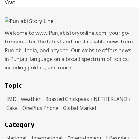
Welcome to www.Punjabistoryonline.com, your go-
to source for the latest and most reliable news from
Punjab, India, and beyond. Our website offers news
in Punjabi language on a broad spectrum of topics,
including politics, and more..
Topic
IMD
weather
Roasted Chickpeas
NETHERLAND
Cake
OnePlus Phone
Global Market
Category
National
International
Entertainment
Lifestyle