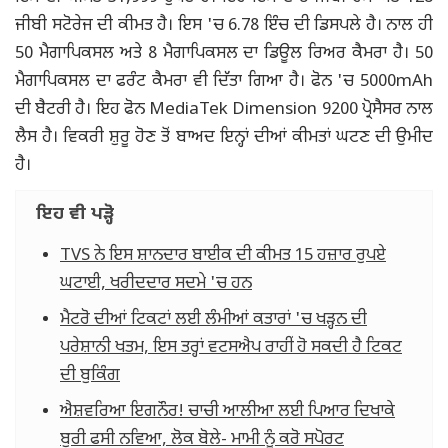
ਜੀਬੀ ਸਟੋਰੇਜ ਦੀ ਕੀਮਤ ਹੈ। ਇਸ 'ਚ 6.78 ਇੰਚ ਦੀ ਡਿਸਪਲੇ ਹੈ। ਨਾਲ ਹੀ
50 ਮੈਗਾਪਿਕਸਲ ਅਤੇ 8 ਮੈਗਾਪਿਕਸਲ ਦਾ ਡਿਊਲ ਰਿਅਰ ਕੈਮਰਾ ਹੈ। 50
ਮੈਗਾਪਿਕਸਲ ਦਾ ਫਰੰਟ ਕੈਮਰਾ ਵੀ ਦਿੱਤਾ ਗਿਆ ਹੈ। ਫੋਨ 'ਚ 5000mAh
ਦੀ ਬੈਟਰੀ ਹੈ। ਇਹ ਫੋਨ MediaTek Dimension 9200 ਪ੍ਰੋਸੈਸਰ ਨਾਲ
ਲੈਸ ਹੈ। ਵਿਕਰੀ ਸ਼ੁਰੂ ਹੋਣ ਤੋਂ ਬਾਅਦ ਇਨ੍ਹਾਂ ਦੀਆਂ ਕੀਮਤਾਂ ਘਟਣ ਦੀ ਉਮੀਦ
ਹੈ।
ਇਹ ਵੀ ਪੜ੍ਹੋ
TVS ਨੇ ਇਸ ਸ਼ਾਨਦਾਰ ਬਾਈਕ ਦੀ ਕੀਮਤ 15 ਹਜ਼ਾਰ ਰੁਪਏ
ਘਟਾਈ, ਖਰੀਦਦਾਰ ਸਦਮੇ 'ਚ ਹਨ
ਮੈਟਰੋ ਦੀਆਂ ਟਿਕਟਾਂ ਲਈ ਲੰਮੀਆਂ ਕਤਾਰਾਂ 'ਚ ਖੜ੍ਹਨ ਦੀ
ਪਰੇਸ਼ਾਨੀ ਖਤਮ, ਇਸ ਤਰ੍ਹਾਂ ਵਟਸਐਪ ਰਾਹੀਂ ਹੋ ਸਕਦੀ ਹੈ ਟਿਕਟ
ਦੀ ਬੁਕਿੰਗ
ਐਸ਼ਵਰਿਆ ਇਗਨੌਰ! ਚਾਚੀ ਆਲੀਆ ਲਈ ਪਿਆਰ ਦਿਖਾਕੇ
ਬੁਰੀ ਫਸੀ ਨਵਿਆ, ਲੋਕ ਬੋਲੇ- ਮਾਮੀ ਨੂੰ ਕਰੋ ਸਪੋਰਟ