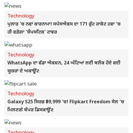
Technology
ਪੁਲਾੜ 'ਚ ਨਵਾਂ ਕਾਰਨਾਮਾ! ਸਪੇਸਐਕਸ ਦਾ 171 ਫੁੱਟ ਰਾਕੇਟ ਹਵਾ 'ਚ
ਹੀ ਫੜੇਗਾ 'ਚੌਪਸਟਿਕ' ਟਾਵਰ
Technology
WhatsApp ਦਾ ਵੱਡਾ ਐਕਸ਼ਨ, 24 ਘੰਟਿਆਂ ਲਈ ਬਲੌਕ ਹੋਏ ਕਈ
ਯੂਜ਼ਰਾਂ ਦੇ ਅਕਾਊਂਟ
Technology
Galaxy S25 ਸਿਰਫ਼ ₹59,999 'ਚ! Flipkart Freedom ਸੇਲ 'ਚ
ਮਿਲਣਗੇ ਬੰਪਰ ਡਿਸਕਾਊਂਟ