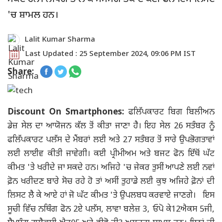
'ਚ ਸ਼ਾਮਲ ਹਨ।
Lalit Kumar Sharma
Last Updated : 25 September 2024, 09:06 PM IST
Share:
Discount On Smartphones:
ਫਲਿੱਪਕਾਰਟ ਬਿਗ ਬਿਲੀਅਨ
ਡੇਜ਼ ਸੇਲ ਦਾ ਆਯੋਜਨ ਕੱਲ ਤੋਂ ਕੀਤਾ ਜਾਣਾ ਹੈ। ਇਹ ਸੇਲ 26 ਸਤੰਬਰ ਨੂੰ
ਫਲਿੱਪਕਾਰਟ ਪਲੱਸ ਦੇ ਮੈਂਬਰਾਂ ਲਈ ਅਤੇ 27 ਸਤੰਬਰ ਤੋਂ ਸਾਰੇ ਉਪਭੋਗਤਾਵਾਂ
ਲਈ ਲਾਈਵ ਕੀਤੀ ਜਾਵੇਗੀ। ਕਈ ਪ੍ਰੀਮੀਅਮ ਅਤੇ ਬਜਟ ਫੋਨ ਇੱਥੋਂ ਘੱਟ
ਕੀਮਤ 'ਤੇ ਖਰੀਦੇ ਜਾ ਸਕਦੇ ਹਨ। ਅਜਿਹੇ 'ਚ ਜੇਕਰ ਤੁਸੀਂ ਆਪਣੇ ਲਈ ਨਵਾਂ
ਫ਼ੋਨ ਖਰੀਦਣ ਬਾਰੇ ਸੋਚ ਰਹੇ ਹੋ ਤਾਂ ਅਸੀਂ ਤੁਹਾਡੇ ਲਈ ਕੁਝ ਅਜਿਹੇ ਫ਼ੋਨਾਂ ਦੀ
ਲਿਸਟ ਲੈ ਕੇ ਆਏ ਹਾਂ ਜੋ ਘੱਟ ਕੀਮਤ 'ਤੇ ਉਪਲਬਧ ਕਰਵਾਏ ਜਾਣਗੇ। ਇਸ
ਸੂਚੀ ਵਿੱਚ ਨਥਿੰਗ ਫੋਨ 2ਏ ਪਲੱਸ, ਲਾਵਾ ਬਲੇਜ਼ 3, ਓਪੋ ਕੇ12ਐਕਸ 5ਜੀ,