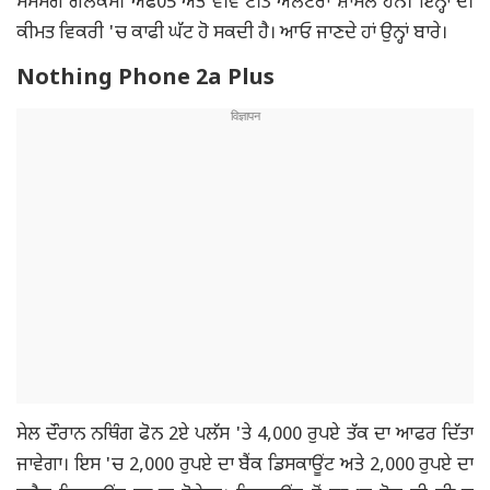
ਸੈਮਸੰਗ ਗਲੈਕਸੀ ਐਫ05 ਅਤੇ ਵੀਵੋ ਟੀ3 ਅਲਟਰਾ ਸ਼ਾਮਲ ਹਨ। ਇਨ੍ਹਾਂ ਦੀ
ਕੀਮਤ ਵਿਕਰੀ 'ਚ ਕਾਫੀ ਘੱਟ ਹੋ ਸਕਦੀ ਹੈ। ਆਓ ਜਾਣਦੇ ਹਾਂ ਉਨ੍ਹਾਂ ਬਾਰੇ।
Nothing Phone 2a Plus
ਸੇਲ ਦੌਰਾਨ ਨਥਿੰਗ ਫੋਨ 2ਏ ਪਲੱਸ 'ਤੇ 4,000 ਰੁਪਏ ਤੱਕ ਦਾ ਆਫਰ ਦਿੱਤਾ
ਜਾਵੇਗਾ। ਇਸ 'ਚ 2,000 ਰੁਪਏ ਦਾ ਬੈਂਕ ਡਿਸਕਾਊਂਟ ਅਤੇ 2,000 ਰੁਪਏ ਦਾ