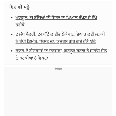
ਇਹ ਵੀ ਪੜ੍ਹੋ
ਮਾਨਸੂਨ 'ਚ ਬੱਚਿਆਂ ਦੀ ਸਿਹਤ ਦਾ ਖ਼ਿਆਲ ਰੱਖਣ ਦੇ ਸੌਖੇ
ਤਰੀਕੇ
2 ਲੱਖ ਸੈਲਰੀ, 24 ਘੰਟੇ ਲਾਈਵ ਲੋਕੇਸ਼ਨ..ਵਿਆਹ ਲਈ ਲੜਕੀ
ਨੇ ਰੱਖੀ ਡਿਮਾਂਡ, ਲਿਸਟ ਦੇਖ ਯੂਜ਼ਰਸ ਰਹਿ ਗਏ ਹੱਕੇ-ਬੱਕੇ
ਭਾਰਤ-ਏ ਗੇਂਦਬਾਜ਼ਾਂ ਦਾ ਦਬਦਬਾ, ਗੁਰਨੂਰ ਬਰਾੜ ਤੇ ਸਾਰਾਂਸ਼ ਜੈਨ
ਨੇ ਝਟਕੀਆਂ 8 ਵਿਕਟਾਂ