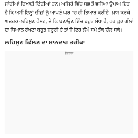
ਜਾਂਦੀਆਂ ਦਿਖਾਈ ਦਿੰਦੀਆਂ ਹਨ। ਅਜਿਹੇ ਵਿੱਚ ਸਭ ਤੋਂ ਵਧੀਆ ਉਪਾਅ ਇਹ
ਹੈ ਕਿ ਅਸੀਂ ਇਨ੍ਹਾਂ ਚੀਜ਼ਾਂ ਨੂੰ ਆਪਣੇ ਘਰ 'ਚ ਹੀ ਤਿਆਰ ਕਰੀਏ। ਖ਼ਾਸ ਕਰਕੇ
ਅਦਰਕ-ਲਹਿਸੁਣ ਪੇਸਟ, ਜੋ ਕਿ ਬਣਾਉਣ ਵਿੱਚ ਬਹੁਤ ਸੌਖਾ ਹੈ, ਪਰ ਕੁਝ ਗੱਲਾਂ
ਦਾ ਧਿਆਨ ਰੱਖਣਾ ਬਹੁਤ ਜ਼ਰੂਰੀ ਹੈ ਤਾਂ ਜੋ ਇਹ ਲੰਮੇ ਸਮੇਂ ਤੱਕ ਚੱਲ ਸਕੇ।
ਲਹਿਸੁਣ ਛਿੱਲਣ ਦਾ ਸ਼ਾਨਦਾਰ ਤਰੀਕਾ