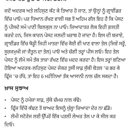
ਜਦੋਂ ਅਦਰਕ ਅਤੇ ਲਹਿਸੁਣ ਕੱਟ ਕੇ ਤਿਆਰ ਹੋ ਜਾਣ, ਤਾਂ ਉਨ੍ਹਾਂ ਨੂੰ ਗ੍ਰਾਈਂਡਰ
ਵਿੱਚ ਪਾਓ। ਪਰ ਧਿਆਨ ਰੱਖਣ ਵਾਲੀ ਸਭ ਤੋਂ ਅਹਿਮ ਗੱਲ ਇਹ ਹੈ ਕਿ ਪੇਸਟ
ਨੂੰ ਪੀਸਦੇ ਸਮੇਂ ਪਾਣੀ ਬਿਲਕੁਲ ਨਾ ਪਾਓ। ਜ਼ਿਆਦਾਤਰ ਲੋਕ ਇਹੀ ਗ਼ਲਤੀ
ਕਰਦੇ ਹਨ, ਜਿਸ ਕਾਰਨ ਪੇਸਟ ਜਲਦੀ ਖ਼ਰਾਬ ਹੋ ਜਾਂਦਾ ਹੈ। ਇਸ ਦੀ ਬਜਾਏ,
ਗ੍ਰਾਈਂਡਰ ਵਿੱਚ ਥੋੜ੍ਹੀ ਜਿਹੀ ਮਾਤਰਾ ਵਿੱਚ ਕੋਈ ਵੀ ਖਾਣ ਵਾਲਾ ਤੇਲ (ਜਿਵੇਂ ਸਰ੍ਹੋਂ,
ਸੂਰਜਮੁਖੀ ਜਾਂ ਜੈਤੂਨ ਦਾ ਤੇਲ) ਪਾਓ ਅਤੇ ਚੰਗੀ ਤਰ੍ਹਾਂ ਪੀਸ ਲਓ। ਇਹ ਤੇਲ
ਪੇਸਟ ਨੂੰ ਲੰਮੇ ਸਮੇਂ ਤੱਕ ਤਾਜ਼ਾ ਰੱਖਣ ਵਿੱਚ ਮਦਦ ਕਰਦਾ ਹੈ। ਇਸ ਤਰ੍ਹਾਂ ਬਣਿਆ
ਹੋਇਆ ਅਦਰਕ-ਲਹਿਸੁਣ ਪੇਸਟ ਜੇਕਰ ਤੁਸੀਂ ਸਾਫ਼ ਸੁੱਕੀ ਬੋਤਲ 'ਚ ਭਰ ਕੇ
ਫ੍ਰਿੱਜ 'ਚ ਰੱਖੋ, ਤਾਂ ਇਹ 6 ਮਹੀਨਿਆਂ ਤੱਕ ਆਸਾਨੀ ਨਾਲ ਚੱਲ ਸਕਦਾ ਹੈ।
ਖ਼ਾਸ ਸੁਝਾਅ
• ਪੇਸਟ ਨੂੰ ਹਮੇਸ਼ਾ ਸਾਫ਼, ਸੁੱਕੇ ਚੱਮਚ ਨਾਲ ਕੱਢੋ।
• ਫ੍ਰਿੱਜ ਵਿੱਚੋਂ ਕੱਢਣ ਤੋਂ ਬਾਅਦ ਇਸਨੂੰ ਖੁੱਲ੍ਹਾ ਜ਼ਿਆਦਾ ਦੇਰ ਨਾ ਛੱਡੋ।
• ਲੰਮੀ ਸਟੋਰੇਜ ਲਈ ਉੱਪਰੋਂ ਇੱਕ ਪਤਲੀ ਲੇਅਰ ਤੇਲ ਪਾ ਕੇ ਸੀਲ ਕਰ
ਦਿਓ।