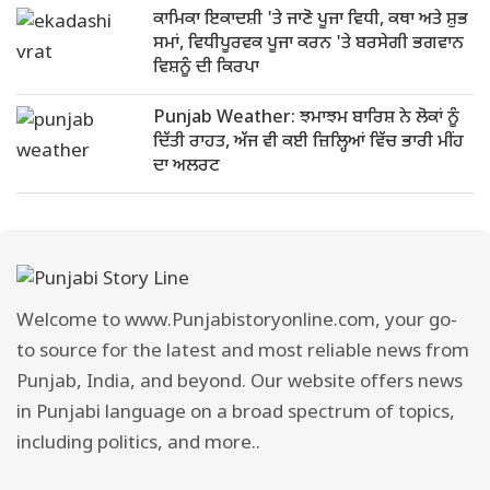
ਕਾਮਿਕਾ ਇਕਾਦਸ਼ੀ 'ਤੇ ਜਾਣੋ ਪੂਜਾ ਵਿਧੀ, ਕਥਾ ਅਤੇ ਸ਼ੁਭ
ਸਮਾਂ, ਵਿਧੀਪੂਰਵਕ ਪੂਜਾ ਕਰਨ 'ਤੇ ਬਰਸੇਗੀ ਭਗਵਾਨ
ਵਿਸ਼ਨੂੰ ਦੀ ਕਿਰਪਾ
Punjab Weather: ਝਮਾਝਮ ਬਾਰਿਸ਼ ਨੇ ਲੋਕਾਂ ਨੂੰ
ਦਿੱਤੀ ਰਾਹਤ, ਅੱਜ ਵੀ ਕਈ ਜ਼ਿਲ੍ਹਿਆਂ ਵਿੱਚ ਭਾਰੀ ਮੀਂਹ
ਦਾ ਅਲਰਟ
Welcome to www.Punjabistoryonline.com, your go-
to source for the latest and most reliable news from
Punjab, India, and beyond. Our website offers news
in Punjabi language on a broad spectrum of topics,
including politics, and more..