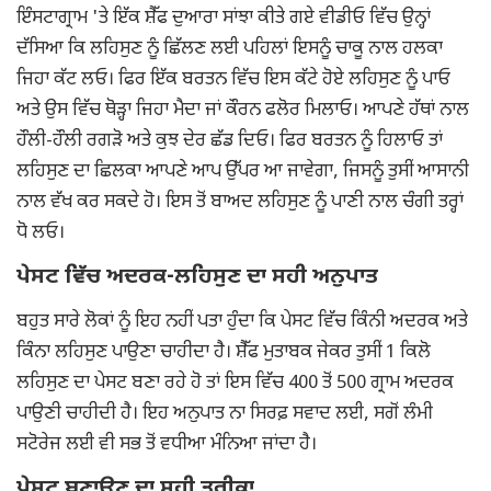
ਇੰਸਟਾਗ੍ਰਾਮ 'ਤੇ ਇੱਕ ਸ਼ੈੱਫ ਦੁਆਰਾ ਸਾਂਝਾ ਕੀਤੇ ਗਏ ਵੀਡੀਓ ਵਿੱਚ ਉਨ੍ਹਾਂ
ਦੱਸਿਆ ਕਿ ਲਹਿਸੁਣ ਨੂੰ ਛਿੱਲਣ ਲਈ ਪਹਿਲਾਂ ਇਸਨੂੰ ਚਾਕੂ ਨਾਲ ਹਲਕਾ
ਜਿਹਾ ਕੱਟ ਲਓ। ਫਿਰ ਇੱਕ ਬਰਤਨ ਵਿੱਚ ਇਸ ਕੱਟੇ ਹੋਏ ਲਹਿਸੁਣ ਨੂੰ ਪਾਓ
ਅਤੇ ਉਸ ਵਿੱਚ ਥੋੜ੍ਹਾ ਜਿਹਾ ਮੈਦਾ ਜਾਂ ਕੌਰਨ ਫਲੋਰ ਮਿਲਾਓ। ਆਪਣੇ ਹੱਥਾਂ ਨਾਲ
ਹੌਲੀ-ਹੌਲੀ ਰਗੜੋ ਅਤੇ ਕੁਝ ਦੇਰ ਛੱਡ ਦਿਓ। ਫਿਰ ਬਰਤਨ ਨੂੰ ਹਿਲਾਓ ਤਾਂ
ਲਹਿਸੁਣ ਦਾ ਛਿਲਕਾ ਆਪਣੇ ਆਪ ਉੱਪਰ ਆ ਜਾਵੇਗਾ, ਜਿਸਨੂੰ ਤੁਸੀਂ ਆਸਾਨੀ
ਨਾਲ ਵੱਖ ਕਰ ਸਕਦੇ ਹੋ। ਇਸ ਤੋਂ ਬਾਅਦ ਲਹਿਸੁਣ ਨੂੰ ਪਾਣੀ ਨਾਲ ਚੰਗੀ ਤਰ੍ਹਾਂ
ਧੋ ਲਓ।
ਪੇਸਟ ਵਿੱਚ ਅਦਰਕ-ਲਹਿਸੁਣ ਦਾ ਸਹੀ ਅਨੁਪਾਤ
ਬਹੁਤ ਸਾਰੇ ਲੋਕਾਂ ਨੂੰ ਇਹ ਨਹੀਂ ਪਤਾ ਹੁੰਦਾ ਕਿ ਪੇਸਟ ਵਿੱਚ ਕਿੰਨੀ ਅਦਰਕ ਅਤੇ
ਕਿੰਨਾ ਲਹਿਸੁਣ ਪਾਉਣਾ ਚਾਹੀਦਾ ਹੈ। ਸ਼ੈੱਫ ਮੁਤਾਬਕ ਜੇਕਰ ਤੁਸੀਂ 1 ਕਿਲੋ
ਲਹਿਸੁਣ ਦਾ ਪੇਸਟ ਬਣਾ ਰਹੇ ਹੋ ਤਾਂ ਇਸ ਵਿੱਚ 400 ਤੋਂ 500 ਗ੍ਰਾਮ ਅਦਰਕ
ਪਾਉਣੀ ਚਾਹੀਦੀ ਹੈ। ਇਹ ਅਨੁਪਾਤ ਨਾ ਸਿਰਫ਼ ਸਵਾਦ ਲਈ, ਸਗੋਂ ਲੰਮੀ
ਸਟੋਰੇਜ ਲਈ ਵੀ ਸਭ ਤੋਂ ਵਧੀਆ ਮੰਨਿਆ ਜਾਂਦਾ ਹੈ।
ਪੇਸਟ ਬਣਾਉਣ ਦਾ ਸਹੀ ਤਰੀਕਾ