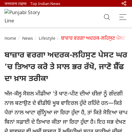
जनभावना टाइम्स
Top Indian News
ਬਾਜ਼ਾਰ ਵਰਗਾ ਅਦਰਕ-ਲਹਿਸੁਣ ਪੇਸਟ ਘਰ 'ਚ 
Home
News
Lifestyle
ਬਾਜ਼ਾਰ ਵਰਗਾ ਅਦਰਕ-ਲਹਿਸੁਣ ਪੇਸਟ ਘਰ
'ਚ ਤਿਆਰ ਕਰੋ ਤੇ ਸਾਲ ਭਰ ਰੱਖੋ, ਜਾਣੋ ਸ਼ੈੱਫ
ਦਾ ਖ਼ਾਸ ਤਰੀਕਾ
ਅੱਜ-ਕੱਲ੍ਹ ਸੋਸ਼ਲ ਮੀਡੀਆ 'ਤੇ ਖਾਣ-ਪੀਣ ਦੀਆਂ ਚੀਜ਼ਾਂ ਨੂੰ ਗੰਦਗੀ
ਨਾਲ ਬਣਾਉਣ ਦੇ ਵੀਡੀਓ ਖੂਬ ਵਾਇਰਲ ਹੁੰਦੇ ਰਹਿੰਦੇ ਹਨ—ਕਿਤੇ
ਪੈਰਾਂ ਨਾਲ ਆਟਾ ਗੁੰਨ੍ਹਿਆ ਜਾ ਰਿਹਾ ਹੁੰਦਾ ਹੈ, ਤਾਂ ਕਿਤੇ ਸੋਇਆ ਚਾਪ
ਬਿਨਾਂ ਸਫ਼ਾਈ ਦੇ ਤਿਆਰ ਕੀਤਾ ਜਾ ਰਿਹਾ ਹੁੰਦਾ ਹੈ। ਇਹ ਸਭ ਦੇਖਣ
ਦੇ ਬਾਵਜੂਦ ਵੀ ਅਸੀਂ ਬਾਜ਼ਾਰ ਤੋਂ ਅਜਿਹੀਆਂ ਬਹੁਤ ਸਾਰੀਆਂ ਚੀਜ਼ਾਂ