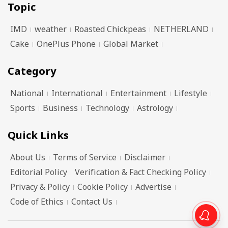
Topic
IMD
weather
Roasted Chickpeas
NETHERLAND
Cake
OnePlus Phone
Global Market
Category
National
International
Entertainment
Lifestyle
Sports
Business
Technology
Astrology
Quick Links
About Us
Terms of Service
Disclaimer
Editorial Policy
Verification & Fact Checking Policy
Privacy & Policy
Cookie Policy
Advertise
Code of Ethics
Contact Us